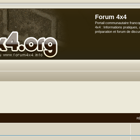
Forum 4x4
Portail communautaire franco
4x4 : Informations pratiques, 
préparation et forum de discu
R