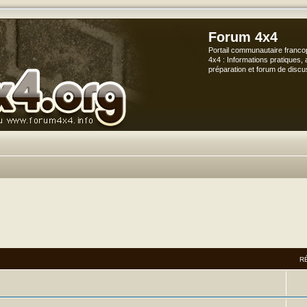
Forum 4x4
Portail communautaire franco
4x4 : Informations pratiques, 
préparation et forum de discu
R