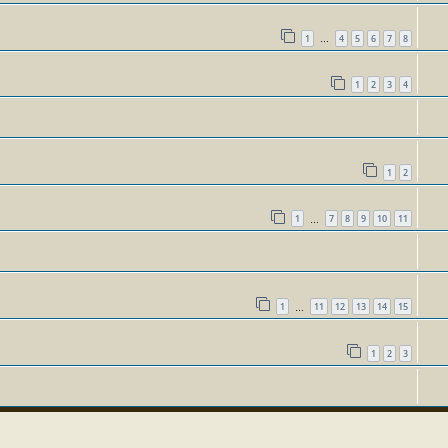
1
4
5
6
7
8
…
1
2
3
4
1
2
1
7
8
9
10
11
…
1
11
12
13
14
15
…
1
2
3