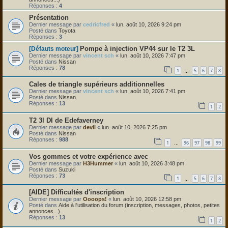
Réponses :
4
Présentation
Dernier message par
cedricfred
«
lun. août 10, 2026 9:24 pm
Posté dans
Toyota
Réponses :
3
Pompe à injection VP44 sur le T2 3L
[Défauts moteur]
Dernier message par
vincent sch
«
lun. août 10, 2026 7:47 pm
Posté dans
Nissan
Réponses :
78
1
5
6
7
8
…
Cales de triangle supérieurs additionnelles
Dernier message par
vincent sch
«
lun. août 10, 2026 7:41 pm
Posté dans
Nissan
Réponses :
13
1
2
T2 3l DI de Edefaverney
Dernier message par
devil
«
lun. août 10, 2026 7:25 pm
Posté dans
Nissan
Réponses :
988
1
96
97
98
99
…
Vos gommes et votre expérience avec
Dernier message par
H3Hummer
«
lun. août 10, 2026 3:48 pm
Posté dans
Suzuki
Réponses :
73
1
5
6
7
8
…
[AIDE] Difficultés d'inscription
Dernier message par
Oooops!
«
lun. août 10, 2026 12:58 pm
Posté dans
Aide à l'utilisation du forum (inscription, messages, photos, petites
annonces...)
Réponses :
13
1
2