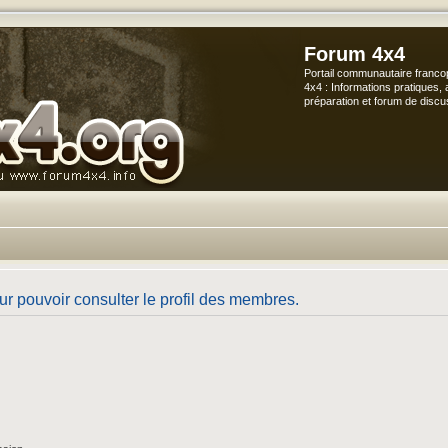
Forum 4x4
Portail communautaire franco
4x4 : Informations pratiques, 
préparation et forum de discu
r pouvoir consulter le profil des membres.