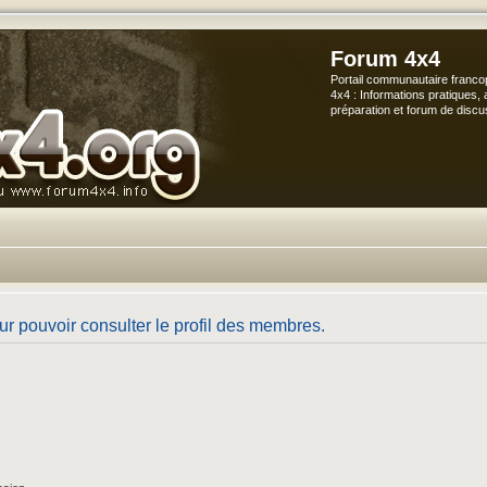
Forum 4x4
Portail communautaire franco
4x4 : Informations pratiques, 
préparation et forum de discu
r pouvoir consulter le profil des membres.