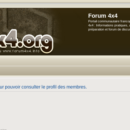
Forum 4x4
Portail communautaire franco
4x4 : Informations pratiques, 
préparation et forum de discu
r pouvoir consulter le profil des membres.