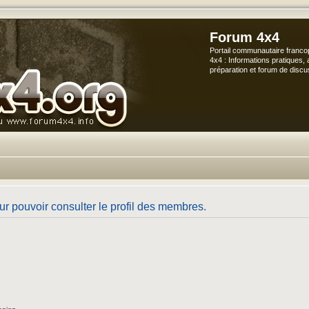
Forum 4x4
Portail communautaire franco
4x4 : Informations pratiques, 
préparation et forum de discu
r pouvoir consulter le profil des membres.