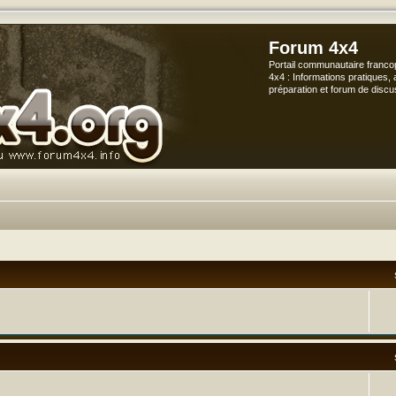
Forum 4x4
Portail communautaire franco
4x4 : Informations pratiques, 
préparation et forum de discu