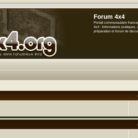
Forum 4x4
Portail communautaire franco
4x4 : Informations pratiques, 
préparation et forum de discu