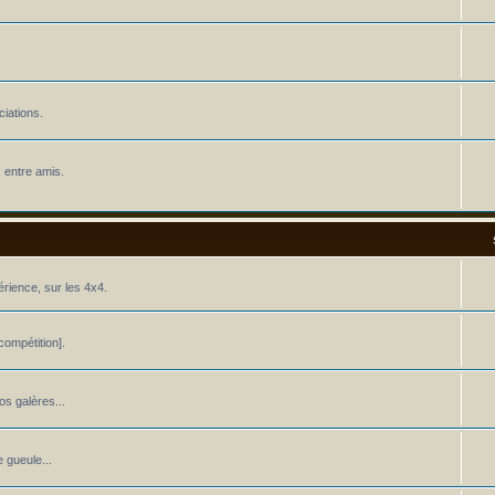
iations.
 entre amis.
érience, sur les 4x4.
ompétition].
os galères...
 gueule...