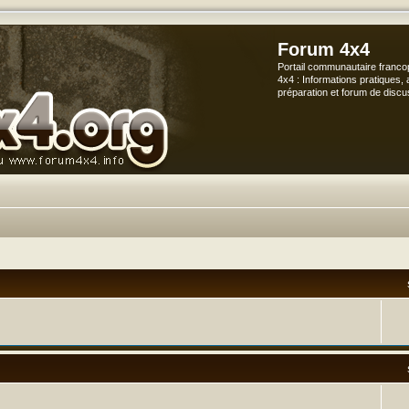
Forum 4x4
Portail communautaire franco
4x4 : Informations pratiques, 
préparation et forum de discu