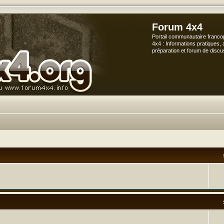
Forum 4x4
Portail communautaire franco
4x4 : Informations pratiques, 
préparation et forum de discu