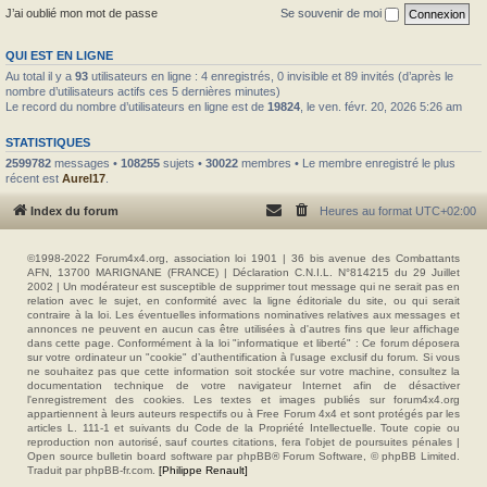
J’ai oublié mon mot de passe
Se souvenir de moi
QUI EST EN LIGNE
Au total il y a
93
utilisateurs en ligne : 4 enregistrés, 0 invisible et 89 invités (d’après le
nombre d’utilisateurs actifs ces 5 dernières minutes)
Le record du nombre d’utilisateurs en ligne est de
19824
, le ven. févr. 20, 2026 5:26 am
STATISTIQUES
2599782
messages •
108255
sujets •
30022
membres • Le membre enregistré le plus
récent est
Aurel17
.
Index du forum
Heures au format
UTC+02:00
©1998-2022 Forum4x4.org, association loi 1901 | 36 bis avenue des Combattants
AFN, 13700 MARIGNANE (FRANCE) | Déclaration C.N.I.L. N°814215 du 29 Juillet
2002 | Un modérateur est susceptible de supprimer tout message qui ne serait pas en
relation avec le sujet, en conformité avec la ligne éditoriale du site, ou qui serait
contraire à la loi. Les éventuelles informations nominatives relatives aux messages et
annonces ne peuvent en aucun cas être utilisées à d'autres fins que leur affichage
dans cette page. Conformément à la loi "informatique et liberté" : Ce forum déposera
sur votre ordinateur un "cookie" d’authentification à l'usage exclusif du forum. Si vous
ne souhaitez pas que cette information soit stockée sur votre machine, consultez la
documentation technique de votre navigateur Internet afin de désactiver
l'enregistrement des cookies. Les textes et images publiés sur forum4x4.org
appartiennent à leurs auteurs respectifs ou à Free Forum 4x4 et sont protégés par les
articles L. 111-1 et suivants du Code de la Propriété Intellectuelle. Toute copie ou
reproduction non autorisé, sauf courtes citations, fera l'objet de poursuites pénales |
Open source bulletin board software par phpBB® Forum Software, © phpBB Limited.
Traduit par phpBB-fr.com.
[Philippe Renault]