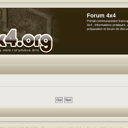
Forum 4x4
Portail communautaire franco
4x4 : Informations pratiques, 
préparation et forum de discu