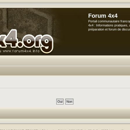
Forum 4x4
Portail communautaire franco
4x4 : Informations pratiques, 
préparation et forum de discu