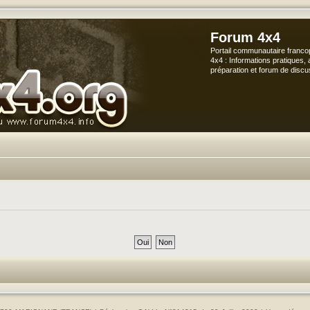
Forum 4x4
Portail communautaire franco
4x4 : Informations pratiques, 
préparation et forum de discu