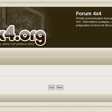
Forum 4x4
Portail communautaire franco
4x4 : Informations pratiques, 
préparation et forum de discu