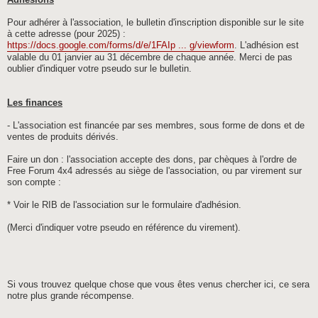
Adhésions
Pour adhérer à l'association, le bulletin d'inscription disponible sur le site
à cette adresse (pour 2025) :
https://docs.google.com/forms/d/e/1FAIp ... g/viewform
. L'adhésion est
valable du 01 janvier au 31 décembre de chaque année. Merci de pas
oublier d'indiquer votre pseudo sur le bulletin.
Les finances
- L'association est financée par ses membres, sous forme de dons et de
ventes de produits dérivés.
Faire un don : l'association accepte des dons, par chèques à l'ordre de
Free Forum 4x4 adressés au siège de l'association, ou par virement sur
son compte :
* Voir le RIB de l'association sur le formulaire d'adhésion.
(Merci d'indiquer votre pseudo en référence du virement).
Si vous trouvez quelque chose que vous êtes venus chercher ici, ce sera
notre plus grande récompense.