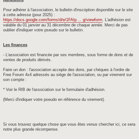
Adhésions
Pour adhérer à l'association, le bulletin d'inscription disponible sur le site
à cette adresse (pour 2025) :
https://docs.google.com/forms/d/e/1FAIp ... g/viewform
. L'adhésion est
valable du 01 janvier au 31 décembre de chaque année. Merci de pas
oublier d'indiquer votre pseudo sur le bulletin.
Les finances
- L'association est financée par ses membres, sous forme de dons et de
ventes de produits dérivés.
Faire un don : l'association accepte des dons, par chèques à l'ordre de
Free Forum 4x4 adressés au siège de l'association, ou par virement sur
son compte :
* Voir le RIB de l'association sur le formulaire d'adhésion.
(Merci d'indiquer votre pseudo en référence du virement).
Si vous trouvez quelque chose que vous êtes venus chercher ici, ce sera
notre plus grande récompense.