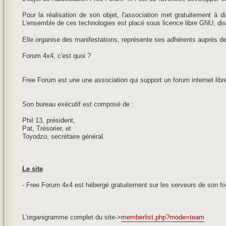
Pour la réalisation de son objet, l'association met gratuitement à
L'ensemble de ces technologies est placé sous licence libre GNU, dis
Elle organise des manifestations, représente ses adhérents auprès de
Forum 4x4, c'est quoi ?
Free Forum est une une association qui support un forum internet libr
Son bureau exécutif est composé de :
Phil 13, président,
Pat, Trésorier, et
Toyodzo, secrétaire général.
Le site
- Free Forum 4x4 est hébergé gratuitement sur les serveurs de son fo
L'organigramme complet du site->
memberlist.php?mode=team