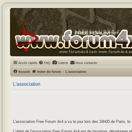
Accès rapide
FAQ
Galerie
Nous contacter
Accueil
Index du forum
L'association
L'association
L'association Free Forum 4x4 a vu le jour lors des 24h00 de Paris, l
L'objet de l'association Free Forum 4x4 est de favoriser, développer et 