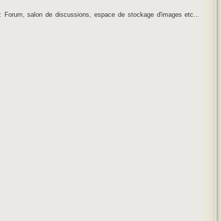
e : Forum, salon de discussions, espace de stockage d'images etc...