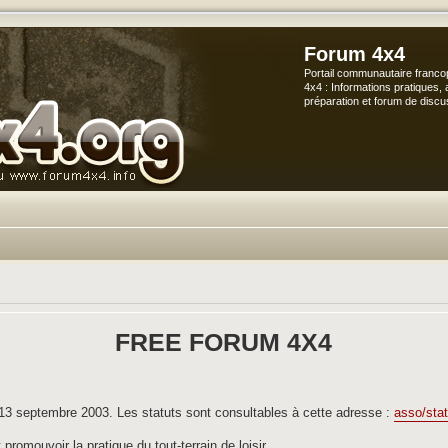
Forum 4x4
Portail communautaire franco
4x4 : Informations pratiques, 
préparation et forum de discu
FREE FORUM 4X4
e 13 septembre 2003. Les statuts sont consultables à cette adresse :
asso/stat
promouvoir la pratique du tout-terrain de loisir.