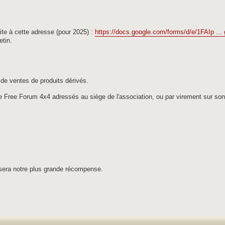
 site à cette adresse (pour 2025) :
https://docs.google.com/forms/d/e/1FAIp ...
etin.
de ventes de produits dérivés.
de Free Forum 4x4 adressés au siège de l'association, ou par virement sur so
sera notre plus grande récompense.