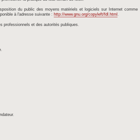
 disposition du public des moyens matériels et logiciels sur Internet comm
ponible à l'adresse suivante :
http://www.gnu.org/copyleft/fdl.html
.
s professionnels et des autorités publiques.
e.
ndateur.