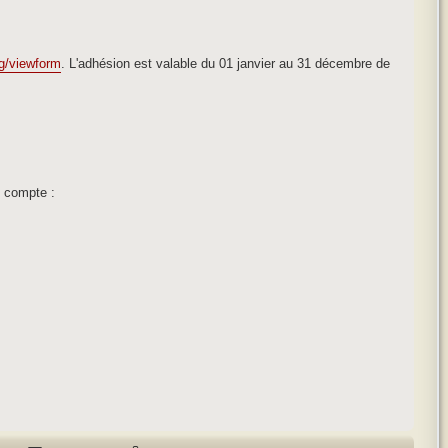
 g/viewform
. L'adhésion est valable du 01 janvier au 31 décembre de
n compte :