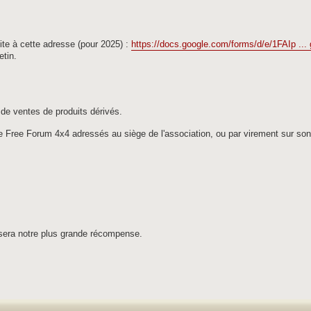
 site à cette adresse (pour 2025) :
https://docs.google.com/forms/d/e/1FAIp ...
etin.
de ventes de produits dérivés.
de Free Forum 4x4 adressés au siège de l'association, ou par virement sur so
sera notre plus grande récompense.