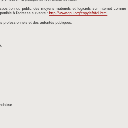
 disposition du public des moyens matériels et logiciels sur Internet comm
ponible à l'adresse suivante :
http://www.gnu.org/copyleft/fdl.html
.
s professionnels et des autorités publiques.
e.
ndateur.