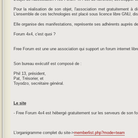
Pour la réalisation de son objet, l'association met gratuitement à
L'ensemble de ces technologies est placé sous licence libre GNU, dis
Elle organise des manifestations, représente ses adhérents auprès de
Forum 4x4, c'est quoi ?
Free Forum est une une association qui support un forum internet libr
Son bureau exécutif est composé de :
Phil 13, président,
Pat, Trésorier, et
Toyodzo, secrétaire général.
Le site
- Free Forum 4x4 est hébergé gratuitement sur les serveurs de son fo
L'organigramme complet du site->
memberlist.php?mode=team