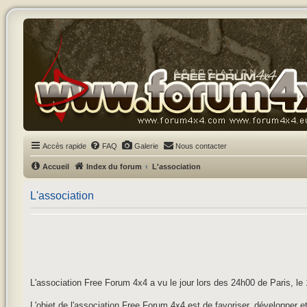
Accès rapide
FAQ
Galerie
Nous contacter
Accueil
Index du forum
L'association
L'association
L'association Free Forum 4x4 a vu le jour lors des 24h00 de Paris, l
L'objet de l'association Free Forum 4x4 est de favoriser, développer et 