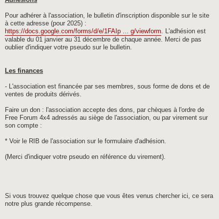
Adhésions
Pour adhérer à l'association, le bulletin d'inscription disponible sur le site
à cette adresse (pour 2025) :
https://docs.google.com/forms/d/e/1FAIp ... g/viewform
. L'adhésion est
valable du 01 janvier au 31 décembre de chaque année. Merci de pas
oublier d'indiquer votre pseudo sur le bulletin.
Les finances
- L'association est financée par ses membres, sous forme de dons et de
ventes de produits dérivés.
Faire un don : l'association accepte des dons, par chèques à l'ordre de
Free Forum 4x4 adressés au siège de l'association, ou par virement sur
son compte :
* Voir le RIB de l'association sur le formulaire d'adhésion.
(Merci d'indiquer votre pseudo en référence du virement).
Si vous trouvez quelque chose que vous êtes venus chercher ici, ce sera
notre plus grande récompense.