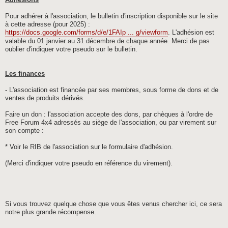
Adhésions
Pour adhérer à l'association, le bulletin d'inscription disponible sur le site
à cette adresse (pour 2025) :
https://docs.google.com/forms/d/e/1FAIp ... g/viewform
. L'adhésion est
valable du 01 janvier au 31 décembre de chaque année. Merci de pas
oublier d'indiquer votre pseudo sur le bulletin.
Les finances
- L'association est financée par ses membres, sous forme de dons et de
ventes de produits dérivés.
Faire un don : l'association accepte des dons, par chèques à l'ordre de
Free Forum 4x4 adressés au siège de l'association, ou par virement sur
son compte :
* Voir le RIB de l'association sur le formulaire d'adhésion.
(Merci d'indiquer votre pseudo en référence du virement).
Si vous trouvez quelque chose que vous êtes venus chercher ici, ce sera
notre plus grande récompense.