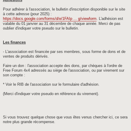
Adhésions
Pour adhérer à l'association, le bulletin d'inscription disponible sur le site
à cette adresse (pour 2025) :
https://docs.google.com/forms/d/e/1FAIp ... g/viewform
. L'adhésion est
valable du 01 janvier au 31 décembre de chaque année. Merci de pas
oublier d'indiquer votre pseudo sur le bulletin.
Les finances
- L'association est financée par ses membres, sous forme de dons et de
ventes de produits dérivés.
Faire un don : l'association accepte des dons, par chèques à l'ordre de
Free Forum 4x4 adressés au siège de l'association, ou par virement sur
son compte :
* Voir le RIB de l'association sur le formulaire d'adhésion.
(Merci d'indiquer votre pseudo en référence du virement).
Si vous trouvez quelque chose que vous êtes venus chercher ici, ce sera
notre plus grande récompense.