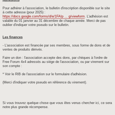
Adhésions
Pour adhérer à l'association, le bulletin d'inscription disponible sur le site
à cette adresse (pour 2025) :
https://docs.google.com/forms/d/e/1FAIp ... g/viewform
. L'adhésion est
valable du 01 janvier au 31 décembre de chaque année. Merci de pas
oublier d'indiquer votre pseudo sur le bulletin.
Les finances
- L'association est financée par ses membres, sous forme de dons et de
ventes de produits dérivés.
Faire un don : l'association accepte des dons, par chèques à l'ordre de
Free Forum 4x4 adressés au siège de l'association, ou par virement sur
son compte :
* Voir le RIB de l'association sur le formulaire d'adhésion.
(Merci d'indiquer votre pseudo en référence du virement).
Si vous trouvez quelque chose que vous êtes venus chercher ici, ce sera
notre plus grande récompense.