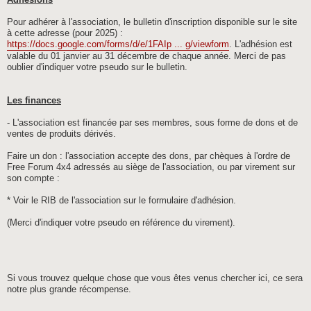
Adhésions
Pour adhérer à l'association, le bulletin d'inscription disponible sur le site
à cette adresse (pour 2025) :
https://docs.google.com/forms/d/e/1FAIp ... g/viewform
. L'adhésion est
valable du 01 janvier au 31 décembre de chaque année. Merci de pas
oublier d'indiquer votre pseudo sur le bulletin.
Les finances
- L'association est financée par ses membres, sous forme de dons et de
ventes de produits dérivés.
Faire un don : l'association accepte des dons, par chèques à l'ordre de
Free Forum 4x4 adressés au siège de l'association, ou par virement sur
son compte :
* Voir le RIB de l'association sur le formulaire d'adhésion.
(Merci d'indiquer votre pseudo en référence du virement).
Si vous trouvez quelque chose que vous êtes venus chercher ici, ce sera
notre plus grande récompense.