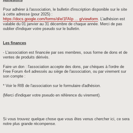
Adhésions
Pour adhérer à l'association, le bulletin d'inscription disponible sur le site
à cette adresse (pour 2025) :
https://docs.google.com/forms/d/e/1FAIp ... g/viewform
. L'adhésion est
valable du 01 janvier au 31 décembre de chaque année. Merci de pas
oublier d'indiquer votre pseudo sur le bulletin.
Les finances
- L'association est financée par ses membres, sous forme de dons et de
ventes de produits dérivés.
Faire un don : l'association accepte des dons, par chèques à l'ordre de
Free Forum 4x4 adressés au siège de l'association, ou par virement sur
son compte :
* Voir le RIB de l'association sur le formulaire d'adhésion.
(Merci d'indiquer votre pseudo en référence du virement).
Si vous trouvez quelque chose que vous êtes venus chercher ici, ce sera
notre plus grande récompense.