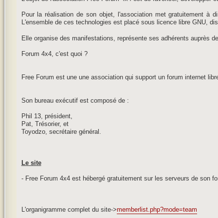
Pour la réalisation de son objet, l'association met gratuitement à
L'ensemble de ces technologies est placé sous licence libre GNU, dis
Elle organise des manifestations, représente ses adhérents auprès de
Forum 4x4, c'est quoi ?
Free Forum est une une association qui support un forum internet libr
Son bureau exécutif est composé de :
Phil 13, président,
Pat, Trésorier, et
Toyodzo, secrétaire général.
Le site
- Free Forum 4x4 est hébergé gratuitement sur les serveurs de son fo
L'organigramme complet du site->
memberlist.php?mode=team