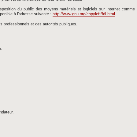
 disposition du public des moyens matériels et logiciels sur Internet comm
ponible à l'adresse suivante :
http://www.gnu.org/copyleft/fdl.html
.
s professionnels et des autorités publiques.
e.
ndateur.