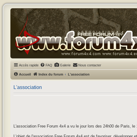
Accès rapide
FAQ
Galerie
Nous contacter
Accueil
Index du forum
L'association
L'association
L'association Free Forum 4x4 a vu le jour lors des 24h00 de Paris, l
L'objet de l'association Free Forum 4x4 est de favoriser, développer et 