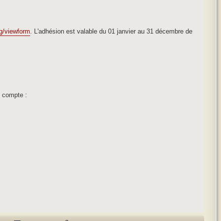
 g/viewform
. L'adhésion est valable du 01 janvier au 31 décembre de
n compte :