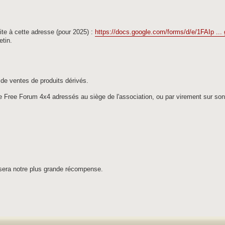
 site à cette adresse (pour 2025) :
https://docs.google.com/forms/d/e/1FAIp ...
etin.
de ventes de produits dérivés.
de Free Forum 4x4 adressés au siège de l'association, ou par virement sur so
sera notre plus grande récompense.