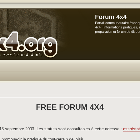
Forum 4x4
Portail communautaire franco
4x4 : Informations pratiques, 
préparation et forum de discu
FREE FORUM 4X4
e 13 septembre 2003. Les statuts sont consultables à cette adresse :
asso/stat
promouvoir la pratique du tout-terrain de loisir.