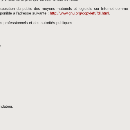
 disposition du public des moyens matériels et logiciels sur Internet comm
ponible à l'adresse suivante :
http://www.gnu.org/copyleft/fdl.html
.
s professionnels et des autorités publiques.
e.
ndateur.