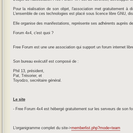
Pour la réalisation de son objet, l'association met gratuitement à
L'ensemble de ces technologies est placé sous licence libre GNU, dis
Elle organise des manifestations, représente ses adhérents auprès de
Forum 4x4, c'est quoi ?
Free Forum est une une association qui support un forum internet libr
Son bureau exécutif est composé de :
Phil 13, président,
Pat, Trésorier, et
Toyodzo, secrétaire général.
Le site
- Free Forum 4x4 est hébergé gratuitement sur les serveurs de son fo
L'organigramme complet du site->
memberlist.php?mode=team