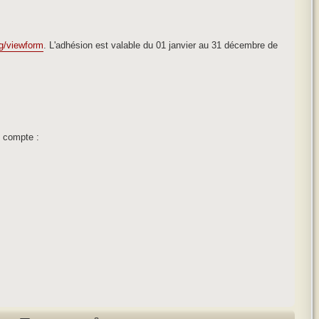
 g/viewform
. L'adhésion est valable du 01 janvier au 31 décembre de
n compte :