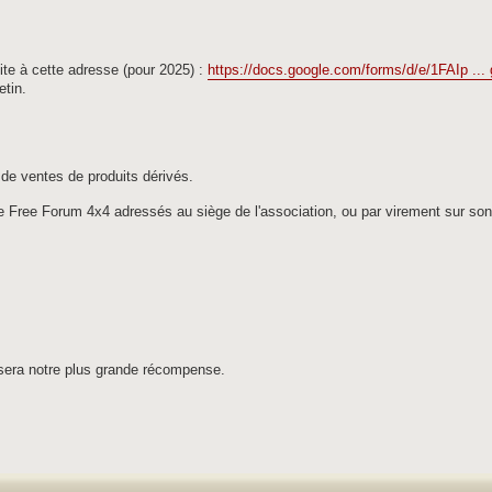
 site à cette adresse (pour 2025) :
https://docs.google.com/forms/d/e/1FAIp ...
etin.
de ventes de produits dérivés.
de Free Forum 4x4 adressés au siège de l'association, ou par virement sur so
sera notre plus grande récompense.