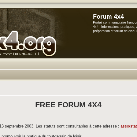
Forum 4x4
Portail communautaire franco
4x4 : Informations pratiques, 
préparation et forum de discu
FREE FORUM 4X4
e 13 septembre 2003. Les statuts sont consultables à cette adresse :
asso/stat
promouvoir la pratique du tout-terrain de loisir.