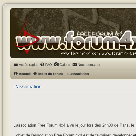
Accès rapide
FAQ
Galerie
Nous contacter
Accueil
Index du forum
L'association
L'association
L'association Free Forum 4x4 a vu le jour lors des 24h00 de Paris, l
L'objet de l'association Free Forum 4x4 est de favoriser, développer et 