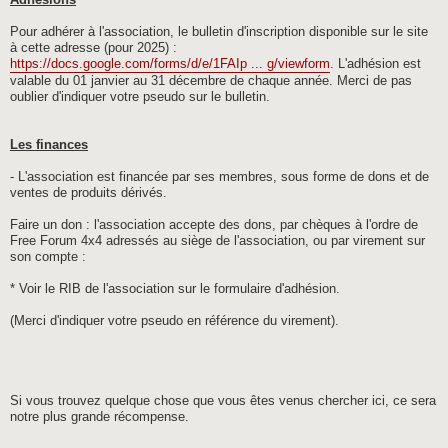
Adhésions
Pour adhérer à l'association, le bulletin d'inscription disponible sur le site
à cette adresse (pour 2025) :
https://docs.google.com/forms/d/e/1FAIp ... g/viewform
. L'adhésion est
valable du 01 janvier au 31 décembre de chaque année. Merci de pas
oublier d'indiquer votre pseudo sur le bulletin.
Les finances
- L'association est financée par ses membres, sous forme de dons et de
ventes de produits dérivés.
Faire un don : l'association accepte des dons, par chèques à l'ordre de
Free Forum 4x4 adressés au siège de l'association, ou par virement sur
son compte :
* Voir le RIB de l'association sur le formulaire d'adhésion.
(Merci d'indiquer votre pseudo en référence du virement).
Si vous trouvez quelque chose que vous êtes venus chercher ici, ce sera
notre plus grande récompense.