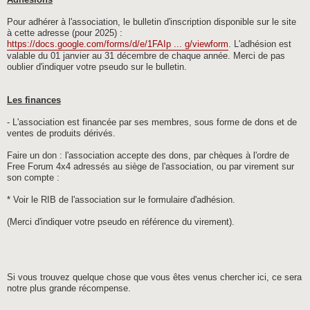
Adhésions
Pour adhérer à l'association, le bulletin d'inscription disponible sur le site
à cette adresse (pour 2025) :
https://docs.google.com/forms/d/e/1FAIp ... g/viewform
. L'adhésion est
valable du 01 janvier au 31 décembre de chaque année. Merci de pas
oublier d'indiquer votre pseudo sur le bulletin.
Les finances
- L'association est financée par ses membres, sous forme de dons et de
ventes de produits dérivés.
Faire un don : l'association accepte des dons, par chèques à l'ordre de
Free Forum 4x4 adressés au siège de l'association, ou par virement sur
son compte :
* Voir le RIB de l'association sur le formulaire d'adhésion.
(Merci d'indiquer votre pseudo en référence du virement).
Si vous trouvez quelque chose que vous êtes venus chercher ici, ce sera
notre plus grande récompense.