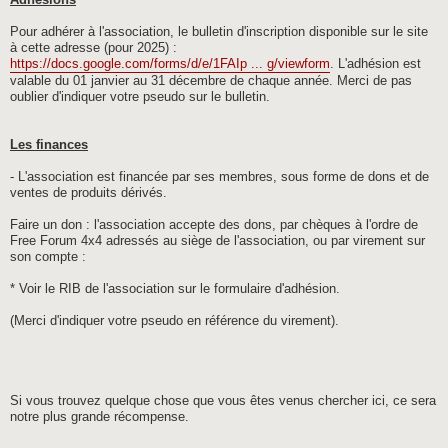
Adhésions
Pour adhérer à l'association, le bulletin d'inscription disponible sur le site
à cette adresse (pour 2025) :
https://docs.google.com/forms/d/e/1FAIp ... g/viewform
. L'adhésion est
valable du 01 janvier au 31 décembre de chaque année. Merci de pas
oublier d'indiquer votre pseudo sur le bulletin.
Les finances
- L'association est financée par ses membres, sous forme de dons et de
ventes de produits dérivés.
Faire un don : l'association accepte des dons, par chèques à l'ordre de
Free Forum 4x4 adressés au siège de l'association, ou par virement sur
son compte :
* Voir le RIB de l'association sur le formulaire d'adhésion.
(Merci d'indiquer votre pseudo en référence du virement).
Si vous trouvez quelque chose que vous êtes venus chercher ici, ce sera
notre plus grande récompense.