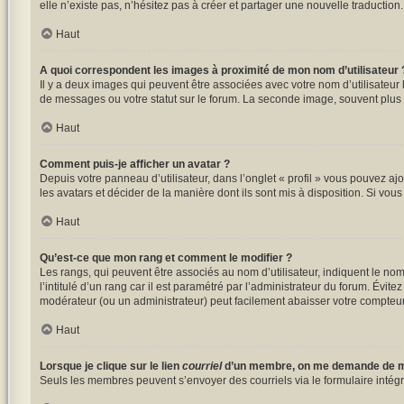
elle n’existe pas, n’hésitez pas à créer et partager une nouvelle traduction
Haut
A quoi correspondent les images à proximité de mon nom d’utilisateur 
Il y a deux images qui peuvent être associées avec votre nom d’utilisateur
de messages ou votre statut sur le forum. La seconde image, souvent plu
Haut
Comment puis-je afficher un avatar ?
Depuis votre panneau d’utilisateur, dans l’onglet « profil » vous pouvez ajo
les avatars et décider de la manière dont ils sont mis à disposition. Si vou
Haut
Qu’est-ce que mon rang et comment le modifier ?
Les rangs, qui peuvent être associés au nom d’utilisateur, indiquent le n
l’intitulé d’un rang car il est paramétré par l’administrateur du forum. Évi
modérateur (ou un administrateur) peut facilement abaisser votre compte
Haut
Lorsque je clique sur le lien
courriel
d’un membre, on me demande de m
Seuls les membres peuvent s’envoyer des courriels via le formulaire intégré (