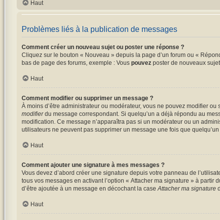
Haut
Problèmes liés à la publication de messages
Comment créer un nouveau sujet ou poster une réponse ?
Cliquez sur le bouton « Nouveau » depuis la page d’un forum ou « Répondre
bas de page des forums, exemple : Vous
pouvez
poster de nouveaux suje
Haut
Comment modifier ou supprimer un message ?
À moins d’être administrateur ou modérateur, vous ne pouvez modifier ou 
modifier
du message correspondant. Si quelqu’un a déjà répondu au message, 
modification. Ce message n’apparaîtra pas si un modérateur ou un administra
utilisateurs ne peuvent pas supprimer un message une fois que quelqu’un
Haut
Comment ajouter une signature à mes messages ?
Vous devez d’abord créer une signature depuis votre panneau de l’utilisat
tous vos messages en activant l’option « Attacher ma signature » à partir d
d’être ajoutée à un message en décochant la case
Attacher ma signature
d
Haut