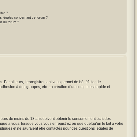
ible ?
ns légales concernant ce forum ?
ur du forum ?
s. Par ailleurs, l’enregistrement vous permet de bénéficier de
adhésion à des groupes, etc. La création d’un compte est rapide et
mineurs de moins de 13 ans doivent obtenir le consentement écrit des
lique à vous, lorsque vous vous enregistrez ou que quelqu’un le fait à votre
ridiques et ne sauraient être contactés pour des questions légales de