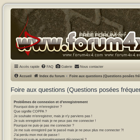
Accès rapide
FAQ
Galerie
Nous contacter
Accueil
Index du forum
Foire aux questions (Questions posées f
Foire aux questions (Questions posées fréqu
Problèmes de connexion et d’enregistrement
Pourquoi dois-je m’enregistrer ?
Que signifie COPPA ?
Je souhaite m’enregistrer, mais je n’y parviens pas !
Je suis enregistré mais je ne peux pas me connecter !
Pourquoi ne puis-je pas me connecter ?
Je me suis enregistré par le passé mais je ne peux plus me connecter ?!
J’ai perdu mon mot de passe !
Pourquoi suis-je automatiquement déconnecté ?