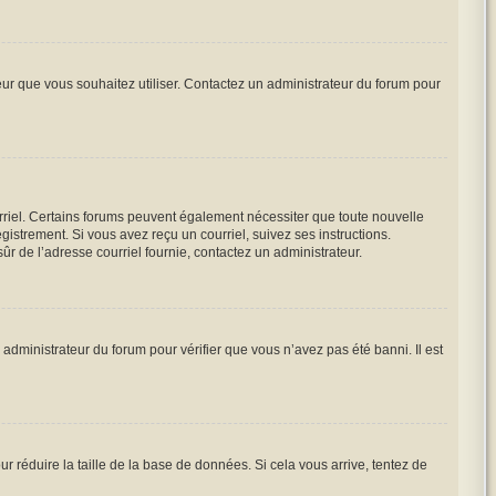
teur que vous souhaitez utiliser. Contactez un administrateur du forum pour
urriel. Certains forums peuvent également nécessiter que toute nouvelle
istrement. Si vous avez reçu un courriel, suivez ses instructions.
sûr de l’adresse courriel fournie, contactez un administrateur.
 administrateur du forum pour vérifier que vous n’avez pas été banni. Il est
r réduire la taille de la base de données. Si cela vous arrive, tentez de