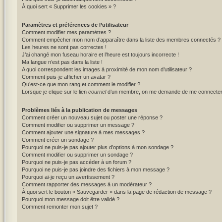
À quoi sert « Supprimer les cookies » ?
Paramètres et préférences de l’utilisateur
Comment modifier mes paramètres ?
Comment empêcher mon nom d’apparaître dans la liste des membres connectés ?
Les heures ne sont pas correctes !
J’ai changé mon fuseau horaire et l’heure est toujours incorrecte !
Ma langue n’est pas dans la liste !
A quoi correspondent les images à proximité de mon nom d’utilisateur ?
Comment puis-je afficher un avatar ?
Qu’est-ce que mon rang et comment le modifier ?
Lorsque je clique sur le lien
courriel
d’un membre, on me demande de me connecter
Problèmes liés à la publication de messages
Comment créer un nouveau sujet ou poster une réponse ?
Comment modifier ou supprimer un message ?
Comment ajouter une signature à mes messages ?
Comment créer un sondage ?
Pourquoi ne puis-je pas ajouter plus d’options à mon sondage ?
Comment modifier ou supprimer un sondage ?
Pourquoi ne puis-je pas accéder à un forum ?
Pourquoi ne puis-je pas joindre des fichiers à mon message ?
Pourquoi ai-je reçu un avertissement ?
Comment rapporter des messages à un modérateur ?
À quoi sert le bouton « Sauvegarder » dans la page de rédaction de message ?
Pourquoi mon message doit être validé ?
Comment remonter mon sujet ?