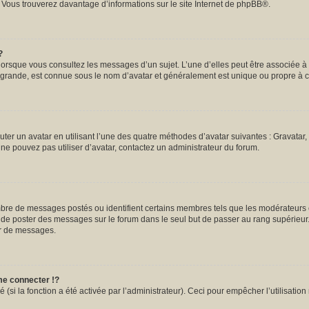
. Vous trouverez davantage d’informations sur le site Internet de
phpBB
®.
?
 lorsque vous consultez les messages d’un sujet. L’une d’elles peut être associée 
s grande, est connue sous le nom d’avatar et généralement est unique ou propre 
uter un avatar en utilisant l’une des quatre méthodes d’avatar suivantes : Gravatar, 
s ne pouvez pas utiliser d’avatar, contactez un administrateur du forum.
ombre de messages postés ou identifient certains membres tels que les modérateurs
tez de poster des messages sur le forum dans le seul but de passer au rang supérieur.
ur de messages.
e connecter !?
si la fonction a été activée par l’administrateur). Ceci pour empêcher l’utilisation m