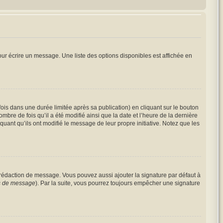
ur écrire un message. Une liste des options disponibles est affichée en
s dans une durée limitée après sa publication) en cliquant sur le bouton
re de fois qu’il a été modifié ainsi que la date et l’heure de la dernière
uant qu’ils ont modifié le message de leur propre initiative. Notez que les
 rédaction de message. Vous pouvez aussi ajouter la signature par défaut à
es de message
). Par la suite, vous pourrez toujours empêcher une signature