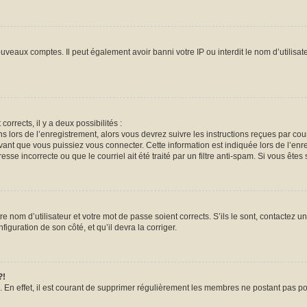
ouveaux comptes. Il peut également avoir banni votre IP ou interdit le nom d’utilisa
corrects, il y a deux possibilités :
ns lors de l’enregistrement, alors vous devrez suivre les instructions reçues par co
nt que vous puissiez vous connecter. Cette information est indiquée lors de l’enreg
sse incorrecte ou que le courriel ait été traité par un filtre anti-spam. Si vous êtes 
e nom d’utilisateur et votre mot de passe soient corrects. S’ils le sont, contactez un
iguration de son côté, et qu’il devra la corriger.
?!
. En effet, il est courant de supprimer régulièrement les membres ne postant pas pou