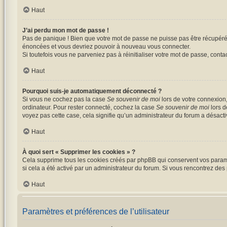
Haut
J’ai perdu mon mot de passe !
Pas de panique ! Bien que votre mot de passe ne puisse pas être récupéré, i
énoncées et vous devriez pouvoir à nouveau vous connecter.
Si toutefois vous ne parveniez pas à réinitialiser votre mot de passe, cont
Haut
Pourquoi suis-je automatiquement déconnecté ?
Si vous ne cochez pas la case
Se souvenir de moi
lors de votre connexion
ordinateur. Pour rester connecté, cochez la case
Se souvenir de moi
lors d
voyez pas cette case, cela signifie qu’un administrateur du forum a désactiv
Haut
À quoi sert « Supprimer les cookies » ?
Cela supprime tous les cookies créés par phpBB qui conservent vos paramètr
si cela a été activé par un administrateur du forum. Si vous rencontrez d
Haut
Paramètres et préférences de l’utilisateur