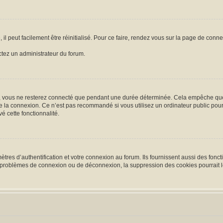
l peut facilement être réinitialisé. Pour ce faire, rendez vous sur la page de conn
actez un administrateur du forum.
, vous ne resterez connecté que pendant une durée déterminée. Cela empêche que qu
e la connexion. Ce n’est pas recommandé si vous utilisez un ordinateur public pour 
é cette fonctionnalité.
es d’authentification et votre connexion au forum. Ils fournissent aussi des foncti
es problèmes de connexion ou de déconnexion, la suppression des cookies pourrait 