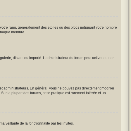
à votre rang, généralement des étoiles ou des blocs indiquant votre nombre
à chaque membre.
galerie, distant ou importé. L’administrateur du forum peut activer ou non
 et administrateurs. En général, vous ne pouvez pas directement modifier
 Sur la plupart des forums, cette pratique est rarement tolérée et un
alveillante de la fonctionnalité par les invités.