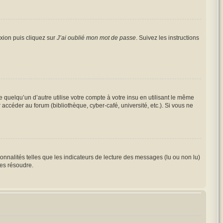
exion puis cliquez sur
J’ai oublié mon mot de passe
. Suivez les instructions
elqu’un d’autre utilise votre compte à votre insu en utilisant le même
accéder au forum (bibliothèque, cyber-café, université, etc.). Si vous ne
onnalités telles que les indicateurs de lecture des messages (lu ou non lu)
les résoudre.