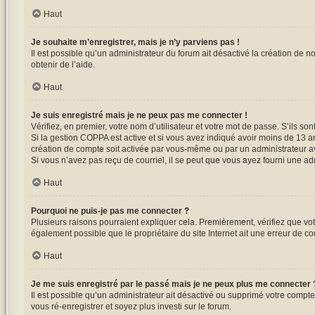
Haut
Je souhaite m’enregistrer, mais je n’y parviens pas !
Il est possible qu’un administrateur du forum ait désactivé la création de n
obtenir de l’aide.
Haut
Je suis enregistré mais je ne peux pas me connecter !
Vérifiez, en premier, votre nom d’utilisateur et votre mot de passe. S’ils sont 
Si la gestion COPPA est active et si vous avez indiqué avoir moins de 13 a
création de compte soit activée par vous-même ou par un administrateur ava
Si vous n’avez pas reçu de courriel, il se peut que vous ayez fourni une adre
Haut
Pourquoi ne puis-je pas me connecter ?
Plusieurs raisons pourraient expliquer cela. Premièrement, vérifiez que votr
également possible que le propriétaire du site Internet ait une erreur de conf
Haut
Je me suis enregistré par le passé mais je ne peux plus me connecter 
Il est possible qu’un administrateur ait désactivé ou supprimé votre compte
vous ré-enregistrer et soyez plus investi sur le forum.