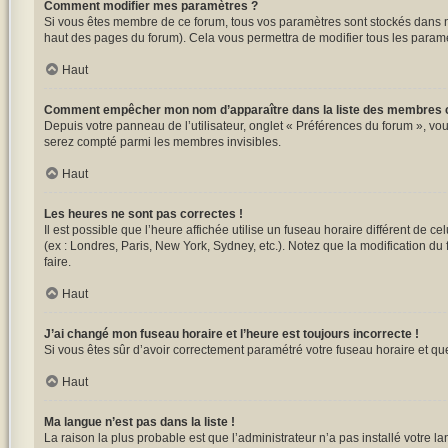
Comment modifier mes paramètres ?
Si vous êtes membre de ce forum, tous vos paramètres sont stockés dans 
haut des pages du forum). Cela vous permettra de modifier tous les paramè
Haut
Comment empêcher mon nom d’apparaître dans la liste des membres 
Depuis votre panneau de l’utilisateur, onglet « Préférences du forum », vou
serez compté parmi les membres invisibles.
Haut
Les heures ne sont pas correctes !
Il est possible que l’heure affichée utilise un fuseau horaire différent de 
(ex : Londres, Paris, New York, Sydney, etc.). Notez que la modification d
faire.
Haut
J’ai changé mon fuseau horaire et l’heure est toujours incorrecte !
Si vous êtes sûr d’avoir correctement paramétré votre fuseau horaire et que 
Haut
Ma langue n’est pas dans la liste !
La raison la plus probable est que l’administrateur n’a pas installé votre