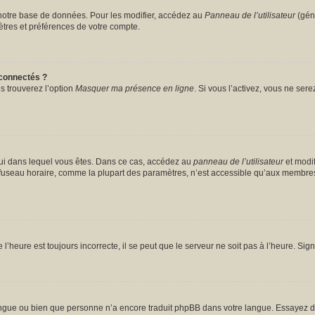
notre base de données. Pour les modifier, accédez au
Panneau de l’utilisateur
(géné
tres et préférences de votre compte.
connectés ?
s trouverez l’option
Masquer ma présence en ligne
. Si vous l’activez, vous ne ser
celui dans lequel vous êtes. Dans ce cas, accédez au
panneau de l’utilisateur
et modif
u fuseau horaire, comme la plupart des paramètres, n’est accessible qu’aux membres
l’heure est toujours incorrecte, il se peut que le serveur ne soit pas à l’heure. Si
 langue ou bien que personne n’a encore traduit phpBB dans votre langue. Essayez d