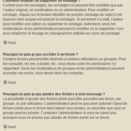
Comment modifier ou supprimer un sondage ?
Comme pour les messages, les sondages ne peuvent être modifiés que par
l’auteur original, un modérateur ou un administrateur. Pour modifier un
sondage, cliquez sur le bouton
Modifier
du premier message du sujet (c’est
toujours celui auquel est associé le sondage). Si personne n’a voté, l’auteur
peut modifier une option ou supprimer le sondage. Autrement, seuls les
modérateurs et les administrateurs peuvent le modifier ou le supprimer. Ceci
pour empêcher le trucage en changeant les intitulés en cours de sondage.
Haut
Pourquoi ne puis-je pas accéder à un forum ?
Certains forums peuvent être réservés à certains utilisateurs ou groupes. Pour
les consulter, les lire, y poster, etc., vous devez avoir les permissions s’y
rapportant. Seuls les modérateurs de groupes et les administrateurs peuvent
accorder ces accès, vous devez donc les contacter.
Haut
Pourquoi ne puis-je pas joindre des fichiers à mon message ?
La possibilité d’ajouter des fichiers joints peut être accordée par forum, par
groupe, ou par utilisateur. L’administrateur peut ne pas avoir autorisé l’ajout de
fichiers joints pour le forum dans lequel vous postez, ou peut-être que seul un
groupe peut en joindre. Contactez l’administrateur si vous ne savez pas
pourquoi vous ne pouvez pas ajouter de fichiers joints sur un forum.
Haut