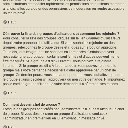
administrateurs de modifier rapidement les permissions de plusieurs membres
à la fois, telles qu’ajouter des permissions de modération ou rendre accessible
un forum privé.
Haut
Où trouver la liste des groupes d’utilisateurs et comment les rejoindre ?
Pour consulter la liste des groupes, cliquez sur le lien
Groupes d’utilisateurs
depuis votre panneau de l’utilisateur. Si vous souhaitez rejoindre un des
groupes, sélectionnez le groupe désiré et cliquez sur le bouton approprié.
Toutefois, tous les groupes ne sont pas en libre accès. Certains peuvent
nécessiter une approbation, certains sont fermés et d’autres peuvent même
être masqués. Si le groupe est dit « Ouvert », vous pouvez le rejoindre
librement. Si le groupe est dit « À la demande », vous pouvez rejoindre le
groupe mais votre demande nécessitera d’être approuvée par un chef de
groupe. Ce dernier pourra vous demander pourquoi vous souhaitez rejoindre
le groupe et ainsi décider s’il approuvera ou non votre demande. N’importunez
pas le chef de groupe s’il annule votre demande, il a sûrement ses raisons.
Haut
Comment devenir chef de groupe ?
Lorsque des groupes sont créés par l’administrateur, il leur est attribué un chef
de groupe. Si vous désirez créer un groupe d’utilisateurs, contactez
l’administrateur en premier lieu en lui envoyant un message privé.
Haut