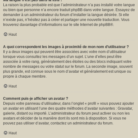
Ma langue n’est pas dans la liste !
La raison la plus probable est que l’administrateur n’a pas installé votre langue
ou bien que personne n’a encore traduit phpBB dans votre langue. Essayez de
demander à un administrateur du forum d’installer la langue désirée. Si elle
n’existe pas, n’hésitez pas à créer et partager une nouvelle traduction. Vous
trouverez davantage d’informations sur le site Internet de
phpBB
®.
Haut
A quoi correspondent les images à proximité de mon nom d’utilisateur ?
Il y a deux images qui peuvent être associées avec votre nom d’utilisateur
lorsque vous consultez les messages d’un sujet. L’une d’elles peut être
associée à votre rang, généralement des étoiles ou des blocs indiquant votre
nombre de messages ou votre statut sur le forum. La seconde image, souvent
plus grande, est connue sous le nom d’avatar et généralement est unique ou
propre à chaque membre.
Haut
Comment puis-je afficher un avatar ?
Depuis votre panneau d’utilisateur, dans l’onglet « profil » vous pouvez ajouter
un avatar en utilisant l’une des quatre méthodes d’avatar suivantes : Gravatar,
galerie, distant ou importé. L’administrateur du forum peut activer ou non les
avatars et décider de la manière dont ils sont mis à disposition. Si vous ne
pouvez pas utiliser d’avatar, contactez un administrateur du forum.
Haut