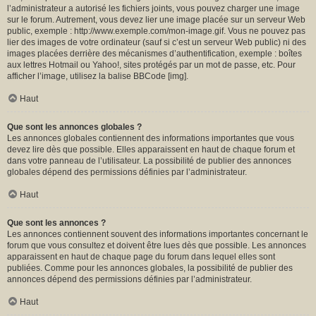
l’administrateur a autorisé les fichiers joints, vous pouvez charger une image
sur le forum. Autrement, vous devez lier une image placée sur un serveur Web
public, exemple : http://www.exemple.com/mon-image.gif. Vous ne pouvez pas
lier des images de votre ordinateur (sauf si c’est un serveur Web public) ni des
images placées derrière des mécanismes d’authentification, exemple : boîtes
aux lettres Hotmail ou Yahoo!, sites protégés par un mot de passe, etc. Pour
afficher l’image, utilisez la balise BBCode [img].
Haut
Que sont les annonces globales ?
Les annonces globales contiennent des informations importantes que vous
devez lire dès que possible. Elles apparaissent en haut de chaque forum et
dans votre panneau de l’utilisateur. La possibilité de publier des annonces
globales dépend des permissions définies par l’administrateur.
Haut
Que sont les annonces ?
Les annonces contiennent souvent des informations importantes concernant le
forum que vous consultez et doivent être lues dès que possible. Les annonces
apparaissent en haut de chaque page du forum dans lequel elles sont
publiées. Comme pour les annonces globales, la possibilité de publier des
annonces dépend des permissions définies par l’administrateur.
Haut