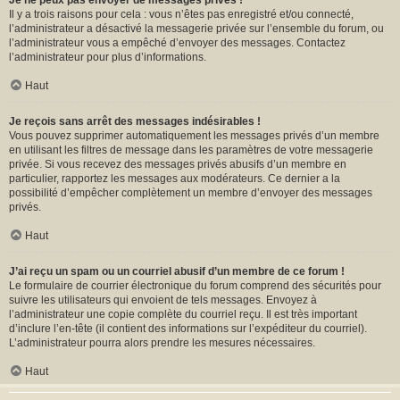
Je ne peux pas envoyer de messages privés !
Il y a trois raisons pour cela : vous n’êtes pas enregistré et/ou connecté,
l’administrateur a désactivé la messagerie privée sur l’ensemble du forum, ou
l’administrateur vous a empêché d’envoyer des messages. Contactez
l’administrateur pour plus d’informations.
Haut
Je reçois sans arrêt des messages indésirables !
Vous pouvez supprimer automatiquement les messages privés d’un membre
en utilisant les filtres de message dans les paramètres de votre messagerie
privée. Si vous recevez des messages privés abusifs d’un membre en
particulier, rapportez les messages aux modérateurs. Ce dernier a la
possibilité d’empêcher complètement un membre d’envoyer des messages
privés.
Haut
J’ai reçu un spam ou un courriel abusif d’un membre de ce forum !
Le formulaire de courrier électronique du forum comprend des sécurités pour
suivre les utilisateurs qui envoient de tels messages. Envoyez à
l’administrateur une copie complète du courriel reçu. Il est très important
d’inclure l’en-tête (il contient des informations sur l’expéditeur du courriel).
L’administrateur pourra alors prendre les mesures nécessaires.
Haut