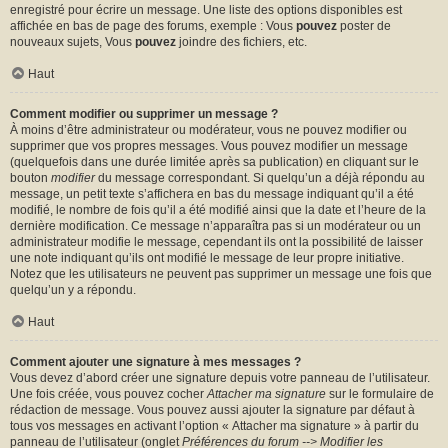
enregistré pour écrire un message. Une liste des options disponibles est
affichée en bas de page des forums, exemple : Vous
pouvez
poster de
nouveaux sujets, Vous
pouvez
joindre des fichiers, etc.
Haut
Comment modifier ou supprimer un message ?
À moins d’être administrateur ou modérateur, vous ne pouvez modifier ou
supprimer que vos propres messages. Vous pouvez modifier un message
(quelquefois dans une durée limitée après sa publication) en cliquant sur le
bouton
modifier
du message correspondant. Si quelqu’un a déjà répondu au
message, un petit texte s’affichera en bas du message indiquant qu’il a été
modifié, le nombre de fois qu’il a été modifié ainsi que la date et l’heure de la
dernière modification. Ce message n’apparaîtra pas si un modérateur ou un
administrateur modifie le message, cependant ils ont la possibilité de laisser
une note indiquant qu’ils ont modifié le message de leur propre initiative.
Notez que les utilisateurs ne peuvent pas supprimer un message une fois que
quelqu’un y a répondu.
Haut
Comment ajouter une signature à mes messages ?
Vous devez d’abord créer une signature depuis votre panneau de l’utilisateur.
Une fois créée, vous pouvez cocher
Attacher ma signature
sur le formulaire de
rédaction de message. Vous pouvez aussi ajouter la signature par défaut à
tous vos messages en activant l’option « Attacher ma signature » à partir du
panneau de l’utilisateur (onglet
Préférences du forum --> Modifier les