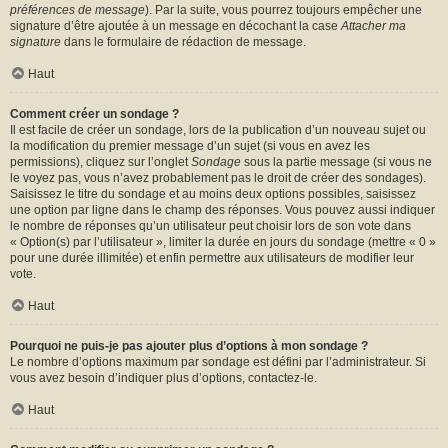
préférences de message
). Par la suite, vous pourrez toujours empêcher une
signature d’être ajoutée à un message en décochant la case
Attacher ma
signature
dans le formulaire de rédaction de message.
Haut
Comment créer un sondage ?
Il est facile de créer un sondage, lors de la publication d’un nouveau sujet ou
la modification du premier message d’un sujet (si vous en avez les
permissions), cliquez sur l’onglet
Sondage
sous la partie message (si vous ne
le voyez pas, vous n’avez probablement pas le droit de créer des sondages).
Saisissez le titre du sondage et au moins deux options possibles, saisissez
une option par ligne dans le champ des réponses. Vous pouvez aussi indiquer
le nombre de réponses qu’un utilisateur peut choisir lors de son vote dans
« Option(s) par l’utilisateur », limiter la durée en jours du sondage (mettre « 0 »
pour une durée illimitée) et enfin permettre aux utilisateurs de modifier leur
vote.
Haut
Pourquoi ne puis-je pas ajouter plus d’options à mon sondage ?
Le nombre d’options maximum par sondage est défini par l’administrateur. Si
vous avez besoin d’indiquer plus d’options, contactez-le.
Haut