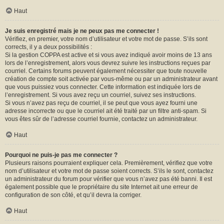
Haut
Je suis enregistré mais je ne peux pas me connecter !
Vérifiez, en premier, votre nom d’utilisateur et votre mot de passe. S’ils sont
corrects, il y a deux possibilités :
Si la gestion COPPA est active et si vous avez indiqué avoir moins de 13 ans
lors de l’enregistrement, alors vous devrez suivre les instructions reçues par
courriel. Certains forums peuvent également nécessiter que toute nouvelle
création de compte soit activée par vous-même ou par un administrateur avant
que vous puissiez vous connecter. Cette information est indiquée lors de
l’enregistrement. Si vous avez reçu un courriel, suivez ses instructions.
Si vous n’avez pas reçu de courriel, il se peut que vous ayez fourni une
adresse incorrecte ou que le courriel ait été traité par un filtre anti-spam. Si
vous êtes sûr de l’adresse courriel fournie, contactez un administrateur.
Haut
Pourquoi ne puis-je pas me connecter ?
Plusieurs raisons pourraient expliquer cela. Premièrement, vérifiez que votre
nom d’utilisateur et votre mot de passe soient corrects. S’ils le sont, contactez
un administrateur du forum pour vérifier que vous n’avez pas été banni. Il est
également possible que le propriétaire du site Internet ait une erreur de
configuration de son côté, et qu’il devra la corriger.
Haut