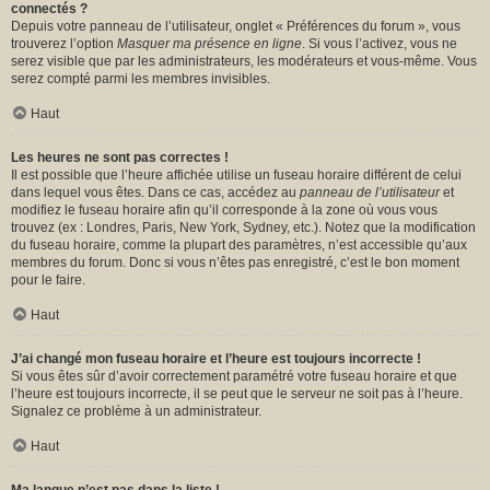
connectés ?
Depuis votre panneau de l’utilisateur, onglet « Préférences du forum », vous
trouverez l’option
Masquer ma présence en ligne
. Si vous l’activez, vous ne
serez visible que par les administrateurs, les modérateurs et vous-même. Vous
serez compté parmi les membres invisibles.
Haut
Les heures ne sont pas correctes !
Il est possible que l’heure affichée utilise un fuseau horaire différent de celui
dans lequel vous êtes. Dans ce cas, accédez au
panneau de l’utilisateur
et
modifiez le fuseau horaire afin qu’il corresponde à la zone où vous vous
trouvez (ex : Londres, Paris, New York, Sydney, etc.). Notez que la modification
du fuseau horaire, comme la plupart des paramètres, n’est accessible qu’aux
membres du forum. Donc si vous n’êtes pas enregistré, c’est le bon moment
pour le faire.
Haut
J’ai changé mon fuseau horaire et l’heure est toujours incorrecte !
Si vous êtes sûr d’avoir correctement paramétré votre fuseau horaire et que
l’heure est toujours incorrecte, il se peut que le serveur ne soit pas à l’heure.
Signalez ce problème à un administrateur.
Haut