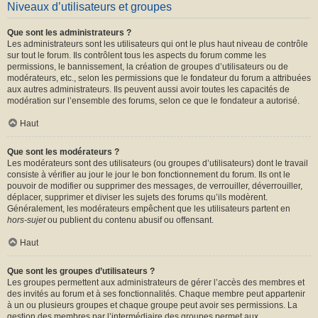
Niveaux d’utilisateurs et groupes
Que sont les administrateurs ?
Les administrateurs sont les utilisateurs qui ont le plus haut niveau de contrôle
sur tout le forum. Ils contrôlent tous les aspects du forum comme les
permissions, le bannissement, la création de groupes d’utilisateurs ou de
modérateurs, etc., selon les permissions que le fondateur du forum a attribuées
aux autres administrateurs. Ils peuvent aussi avoir toutes les capacités de
modération sur l’ensemble des forums, selon ce que le fondateur a autorisé.
Haut
Que sont les modérateurs ?
Les modérateurs sont des utilisateurs (ou groupes d’utilisateurs) dont le travail
consiste à vérifier au jour le jour le bon fonctionnement du forum. Ils ont le
pouvoir de modifier ou supprimer des messages, de verrouiller, déverrouiller,
déplacer, supprimer et diviser les sujets des forums qu’ils modèrent.
Généralement, les modérateurs empêchent que les utilisateurs partent en
hors-sujet
ou publient du contenu abusif ou offensant.
Haut
Que sont les groupes d’utilisateurs ?
Les groupes permettent aux administrateurs de gérer l’accès des membres et
des invités au forum et à ses fonctionnalités. Chaque membre peut appartenir
à un ou plusieurs groupes et chaque groupe peut avoir ses permissions. La
gestion des membres par l’intermédiaire des groupes permet aux