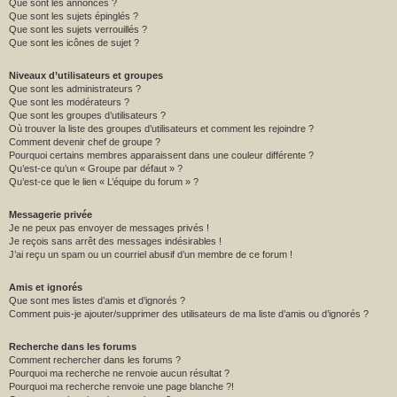
Que sont les annonces ?
Que sont les sujets épinglés ?
Que sont les sujets verrouillés ?
Que sont les icônes de sujet ?
Niveaux d’utilisateurs et groupes
Que sont les administrateurs ?
Que sont les modérateurs ?
Que sont les groupes d’utilisateurs ?
Où trouver la liste des groupes d’utilisateurs et comment les rejoindre ?
Comment devenir chef de groupe ?
Pourquoi certains membres apparaissent dans une couleur différente ?
Qu’est-ce qu’un « Groupe par défaut » ?
Qu’est-ce que le lien « L’équipe du forum » ?
Messagerie privée
Je ne peux pas envoyer de messages privés !
Je reçois sans arrêt des messages indésirables !
J’ai reçu un spam ou un courriel abusif d’un membre de ce forum !
Amis et ignorés
Que sont mes listes d’amis et d’ignorés ?
Comment puis-je ajouter/supprimer des utilisateurs de ma liste d’amis ou d’ignorés ?
Recherche dans les forums
Comment rechercher dans les forums ?
Pourquoi ma recherche ne renvoie aucun résultat ?
Pourquoi ma recherche renvoie une page blanche ?!