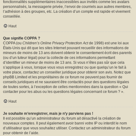
fonctionnalités supplémentaires inaccessibles aux invités comme les avatars
personnalisés, la messagerie privée, l’envoi de courriels aux autres membres,
l’adhésion à des groupes, etc. La création d’un compte est rapide et vivement
conseillée.
Haut
Que signifie COPPA ?
COPPA (ou
Children’s Online Privacy Protection Act
de 1998) est une loi aux
États-Unis qui dit que les sites Internet pouvant recueillir des informations de
mineurs de moins de 13 ans doivent obtenir le consentement écrit des parents
(ou d’un tuteur légal) pour la collecte de ces informations permettant
d’identifier un mineur de moins de 13 ans. Si vous n’êtes pas sûr que cela
s’applique à vous, lorsque vous vous enregistrez ou que quelqu’un le fait à
votre place, contactez un conseiller juridique pour obtenir son avis. Notez que
phpBB Limited et les propriétaires de ce forum ne peuvent pas fournir de
conseils juridiques et ne sauraient être contactés pour des questions légales
de toutes sortes, à l’exception de celles mentionnées dans la question « Qui
contacter pour les abus ou les questions légales concernant ce forum ? ».
Haut
Je souhaite m’enregistrer, mais je n’y parviens pas !
Il est possible qu’un administrateur du forum ait désactivé la création de
nouveaux comptes. Il peut également avoir banni votre IP ou interdit le nom
d’utilisateur que vous souhaitez utiliser. Contactez un administrateur du forum
pour obtenir de l’aide.