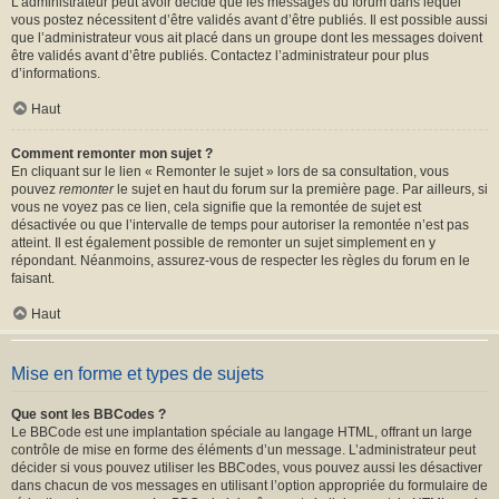
L’administrateur peut avoir décidé que les messages du forum dans lequel
vous postez nécessitent d’être validés avant d’être publiés. Il est possible aussi
que l’administrateur vous ait placé dans un groupe dont les messages doivent
être validés avant d’être publiés. Contactez l’administrateur pour plus
d’informations.
Haut
Comment remonter mon sujet ?
En cliquant sur le lien « Remonter le sujet » lors de sa consultation, vous
pouvez
remonter
le sujet en haut du forum sur la première page. Par ailleurs, si
vous ne voyez pas ce lien, cela signifie que la remontée de sujet est
désactivée ou que l’intervalle de temps pour autoriser la remontée n’est pas
atteint. Il est également possible de remonter un sujet simplement en y
répondant. Néanmoins, assurez-vous de respecter les règles du forum en le
faisant.
Haut
Mise en forme et types de sujets
Que sont les BBCodes ?
Le BBCode est une implantation spéciale au langage HTML, offrant un large
contrôle de mise en forme des éléments d’un message. L’administrateur peut
décider si vous pouvez utiliser les BBCodes, vous pouvez aussi les désactiver
dans chacun de vos messages en utilisant l’option appropriée du formulaire de