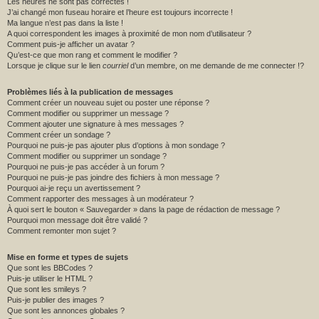
Les heures ne sont pas correctes !
J’ai changé mon fuseau horaire et l’heure est toujours incorrecte !
Ma langue n’est pas dans la liste !
A quoi correspondent les images à proximité de mon nom d’utilisateur ?
Comment puis-je afficher un avatar ?
Qu’est-ce que mon rang et comment le modifier ?
Lorsque je clique sur le lien
courriel
d’un membre, on me demande de me connecter !?
Problèmes liés à la publication de messages
Comment créer un nouveau sujet ou poster une réponse ?
Comment modifier ou supprimer un message ?
Comment ajouter une signature à mes messages ?
Comment créer un sondage ?
Pourquoi ne puis-je pas ajouter plus d’options à mon sondage ?
Comment modifier ou supprimer un sondage ?
Pourquoi ne puis-je pas accéder à un forum ?
Pourquoi ne puis-je pas joindre des fichiers à mon message ?
Pourquoi ai-je reçu un avertissement ?
Comment rapporter des messages à un modérateur ?
À quoi sert le bouton « Sauvegarder » dans la page de rédaction de message ?
Pourquoi mon message doit être validé ?
Comment remonter mon sujet ?
Mise en forme et types de sujets
Que sont les BBCodes ?
Puis-je utiliser le HTML ?
Que sont les smileys ?
Puis-je publier des images ?
Que sont les annonces globales ?