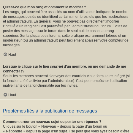
Qu’est-ce que mon rang et comment le modifier ?
Les rangs, qui peuvent être associés au nom d’utilisateur, indiquent le nombre
de messages postés ou identifient certains membres tels que les modérateurs
et administrateurs. En général, vous ne pouvez pas directement modifier
l’intitulé d’un rang car il est paramétré par l’administrateur du forum. Évitez de
poster des messages sur le forum dans le seul but de passer au rang
supérieur. Sur la plupart des forums, cette pratique est rarement tolérée et un
modérateur (ou un administrateur) peut facilement abaisser votre compteur de
messages.
Haut
Lorsque je clique sur le lien
courriel
d’un membre, on me demande de me
connecter !?
Seuls les membres peuvent s’envoyer des courriels via le formulaire intégré (si
la fonction a été activée par l’administrateur). Ceci pour empêcher l’utilisation
malveillante de la fonctionnalité par les invités.
Haut
Problèmes liés à la publication de messages
Comment créer un nouveau sujet ou poster une réponse ?
Cliquez sur le bouton « Nouveau » depuis la page d’un forum ou
« Répondre » depuis la page d’un sujet. Il se peut que vous ayez besoin d’être