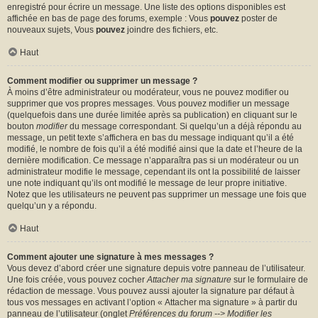
enregistré pour écrire un message. Une liste des options disponibles est
affichée en bas de page des forums, exemple : Vous
pouvez
poster de
nouveaux sujets, Vous
pouvez
joindre des fichiers, etc.
Haut
Comment modifier ou supprimer un message ?
À moins d’être administrateur ou modérateur, vous ne pouvez modifier ou
supprimer que vos propres messages. Vous pouvez modifier un message
(quelquefois dans une durée limitée après sa publication) en cliquant sur le
bouton
modifier
du message correspondant. Si quelqu’un a déjà répondu au
message, un petit texte s’affichera en bas du message indiquant qu’il a été
modifié, le nombre de fois qu’il a été modifié ainsi que la date et l’heure de la
dernière modification. Ce message n’apparaîtra pas si un modérateur ou un
administrateur modifie le message, cependant ils ont la possibilité de laisser
une note indiquant qu’ils ont modifié le message de leur propre initiative.
Notez que les utilisateurs ne peuvent pas supprimer un message une fois que
quelqu’un y a répondu.
Haut
Comment ajouter une signature à mes messages ?
Vous devez d’abord créer une signature depuis votre panneau de l’utilisateur.
Une fois créée, vous pouvez cocher
Attacher ma signature
sur le formulaire de
rédaction de message. Vous pouvez aussi ajouter la signature par défaut à
tous vos messages en activant l’option « Attacher ma signature » à partir du
panneau de l’utilisateur (onglet
Préférences du forum --> Modifier les