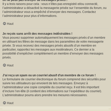
Je ne peux pas envoyer de messages privés !
Il y a trois raisons pour cela : vous n’êtes pas enregistré et/ou connecté,
l’administrateur a désactivé la messagerie privée sur l’ensemble du forum, ou
l’administrateur vous a empêché d’envoyer des messages. Contactez
l’administrateur pour plus d’informations.
Haut
Je reçois sans arrêt des messages indésirables !
Vous pouvez supprimer automatiquement les messages privés d’un membre
en utilisant les filtres de message dans les paramètres de votre messagerie
privée. Si vous recevez des messages privés abusifs d’un membre en
particulier, rapportez les messages aux modérateurs. Ce dernier a la
possibilité d’empêcher complètement un membre d’envoyer des messages
privés.
Haut
J’ai reçu un spam ou un courriel abusif d’un membre de ce forum !
Le formulaire de courrier électronique du forum comprend des sécurités pour
suivre les utilisateurs qui envoient de tels messages. Envoyez à
l’administrateur une copie complète du courriel reçu. Il est très important
d’inclure l’en-tête (il contient des informations sur l’expéditeur du courriel).
L’administrateur pourra alors prendre les mesures nécessaires.
Haut