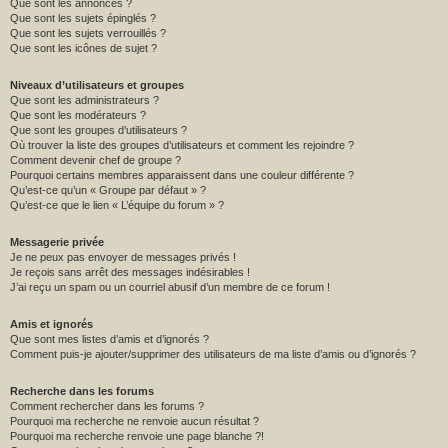
Que sont les annonces ?
Que sont les sujets épinglés ?
Que sont les sujets verrouillés ?
Que sont les icônes de sujet ?
Niveaux d’utilisateurs et groupes
Que sont les administrateurs ?
Que sont les modérateurs ?
Que sont les groupes d’utilisateurs ?
Où trouver la liste des groupes d’utilisateurs et comment les rejoindre ?
Comment devenir chef de groupe ?
Pourquoi certains membres apparaissent dans une couleur différente ?
Qu’est-ce qu’un « Groupe par défaut » ?
Qu’est-ce que le lien « L’équipe du forum » ?
Messagerie privée
Je ne peux pas envoyer de messages privés !
Je reçois sans arrêt des messages indésirables !
J’ai reçu un spam ou un courriel abusif d’un membre de ce forum !
Amis et ignorés
Que sont mes listes d’amis et d’ignorés ?
Comment puis-je ajouter/supprimer des utilisateurs de ma liste d’amis ou d’ignorés ?
Recherche dans les forums
Comment rechercher dans les forums ?
Pourquoi ma recherche ne renvoie aucun résultat ?
Pourquoi ma recherche renvoie une page blanche ?!