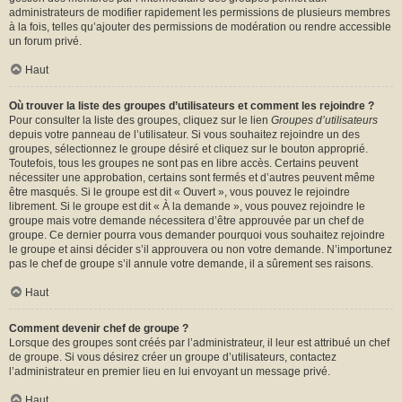
administrateurs de modifier rapidement les permissions de plusieurs membres
à la fois, telles qu’ajouter des permissions de modération ou rendre accessible
un forum privé.
Haut
Où trouver la liste des groupes d’utilisateurs et comment les rejoindre ?
Pour consulter la liste des groupes, cliquez sur le lien
Groupes d’utilisateurs
depuis votre panneau de l’utilisateur. Si vous souhaitez rejoindre un des
groupes, sélectionnez le groupe désiré et cliquez sur le bouton approprié.
Toutefois, tous les groupes ne sont pas en libre accès. Certains peuvent
nécessiter une approbation, certains sont fermés et d’autres peuvent même
être masqués. Si le groupe est dit « Ouvert », vous pouvez le rejoindre
librement. Si le groupe est dit « À la demande », vous pouvez rejoindre le
groupe mais votre demande nécessitera d’être approuvée par un chef de
groupe. Ce dernier pourra vous demander pourquoi vous souhaitez rejoindre
le groupe et ainsi décider s’il approuvera ou non votre demande. N’importunez
pas le chef de groupe s’il annule votre demande, il a sûrement ses raisons.
Haut
Comment devenir chef de groupe ?
Lorsque des groupes sont créés par l’administrateur, il leur est attribué un chef
de groupe. Si vous désirez créer un groupe d’utilisateurs, contactez
l’administrateur en premier lieu en lui envoyant un message privé.
Haut