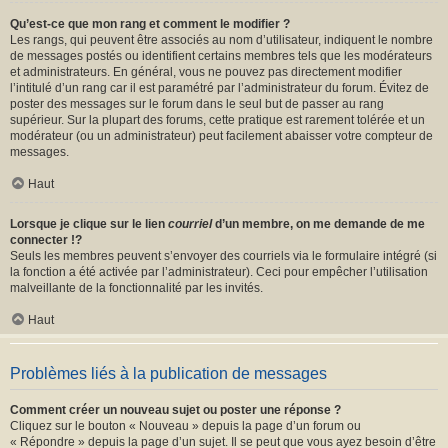
Qu’est-ce que mon rang et comment le modifier ?
Les rangs, qui peuvent être associés au nom d’utilisateur, indiquent le nombre
de messages postés ou identifient certains membres tels que les modérateurs
et administrateurs. En général, vous ne pouvez pas directement modifier
l’intitulé d’un rang car il est paramétré par l’administrateur du forum. Évitez de
poster des messages sur le forum dans le seul but de passer au rang
supérieur. Sur la plupart des forums, cette pratique est rarement tolérée et un
modérateur (ou un administrateur) peut facilement abaisser votre compteur de
messages.
Haut
Lorsque je clique sur le lien
courriel
d’un membre, on me demande de me
connecter !?
Seuls les membres peuvent s’envoyer des courriels via le formulaire intégré (si
la fonction a été activée par l’administrateur). Ceci pour empêcher l’utilisation
malveillante de la fonctionnalité par les invités.
Haut
Problèmes liés à la publication de messages
Comment créer un nouveau sujet ou poster une réponse ?
Cliquez sur le bouton « Nouveau » depuis la page d’un forum ou
« Répondre » depuis la page d’un sujet. Il se peut que vous ayez besoin d’être