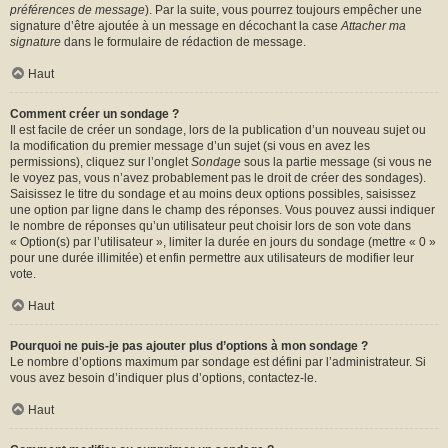
préférences de message
). Par la suite, vous pourrez toujours empêcher une
signature d’être ajoutée à un message en décochant la case
Attacher ma
signature
dans le formulaire de rédaction de message.
Haut
Comment créer un sondage ?
Il est facile de créer un sondage, lors de la publication d’un nouveau sujet ou
la modification du premier message d’un sujet (si vous en avez les
permissions), cliquez sur l’onglet
Sondage
sous la partie message (si vous ne
le voyez pas, vous n’avez probablement pas le droit de créer des sondages).
Saisissez le titre du sondage et au moins deux options possibles, saisissez
une option par ligne dans le champ des réponses. Vous pouvez aussi indiquer
le nombre de réponses qu’un utilisateur peut choisir lors de son vote dans
« Option(s) par l’utilisateur », limiter la durée en jours du sondage (mettre « 0 »
pour une durée illimitée) et enfin permettre aux utilisateurs de modifier leur
vote.
Haut
Pourquoi ne puis-je pas ajouter plus d’options à mon sondage ?
Le nombre d’options maximum par sondage est défini par l’administrateur. Si
vous avez besoin d’indiquer plus d’options, contactez-le.
Haut