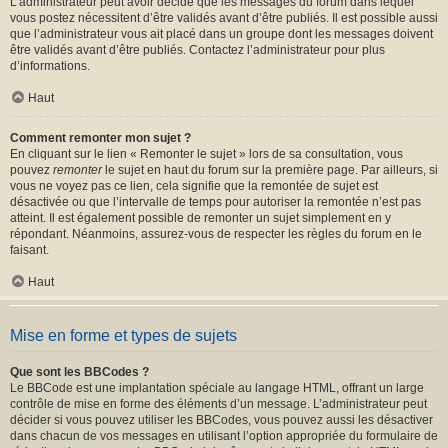
L’administrateur peut avoir décidé que les messages du forum dans lequel
vous postez nécessitent d’être validés avant d’être publiés. Il est possible aussi
que l’administrateur vous ait placé dans un groupe dont les messages doivent
être validés avant d’être publiés. Contactez l’administrateur pour plus
d’informations.
Haut
Comment remonter mon sujet ?
En cliquant sur le lien « Remonter le sujet » lors de sa consultation, vous
pouvez
remonter
le sujet en haut du forum sur la première page. Par ailleurs, si
vous ne voyez pas ce lien, cela signifie que la remontée de sujet est
désactivée ou que l’intervalle de temps pour autoriser la remontée n’est pas
atteint. Il est également possible de remonter un sujet simplement en y
répondant. Néanmoins, assurez-vous de respecter les règles du forum en le
faisant.
Haut
Mise en forme et types de sujets
Que sont les BBCodes ?
Le BBCode est une implantation spéciale au langage HTML, offrant un large
contrôle de mise en forme des éléments d’un message. L’administrateur peut
décider si vous pouvez utiliser les BBCodes, vous pouvez aussi les désactiver
dans chacun de vos messages en utilisant l’option appropriée du formulaire de