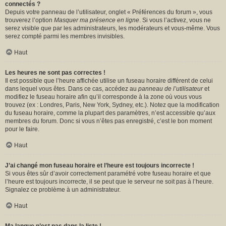
connectés ?
Depuis votre panneau de l’utilisateur, onglet « Préférences du forum », vous
trouverez l’option
Masquer ma présence en ligne
. Si vous l’activez, vous ne
serez visible que par les administrateurs, les modérateurs et vous-même. Vous
serez compté parmi les membres invisibles.
Haut
Les heures ne sont pas correctes !
Il est possible que l’heure affichée utilise un fuseau horaire différent de celui
dans lequel vous êtes. Dans ce cas, accédez au
panneau de l’utilisateur
et
modifiez le fuseau horaire afin qu’il corresponde à la zone où vous vous
trouvez (ex : Londres, Paris, New York, Sydney, etc.). Notez que la modification
du fuseau horaire, comme la plupart des paramètres, n’est accessible qu’aux
membres du forum. Donc si vous n’êtes pas enregistré, c’est le bon moment
pour le faire.
Haut
J’ai changé mon fuseau horaire et l’heure est toujours incorrecte !
Si vous êtes sûr d’avoir correctement paramétré votre fuseau horaire et que
l’heure est toujours incorrecte, il se peut que le serveur ne soit pas à l’heure.
Signalez ce problème à un administrateur.
Haut