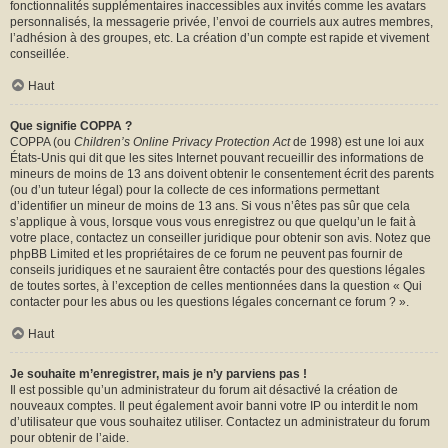
fonctionnalités supplémentaires inaccessibles aux invités comme les avatars
personnalisés, la messagerie privée, l’envoi de courriels aux autres membres,
l’adhésion à des groupes, etc. La création d’un compte est rapide et vivement
conseillée.
Haut
Que signifie COPPA ?
COPPA (ou
Children’s Online Privacy Protection Act
de 1998) est une loi aux
États-Unis qui dit que les sites Internet pouvant recueillir des informations de
mineurs de moins de 13 ans doivent obtenir le consentement écrit des parents
(ou d’un tuteur légal) pour la collecte de ces informations permettant
d’identifier un mineur de moins de 13 ans. Si vous n’êtes pas sûr que cela
s’applique à vous, lorsque vous vous enregistrez ou que quelqu’un le fait à
votre place, contactez un conseiller juridique pour obtenir son avis. Notez que
phpBB Limited et les propriétaires de ce forum ne peuvent pas fournir de
conseils juridiques et ne sauraient être contactés pour des questions légales
de toutes sortes, à l’exception de celles mentionnées dans la question « Qui
contacter pour les abus ou les questions légales concernant ce forum ? ».
Haut
Je souhaite m’enregistrer, mais je n’y parviens pas !
Il est possible qu’un administrateur du forum ait désactivé la création de
nouveaux comptes. Il peut également avoir banni votre IP ou interdit le nom
d’utilisateur que vous souhaitez utiliser. Contactez un administrateur du forum
pour obtenir de l’aide.