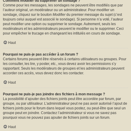
Comment modifier ou supprimer un sondage ?
Comme pour les messages, les sondages ne peuvent être modifiés que par
l’auteur original, un modérateur ou un administrateur. Pour modifier un
sondage, cliquez sur le bouton
Modifier
du premier message du sujet (c’est
toujours celui auquel est associé le sondage). Si personne n’a voté, l’auteur
peut modifier une option ou supprimer le sondage. Autrement, seuls les
modérateurs et les administrateurs peuvent le modifier ou le supprimer. Ceci
pour empêcher le trucage en changeant les intitulés en cours de sondage.
Haut
Pourquoi ne puis-je pas accéder à un forum ?
Certains forums peuvent être réservés à certains utilisateurs ou groupes. Pour
les consulter, les lire, y poster, etc., vous devez avoir les permissions s’y
rapportant. Seuls les modérateurs de groupes et les administrateurs peuvent
accorder ces accès, vous devez donc les contacter.
Haut
Pourquoi ne puis-je pas joindre des fichiers à mon message ?
La possibilité d’ajouter des fichiers joints peut être accordée par forum, par
groupe, ou par utilisateur. L’administrateur peut ne pas avoir autorisé l’ajout de
fichiers joints pour le forum dans lequel vous postez, ou peut-être que seul un
groupe peut en joindre. Contactez l’administrateur si vous ne savez pas
pourquoi vous ne pouvez pas ajouter de fichiers joints sur un forum.
Haut