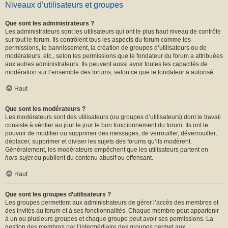
Niveaux d’utilisateurs et groupes
Que sont les administrateurs ?
Les administrateurs sont les utilisateurs qui ont le plus haut niveau de contrôle
sur tout le forum. Ils contrôlent tous les aspects du forum comme les
permissions, le bannissement, la création de groupes d’utilisateurs ou de
modérateurs, etc., selon les permissions que le fondateur du forum a attribuées
aux autres administrateurs. Ils peuvent aussi avoir toutes les capacités de
modération sur l’ensemble des forums, selon ce que le fondateur a autorisé.
Haut
Que sont les modérateurs ?
Les modérateurs sont des utilisateurs (ou groupes d’utilisateurs) dont le travail
consiste à vérifier au jour le jour le bon fonctionnement du forum. Ils ont le
pouvoir de modifier ou supprimer des messages, de verrouiller, déverrouiller,
déplacer, supprimer et diviser les sujets des forums qu’ils modèrent.
Généralement, les modérateurs empêchent que les utilisateurs partent en
hors-sujet
ou publient du contenu abusif ou offensant.
Haut
Que sont les groupes d’utilisateurs ?
Les groupes permettent aux administrateurs de gérer l’accès des membres et
des invités au forum et à ses fonctionnalités. Chaque membre peut appartenir
à un ou plusieurs groupes et chaque groupe peut avoir ses permissions. La
gestion des membres par l’intermédiaire des groupes permet aux