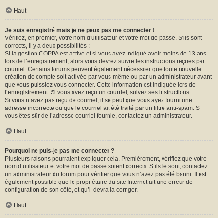
Haut
Je suis enregistré mais je ne peux pas me connecter !
Vérifiez, en premier, votre nom d’utilisateur et votre mot de passe. S’ils sont
corrects, il y a deux possibilités :
Si la gestion COPPA est active et si vous avez indiqué avoir moins de 13 ans
lors de l’enregistrement, alors vous devrez suivre les instructions reçues par
courriel. Certains forums peuvent également nécessiter que toute nouvelle
création de compte soit activée par vous-même ou par un administrateur avant
que vous puissiez vous connecter. Cette information est indiquée lors de
l’enregistrement. Si vous avez reçu un courriel, suivez ses instructions.
Si vous n’avez pas reçu de courriel, il se peut que vous ayez fourni une
adresse incorrecte ou que le courriel ait été traité par un filtre anti-spam. Si
vous êtes sûr de l’adresse courriel fournie, contactez un administrateur.
Haut
Pourquoi ne puis-je pas me connecter ?
Plusieurs raisons pourraient expliquer cela. Premièrement, vérifiez que votre
nom d’utilisateur et votre mot de passe soient corrects. S’ils le sont, contactez
un administrateur du forum pour vérifier que vous n’avez pas été banni. Il est
également possible que le propriétaire du site Internet ait une erreur de
configuration de son côté, et qu’il devra la corriger.
Haut