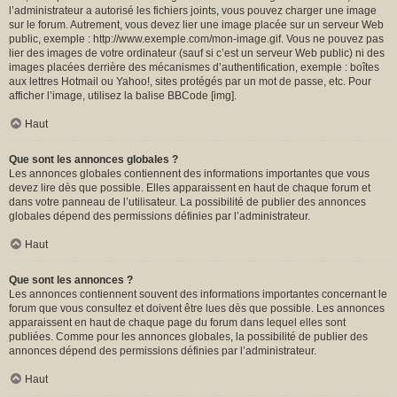
l’administrateur a autorisé les fichiers joints, vous pouvez charger une image
sur le forum. Autrement, vous devez lier une image placée sur un serveur Web
public, exemple : http://www.exemple.com/mon-image.gif. Vous ne pouvez pas
lier des images de votre ordinateur (sauf si c’est un serveur Web public) ni des
images placées derrière des mécanismes d’authentification, exemple : boîtes
aux lettres Hotmail ou Yahoo!, sites protégés par un mot de passe, etc. Pour
afficher l’image, utilisez la balise BBCode [img].
Haut
Que sont les annonces globales ?
Les annonces globales contiennent des informations importantes que vous
devez lire dès que possible. Elles apparaissent en haut de chaque forum et
dans votre panneau de l’utilisateur. La possibilité de publier des annonces
globales dépend des permissions définies par l’administrateur.
Haut
Que sont les annonces ?
Les annonces contiennent souvent des informations importantes concernant le
forum que vous consultez et doivent être lues dès que possible. Les annonces
apparaissent en haut de chaque page du forum dans lequel elles sont
publiées. Comme pour les annonces globales, la possibilité de publier des
annonces dépend des permissions définies par l’administrateur.
Haut