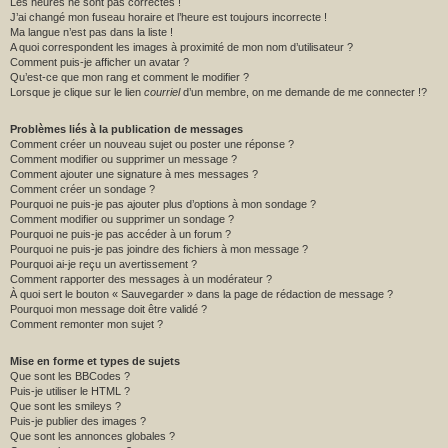
Les heures ne sont pas correctes !
J’ai changé mon fuseau horaire et l’heure est toujours incorrecte !
Ma langue n’est pas dans la liste !
A quoi correspondent les images à proximité de mon nom d’utilisateur ?
Comment puis-je afficher un avatar ?
Qu’est-ce que mon rang et comment le modifier ?
Lorsque je clique sur le lien
courriel
d’un membre, on me demande de me connecter !?
Problèmes liés à la publication de messages
Comment créer un nouveau sujet ou poster une réponse ?
Comment modifier ou supprimer un message ?
Comment ajouter une signature à mes messages ?
Comment créer un sondage ?
Pourquoi ne puis-je pas ajouter plus d’options à mon sondage ?
Comment modifier ou supprimer un sondage ?
Pourquoi ne puis-je pas accéder à un forum ?
Pourquoi ne puis-je pas joindre des fichiers à mon message ?
Pourquoi ai-je reçu un avertissement ?
Comment rapporter des messages à un modérateur ?
À quoi sert le bouton « Sauvegarder » dans la page de rédaction de message ?
Pourquoi mon message doit être validé ?
Comment remonter mon sujet ?
Mise en forme et types de sujets
Que sont les BBCodes ?
Puis-je utiliser le HTML ?
Que sont les smileys ?
Puis-je publier des images ?
Que sont les annonces globales ?