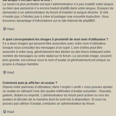
Ma langue n’est pas dans la liste !
La raison la plus probable est que l’administrateur n’a pas installé votre langue
ou bien que personne n’a encore traduit phpBB dans votre langue. Essayez de
demander à un administrateur du forum d’installer la langue désirée. Si elle
n’existe pas, n’hésitez pas à créer et partager une nouvelle traduction. Vous
trouverez davantage d’informations sur le site Internet de
phpBB
®.
Haut
A quoi correspondent les images à proximité de mon nom d’utilisateur ?
Il y a deux images qui peuvent être associées avec votre nom d’utilisateur
lorsque vous consultez les messages d’un sujet. L’une d’elles peut être
associée à votre rang, généralement des étoiles ou des blocs indiquant votre
nombre de messages ou votre statut sur le forum. La seconde image, souvent
plus grande, est connue sous le nom d’avatar et généralement est unique ou
propre à chaque membre.
Haut
Comment puis-je afficher un avatar ?
Depuis votre panneau d’utilisateur, dans l’onglet « profil » vous pouvez ajouter
un avatar en utilisant l’une des quatre méthodes d’avatar suivantes : Gravatar,
galerie, distant ou importé. L’administrateur du forum peut activer ou non les
avatars et décider de la manière dont ils sont mis à disposition. Si vous ne
pouvez pas utiliser d’avatar, contactez un administrateur du forum.
Haut