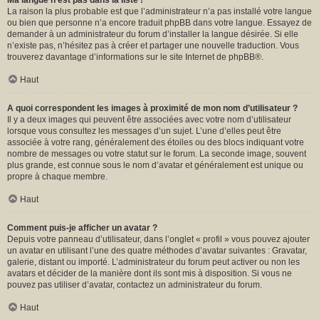
Ma langue n’est pas dans la liste !
La raison la plus probable est que l’administrateur n’a pas installé votre langue
ou bien que personne n’a encore traduit phpBB dans votre langue. Essayez de
demander à un administrateur du forum d’installer la langue désirée. Si elle
n’existe pas, n’hésitez pas à créer et partager une nouvelle traduction. Vous
trouverez davantage d’informations sur le site Internet de
phpBB
®.
Haut
A quoi correspondent les images à proximité de mon nom d’utilisateur ?
Il y a deux images qui peuvent être associées avec votre nom d’utilisateur
lorsque vous consultez les messages d’un sujet. L’une d’elles peut être
associée à votre rang, généralement des étoiles ou des blocs indiquant votre
nombre de messages ou votre statut sur le forum. La seconde image, souvent
plus grande, est connue sous le nom d’avatar et généralement est unique ou
propre à chaque membre.
Haut
Comment puis-je afficher un avatar ?
Depuis votre panneau d’utilisateur, dans l’onglet « profil » vous pouvez ajouter
un avatar en utilisant l’une des quatre méthodes d’avatar suivantes : Gravatar,
galerie, distant ou importé. L’administrateur du forum peut activer ou non les
avatars et décider de la manière dont ils sont mis à disposition. Si vous ne
pouvez pas utiliser d’avatar, contactez un administrateur du forum.
Haut