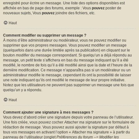
enregistré pour écrire un message. Une liste des options disponibles est
affichée en bas de page des forums, exemple : Vous
pouvez
poster de
nouveaux sujets, Vous
pouvez
joindre des fichiers, etc.
Haut
Comment modifier ou supprimer un message ?
À moins d’être administrateur ou modérateur, vous ne pouvez modifier ou
supprimer que vos propres messages. Vous pouvez modifier un message
(quelquefois dans une durée limitée après sa publication) en cliquant sur le
bouton
modifier
du message correspondant. Si quelqu’un a déjà répondu au
message, un petit texte s’affichera en bas du message indiquant qu’il a été
modifié, le nombre de fois qu’il a été modifié ainsi que la date et l’heure de la
dernière modification. Ce message n’apparaîtra pas si un modérateur ou un
administrateur modifie le message, cependant ils ont la possibilité de laisser
une note indiquant qu’ils ont modifié le message de leur propre initiative.
Notez que les utilisateurs ne peuvent pas supprimer un message une fois que
quelqu’un y a répondu.
Haut
Comment ajouter une signature à mes messages ?
Vous devez d’abord créer une signature depuis votre panneau de l’utilisateur.
Une fois créée, vous pouvez cocher
Attacher ma signature
sur le formulaire de
rédaction de message. Vous pouvez aussi ajouter la signature par défaut à
tous vos messages en activant l’option « Attacher ma signature » à partir du
panneau de l’utilisateur (onglet
Préférences du forum --> Modifier les