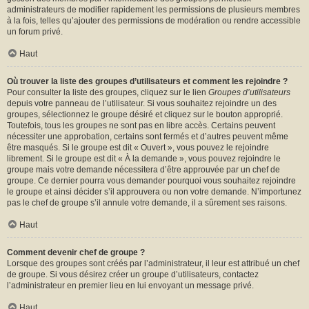
administrateurs de modifier rapidement les permissions de plusieurs membres
à la fois, telles qu’ajouter des permissions de modération ou rendre accessible
un forum privé.
Haut
Où trouver la liste des groupes d’utilisateurs et comment les rejoindre ?
Pour consulter la liste des groupes, cliquez sur le lien
Groupes d’utilisateurs
depuis votre panneau de l’utilisateur. Si vous souhaitez rejoindre un des
groupes, sélectionnez le groupe désiré et cliquez sur le bouton approprié.
Toutefois, tous les groupes ne sont pas en libre accès. Certains peuvent
nécessiter une approbation, certains sont fermés et d’autres peuvent même
être masqués. Si le groupe est dit « Ouvert », vous pouvez le rejoindre
librement. Si le groupe est dit « À la demande », vous pouvez rejoindre le
groupe mais votre demande nécessitera d’être approuvée par un chef de
groupe. Ce dernier pourra vous demander pourquoi vous souhaitez rejoindre
le groupe et ainsi décider s’il approuvera ou non votre demande. N’importunez
pas le chef de groupe s’il annule votre demande, il a sûrement ses raisons.
Haut
Comment devenir chef de groupe ?
Lorsque des groupes sont créés par l’administrateur, il leur est attribué un chef
de groupe. Si vous désirez créer un groupe d’utilisateurs, contactez
l’administrateur en premier lieu en lui envoyant un message privé.
Haut