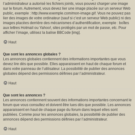
l’administrateur a autorisé les fichiers joints, vous pouvez charger une image
sur le forum. Autrement, vous devez lier une image placée sur un serveur Web
public, exemple : http://www.exemple.com/mon-image.gif. Vous ne pouvez pas
lier des images de votre ordinateur (sauf si c’est un serveur Web public) ni des
images placées derrière des mécanismes d’authentification, exemple : boîtes
aux lettres Hotmail ou Yahoo!, sites protégés par un mot de passe, etc. Pour
afficher l’image, utilisez la balise BBCode [img].
Haut
Que sont les annonces globales ?
Les annonces globales contiennent des informations importantes que vous
devez lire dès que possible. Elles apparaissent en haut de chaque forum et
dans votre panneau de l’utilisateur. La possibilité de publier des annonces
globales dépend des permissions définies par l’administrateur.
Haut
Que sont les annonces ?
Les annonces contiennent souvent des informations importantes concernant le
forum que vous consultez et doivent être lues dès que possible. Les annonces
apparaissent en haut de chaque page du forum dans lequel elles sont
publiées. Comme pour les annonces globales, la possibilité de publier des
annonces dépend des permissions définies par l’administrateur.
Haut