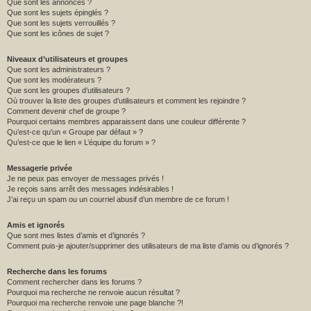
Que sont les annonces ?
Que sont les sujets épinglés ?
Que sont les sujets verrouillés ?
Que sont les icônes de sujet ?
Niveaux d’utilisateurs et groupes
Que sont les administrateurs ?
Que sont les modérateurs ?
Que sont les groupes d’utilisateurs ?
Où trouver la liste des groupes d’utilisateurs et comment les rejoindre ?
Comment devenir chef de groupe ?
Pourquoi certains membres apparaissent dans une couleur différente ?
Qu’est-ce qu’un « Groupe par défaut » ?
Qu’est-ce que le lien « L’équipe du forum » ?
Messagerie privée
Je ne peux pas envoyer de messages privés !
Je reçois sans arrêt des messages indésirables !
J’ai reçu un spam ou un courriel abusif d’un membre de ce forum !
Amis et ignorés
Que sont mes listes d’amis et d’ignorés ?
Comment puis-je ajouter/supprimer des utilisateurs de ma liste d’amis ou d’ignorés ?
Recherche dans les forums
Comment rechercher dans les forums ?
Pourquoi ma recherche ne renvoie aucun résultat ?
Pourquoi ma recherche renvoie une page blanche ?!