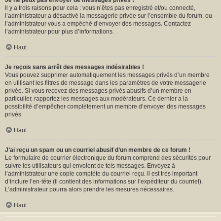
Je ne peux pas envoyer de messages privés !
Il y a trois raisons pour cela : vous n’êtes pas enregistré et/ou connecté,
l’administrateur a désactivé la messagerie privée sur l’ensemble du forum, ou
l’administrateur vous a empêché d’envoyer des messages. Contactez
l’administrateur pour plus d’informations.
Haut
Je reçois sans arrêt des messages indésirables !
Vous pouvez supprimer automatiquement les messages privés d’un membre
en utilisant les filtres de message dans les paramètres de votre messagerie
privée. Si vous recevez des messages privés abusifs d’un membre en
particulier, rapportez les messages aux modérateurs. Ce dernier a la
possibilité d’empêcher complètement un membre d’envoyer des messages
privés.
Haut
J’ai reçu un spam ou un courriel abusif d’un membre de ce forum !
Le formulaire de courrier électronique du forum comprend des sécurités pour
suivre les utilisateurs qui envoient de tels messages. Envoyez à
l’administrateur une copie complète du courriel reçu. Il est très important
d’inclure l’en-tête (il contient des informations sur l’expéditeur du courriel).
L’administrateur pourra alors prendre les mesures nécessaires.
Haut