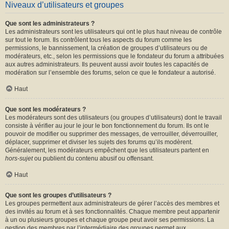
Niveaux d’utilisateurs et groupes
Que sont les administrateurs ?
Les administrateurs sont les utilisateurs qui ont le plus haut niveau de contrôle
sur tout le forum. Ils contrôlent tous les aspects du forum comme les
permissions, le bannissement, la création de groupes d’utilisateurs ou de
modérateurs, etc., selon les permissions que le fondateur du forum a attribuées
aux autres administrateurs. Ils peuvent aussi avoir toutes les capacités de
modération sur l’ensemble des forums, selon ce que le fondateur a autorisé.
Haut
Que sont les modérateurs ?
Les modérateurs sont des utilisateurs (ou groupes d’utilisateurs) dont le travail
consiste à vérifier au jour le jour le bon fonctionnement du forum. Ils ont le
pouvoir de modifier ou supprimer des messages, de verrouiller, déverrouiller,
déplacer, supprimer et diviser les sujets des forums qu’ils modèrent.
Généralement, les modérateurs empêchent que les utilisateurs partent en
hors-sujet
ou publient du contenu abusif ou offensant.
Haut
Que sont les groupes d’utilisateurs ?
Les groupes permettent aux administrateurs de gérer l’accès des membres et
des invités au forum et à ses fonctionnalités. Chaque membre peut appartenir
à un ou plusieurs groupes et chaque groupe peut avoir ses permissions. La
gestion des membres par l’intermédiaire des groupes permet aux