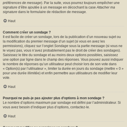
préférences de message
). Par la suite, vous pourrez toujours empêcher une
signature d’être ajoutée à un message en décochant la case
Attacher ma
signature
dans le formulaire de rédaction de message.
Haut
Comment créer un sondage ?
Il est facile de créer un sondage, lors de la publication d’un nouveau sujet ou
la modification du premier message d’un sujet (si vous en avez les
permissions), cliquez sur l’onglet
Sondage
sous la partie message (si vous ne
le voyez pas, vous n’avez probablement pas le droit de créer des sondages).
Saisissez le titre du sondage et au moins deux options possibles, saisissez
une option par ligne dans le champ des réponses. Vous pouvez aussi indiquer
le nombre de réponses qu’un utilisateur peut choisir lors de son vote dans
« Option(s) par l’utilisateur », limiter la durée en jours du sondage (mettre « 0 »
pour une durée illimitée) et enfin permettre aux utilisateurs de modifier leur
vote.
Haut
Pourquoi ne puis-je pas ajouter plus d’options à mon sondage ?
Le nombre d’options maximum par sondage est défini par l’administrateur. Si
vous avez besoin d’indiquer plus d’options, contactez-le.
Haut