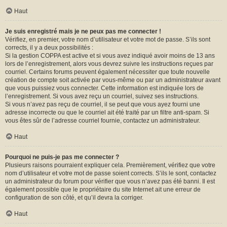
Haut
Je suis enregistré mais je ne peux pas me connecter !
Vérifiez, en premier, votre nom d’utilisateur et votre mot de passe. S’ils sont
corrects, il y a deux possibilités :
Si la gestion COPPA est active et si vous avez indiqué avoir moins de 13 ans
lors de l’enregistrement, alors vous devrez suivre les instructions reçues par
courriel. Certains forums peuvent également nécessiter que toute nouvelle
création de compte soit activée par vous-même ou par un administrateur avant
que vous puissiez vous connecter. Cette information est indiquée lors de
l’enregistrement. Si vous avez reçu un courriel, suivez ses instructions.
Si vous n’avez pas reçu de courriel, il se peut que vous ayez fourni une
adresse incorrecte ou que le courriel ait été traité par un filtre anti-spam. Si
vous êtes sûr de l’adresse courriel fournie, contactez un administrateur.
Haut
Pourquoi ne puis-je pas me connecter ?
Plusieurs raisons pourraient expliquer cela. Premièrement, vérifiez que votre
nom d’utilisateur et votre mot de passe soient corrects. S’ils le sont, contactez
un administrateur du forum pour vérifier que vous n’avez pas été banni. Il est
également possible que le propriétaire du site Internet ait une erreur de
configuration de son côté, et qu’il devra la corriger.
Haut