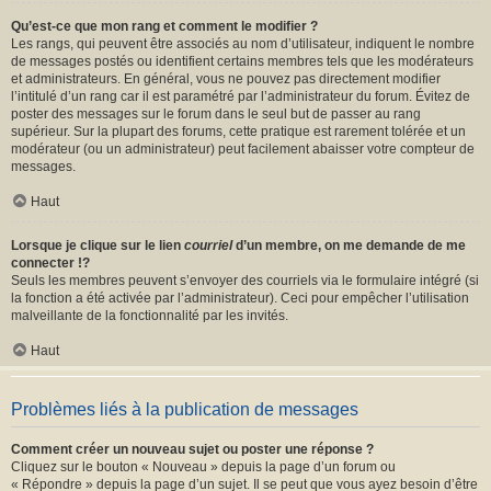
Qu’est-ce que mon rang et comment le modifier ?
Les rangs, qui peuvent être associés au nom d’utilisateur, indiquent le nombre
de messages postés ou identifient certains membres tels que les modérateurs
et administrateurs. En général, vous ne pouvez pas directement modifier
l’intitulé d’un rang car il est paramétré par l’administrateur du forum. Évitez de
poster des messages sur le forum dans le seul but de passer au rang
supérieur. Sur la plupart des forums, cette pratique est rarement tolérée et un
modérateur (ou un administrateur) peut facilement abaisser votre compteur de
messages.
Haut
Lorsque je clique sur le lien
courriel
d’un membre, on me demande de me
connecter !?
Seuls les membres peuvent s’envoyer des courriels via le formulaire intégré (si
la fonction a été activée par l’administrateur). Ceci pour empêcher l’utilisation
malveillante de la fonctionnalité par les invités.
Haut
Problèmes liés à la publication de messages
Comment créer un nouveau sujet ou poster une réponse ?
Cliquez sur le bouton « Nouveau » depuis la page d’un forum ou
« Répondre » depuis la page d’un sujet. Il se peut que vous ayez besoin d’être