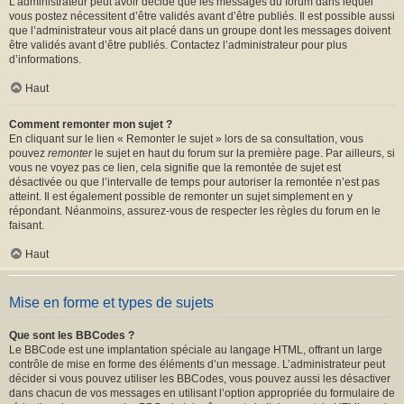
L’administrateur peut avoir décidé que les messages du forum dans lequel
vous postez nécessitent d’être validés avant d’être publiés. Il est possible aussi
que l’administrateur vous ait placé dans un groupe dont les messages doivent
être validés avant d’être publiés. Contactez l’administrateur pour plus
d’informations.
Haut
Comment remonter mon sujet ?
En cliquant sur le lien « Remonter le sujet » lors de sa consultation, vous
pouvez
remonter
le sujet en haut du forum sur la première page. Par ailleurs, si
vous ne voyez pas ce lien, cela signifie que la remontée de sujet est
désactivée ou que l’intervalle de temps pour autoriser la remontée n’est pas
atteint. Il est également possible de remonter un sujet simplement en y
répondant. Néanmoins, assurez-vous de respecter les règles du forum en le
faisant.
Haut
Mise en forme et types de sujets
Que sont les BBCodes ?
Le BBCode est une implantation spéciale au langage HTML, offrant un large
contrôle de mise en forme des éléments d’un message. L’administrateur peut
décider si vous pouvez utiliser les BBCodes, vous pouvez aussi les désactiver
dans chacun de vos messages en utilisant l’option appropriée du formulaire de