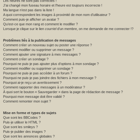
Les heures ne sont pas correctes !
J’ai changé mon fuseau horaire et l’heure est toujours incorrecte !
Ma langue n’est pas dans la liste !
A quoi correspondent les images à proximité de mon nom d’utilisateur ?
Comment puis-je afficher un avatar ?
Qu’est-ce que mon rang et comment le modifier ?
Lorsque je clique sur le lien
courriel
d’un membre, on me demande de me connecter !?
Problèmes liés à la publication de messages
Comment créer un nouveau sujet ou poster une réponse ?
Comment modifier ou supprimer un message ?
Comment ajouter une signature à mes messages ?
Comment créer un sondage ?
Pourquoi ne puis-je pas ajouter plus d’options à mon sondage ?
Comment modifier ou supprimer un sondage ?
Pourquoi ne puis-je pas accéder à un forum ?
Pourquoi ne puis-je pas joindre des fichiers à mon message ?
Pourquoi ai-je reçu un avertissement ?
Comment rapporter des messages à un modérateur ?
À quoi sert le bouton « Sauvegarder » dans la page de rédaction de message ?
Pourquoi mon message doit être validé ?
Comment remonter mon sujet ?
Mise en forme et types de sujets
Que sont les BBCodes ?
Puis-je utiliser le HTML ?
Que sont les smileys ?
Puis-je publier des images ?
Que sont les annonces globales ?