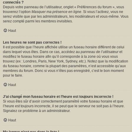
connectés ?
Depuis votre panneau de l’utilisateur, onglet « Préférences du forum », vous
trouverez l’option
Masquer ma présence en ligne
. Si vous l’activez, vous ne
serez visible que par les administrateurs, les modérateurs et vous-même. Vous
serez compté parmi les membres invisibles.
Haut
Les heures ne sont pas correctes !
Il est possible que l’heure affichée utilise un fuseau horaire différent de celui
dans lequel vous êtes. Dans ce cas, accédez au
panneau de l’utilisateur
et
modifiez le fuseau horaire afin qu’il corresponde à la zone où vous vous
trouvez (ex : Londres, Paris, New York, Sydney, etc.). Notez que la modification
du fuseau horaire, comme la plupart des paramètres, n’est accessible qu’aux
membres du forum. Donc si vous n’êtes pas enregistré, c’est le bon moment
pour le faire.
Haut
J’ai changé mon fuseau horaire et l’heure est toujours incorrecte !
Si vous êtes sûr d’avoir correctement paramétré votre fuseau horaire et que
l’heure est toujours incorrecte, il se peut que le serveur ne soit pas à l’heure.
Signalez ce problème à un administrateur.
Haut