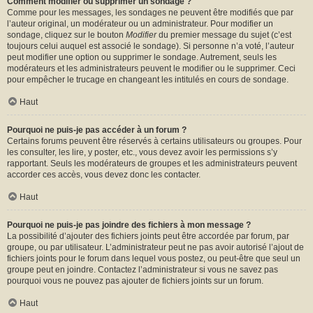
Comment modifier ou supprimer un sondage ?
Comme pour les messages, les sondages ne peuvent être modifiés que par
l’auteur original, un modérateur ou un administrateur. Pour modifier un
sondage, cliquez sur le bouton
Modifier
du premier message du sujet (c’est
toujours celui auquel est associé le sondage). Si personne n’a voté, l’auteur
peut modifier une option ou supprimer le sondage. Autrement, seuls les
modérateurs et les administrateurs peuvent le modifier ou le supprimer. Ceci
pour empêcher le trucage en changeant les intitulés en cours de sondage.
Haut
Pourquoi ne puis-je pas accéder à un forum ?
Certains forums peuvent être réservés à certains utilisateurs ou groupes. Pour
les consulter, les lire, y poster, etc., vous devez avoir les permissions s’y
rapportant. Seuls les modérateurs de groupes et les administrateurs peuvent
accorder ces accès, vous devez donc les contacter.
Haut
Pourquoi ne puis-je pas joindre des fichiers à mon message ?
La possibilité d’ajouter des fichiers joints peut être accordée par forum, par
groupe, ou par utilisateur. L’administrateur peut ne pas avoir autorisé l’ajout de
fichiers joints pour le forum dans lequel vous postez, ou peut-être que seul un
groupe peut en joindre. Contactez l’administrateur si vous ne savez pas
pourquoi vous ne pouvez pas ajouter de fichiers joints sur un forum.
Haut