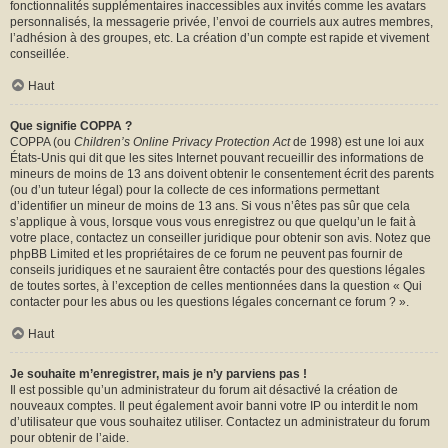
fonctionnalités supplémentaires inaccessibles aux invités comme les avatars
personnalisés, la messagerie privée, l’envoi de courriels aux autres membres,
l’adhésion à des groupes, etc. La création d’un compte est rapide et vivement
conseillée.
Haut
Que signifie COPPA ?
COPPA (ou
Children’s Online Privacy Protection Act
de 1998) est une loi aux
États-Unis qui dit que les sites Internet pouvant recueillir des informations de
mineurs de moins de 13 ans doivent obtenir le consentement écrit des parents
(ou d’un tuteur légal) pour la collecte de ces informations permettant
d’identifier un mineur de moins de 13 ans. Si vous n’êtes pas sûr que cela
s’applique à vous, lorsque vous vous enregistrez ou que quelqu’un le fait à
votre place, contactez un conseiller juridique pour obtenir son avis. Notez que
phpBB Limited et les propriétaires de ce forum ne peuvent pas fournir de
conseils juridiques et ne sauraient être contactés pour des questions légales
de toutes sortes, à l’exception de celles mentionnées dans la question « Qui
contacter pour les abus ou les questions légales concernant ce forum ? ».
Haut
Je souhaite m’enregistrer, mais je n’y parviens pas !
Il est possible qu’un administrateur du forum ait désactivé la création de
nouveaux comptes. Il peut également avoir banni votre IP ou interdit le nom
d’utilisateur que vous souhaitez utiliser. Contactez un administrateur du forum
pour obtenir de l’aide.