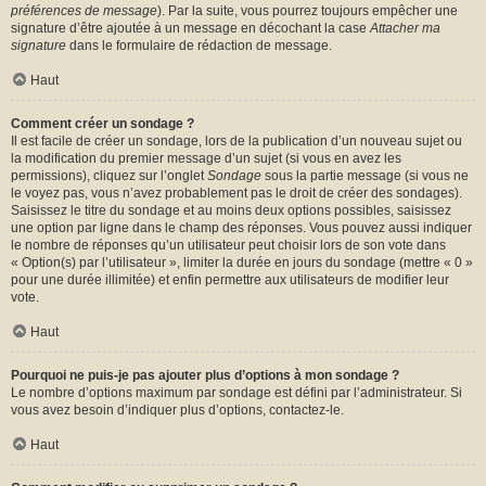
préférences de message
). Par la suite, vous pourrez toujours empêcher une
signature d’être ajoutée à un message en décochant la case
Attacher ma
signature
dans le formulaire de rédaction de message.
Haut
Comment créer un sondage ?
Il est facile de créer un sondage, lors de la publication d’un nouveau sujet ou
la modification du premier message d’un sujet (si vous en avez les
permissions), cliquez sur l’onglet
Sondage
sous la partie message (si vous ne
le voyez pas, vous n’avez probablement pas le droit de créer des sondages).
Saisissez le titre du sondage et au moins deux options possibles, saisissez
une option par ligne dans le champ des réponses. Vous pouvez aussi indiquer
le nombre de réponses qu’un utilisateur peut choisir lors de son vote dans
« Option(s) par l’utilisateur », limiter la durée en jours du sondage (mettre « 0 »
pour une durée illimitée) et enfin permettre aux utilisateurs de modifier leur
vote.
Haut
Pourquoi ne puis-je pas ajouter plus d’options à mon sondage ?
Le nombre d’options maximum par sondage est défini par l’administrateur. Si
vous avez besoin d’indiquer plus d’options, contactez-le.
Haut