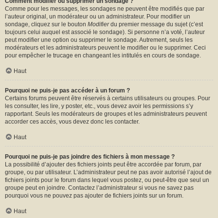
Comment modifier ou supprimer un sondage ?
Comme pour les messages, les sondages ne peuvent être modifiés que par
l’auteur original, un modérateur ou un administrateur. Pour modifier un
sondage, cliquez sur le bouton
Modifier
du premier message du sujet (c’est
toujours celui auquel est associé le sondage). Si personne n’a voté, l’auteur
peut modifier une option ou supprimer le sondage. Autrement, seuls les
modérateurs et les administrateurs peuvent le modifier ou le supprimer. Ceci
pour empêcher le trucage en changeant les intitulés en cours de sondage.
Haut
Pourquoi ne puis-je pas accéder à un forum ?
Certains forums peuvent être réservés à certains utilisateurs ou groupes. Pour
les consulter, les lire, y poster, etc., vous devez avoir les permissions s’y
rapportant. Seuls les modérateurs de groupes et les administrateurs peuvent
accorder ces accès, vous devez donc les contacter.
Haut
Pourquoi ne puis-je pas joindre des fichiers à mon message ?
La possibilité d’ajouter des fichiers joints peut être accordée par forum, par
groupe, ou par utilisateur. L’administrateur peut ne pas avoir autorisé l’ajout de
fichiers joints pour le forum dans lequel vous postez, ou peut-être que seul un
groupe peut en joindre. Contactez l’administrateur si vous ne savez pas
pourquoi vous ne pouvez pas ajouter de fichiers joints sur un forum.
Haut