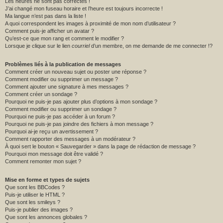
Les heures ne sont pas correctes !
J’ai changé mon fuseau horaire et l’heure est toujours incorrecte !
Ma langue n’est pas dans la liste !
A quoi correspondent les images à proximité de mon nom d’utilisateur ?
Comment puis-je afficher un avatar ?
Qu’est-ce que mon rang et comment le modifier ?
Lorsque je clique sur le lien
courriel
d’un membre, on me demande de me connecter !?
Problèmes liés à la publication de messages
Comment créer un nouveau sujet ou poster une réponse ?
Comment modifier ou supprimer un message ?
Comment ajouter une signature à mes messages ?
Comment créer un sondage ?
Pourquoi ne puis-je pas ajouter plus d’options à mon sondage ?
Comment modifier ou supprimer un sondage ?
Pourquoi ne puis-je pas accéder à un forum ?
Pourquoi ne puis-je pas joindre des fichiers à mon message ?
Pourquoi ai-je reçu un avertissement ?
Comment rapporter des messages à un modérateur ?
À quoi sert le bouton « Sauvegarder » dans la page de rédaction de message ?
Pourquoi mon message doit être validé ?
Comment remonter mon sujet ?
Mise en forme et types de sujets
Que sont les BBCodes ?
Puis-je utiliser le HTML ?
Que sont les smileys ?
Puis-je publier des images ?
Que sont les annonces globales ?