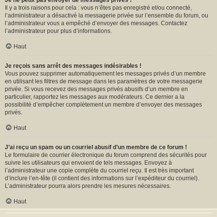
Je ne peux pas envoyer de messages privés !
Il y a trois raisons pour cela : vous n’êtes pas enregistré et/ou connecté,
l’administrateur a désactivé la messagerie privée sur l’ensemble du forum, ou
l’administrateur vous a empêché d’envoyer des messages. Contactez
l’administrateur pour plus d’informations.
Haut
Je reçois sans arrêt des messages indésirables !
Vous pouvez supprimer automatiquement les messages privés d’un membre
en utilisant les filtres de message dans les paramètres de votre messagerie
privée. Si vous recevez des messages privés abusifs d’un membre en
particulier, rapportez les messages aux modérateurs. Ce dernier a la
possibilité d’empêcher complètement un membre d’envoyer des messages
privés.
Haut
J’ai reçu un spam ou un courriel abusif d’un membre de ce forum !
Le formulaire de courrier électronique du forum comprend des sécurités pour
suivre les utilisateurs qui envoient de tels messages. Envoyez à
l’administrateur une copie complète du courriel reçu. Il est très important
d’inclure l’en-tête (il contient des informations sur l’expéditeur du courriel).
L’administrateur pourra alors prendre les mesures nécessaires.
Haut