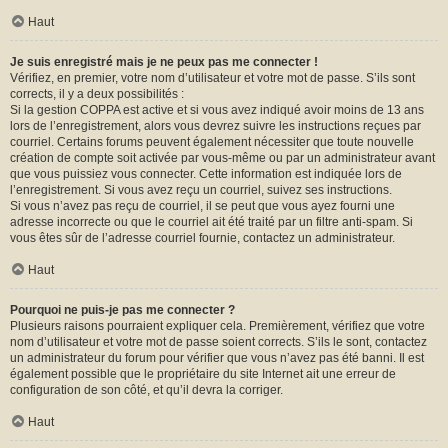
Haut
Je suis enregistré mais je ne peux pas me connecter !
Vérifiez, en premier, votre nom d’utilisateur et votre mot de passe. S’ils sont
corrects, il y a deux possibilités :
Si la gestion COPPA est active et si vous avez indiqué avoir moins de 13 ans
lors de l’enregistrement, alors vous devrez suivre les instructions reçues par
courriel. Certains forums peuvent également nécessiter que toute nouvelle
création de compte soit activée par vous-même ou par un administrateur avant
que vous puissiez vous connecter. Cette information est indiquée lors de
l’enregistrement. Si vous avez reçu un courriel, suivez ses instructions.
Si vous n’avez pas reçu de courriel, il se peut que vous ayez fourni une
adresse incorrecte ou que le courriel ait été traité par un filtre anti-spam. Si
vous êtes sûr de l’adresse courriel fournie, contactez un administrateur.
Haut
Pourquoi ne puis-je pas me connecter ?
Plusieurs raisons pourraient expliquer cela. Premièrement, vérifiez que votre
nom d’utilisateur et votre mot de passe soient corrects. S’ils le sont, contactez
un administrateur du forum pour vérifier que vous n’avez pas été banni. Il est
également possible que le propriétaire du site Internet ait une erreur de
configuration de son côté, et qu’il devra la corriger.
Haut