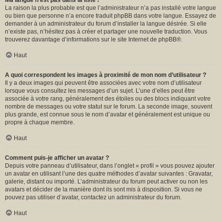
Ma langue n’est pas dans la liste !
La raison la plus probable est que l’administrateur n’a pas installé votre langue
ou bien que personne n’a encore traduit phpBB dans votre langue. Essayez de
demander à un administrateur du forum d’installer la langue désirée. Si elle
n’existe pas, n’hésitez pas à créer et partager une nouvelle traduction. Vous
trouverez davantage d’informations sur le site Internet de
phpBB
®.
Haut
A quoi correspondent les images à proximité de mon nom d’utilisateur ?
Il y a deux images qui peuvent être associées avec votre nom d’utilisateur
lorsque vous consultez les messages d’un sujet. L’une d’elles peut être
associée à votre rang, généralement des étoiles ou des blocs indiquant votre
nombre de messages ou votre statut sur le forum. La seconde image, souvent
plus grande, est connue sous le nom d’avatar et généralement est unique ou
propre à chaque membre.
Haut
Comment puis-je afficher un avatar ?
Depuis votre panneau d’utilisateur, dans l’onglet « profil » vous pouvez ajouter
un avatar en utilisant l’une des quatre méthodes d’avatar suivantes : Gravatar,
galerie, distant ou importé. L’administrateur du forum peut activer ou non les
avatars et décider de la manière dont ils sont mis à disposition. Si vous ne
pouvez pas utiliser d’avatar, contactez un administrateur du forum.
Haut