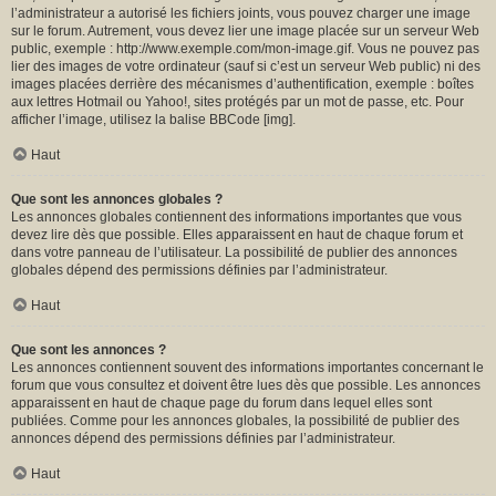
l’administrateur a autorisé les fichiers joints, vous pouvez charger une image
sur le forum. Autrement, vous devez lier une image placée sur un serveur Web
public, exemple : http://www.exemple.com/mon-image.gif. Vous ne pouvez pas
lier des images de votre ordinateur (sauf si c’est un serveur Web public) ni des
images placées derrière des mécanismes d’authentification, exemple : boîtes
aux lettres Hotmail ou Yahoo!, sites protégés par un mot de passe, etc. Pour
afficher l’image, utilisez la balise BBCode [img].
Haut
Que sont les annonces globales ?
Les annonces globales contiennent des informations importantes que vous
devez lire dès que possible. Elles apparaissent en haut de chaque forum et
dans votre panneau de l’utilisateur. La possibilité de publier des annonces
globales dépend des permissions définies par l’administrateur.
Haut
Que sont les annonces ?
Les annonces contiennent souvent des informations importantes concernant le
forum que vous consultez et doivent être lues dès que possible. Les annonces
apparaissent en haut de chaque page du forum dans lequel elles sont
publiées. Comme pour les annonces globales, la possibilité de publier des
annonces dépend des permissions définies par l’administrateur.
Haut