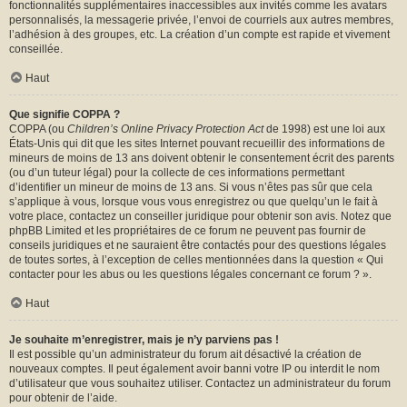
fonctionnalités supplémentaires inaccessibles aux invités comme les avatars
personnalisés, la messagerie privée, l’envoi de courriels aux autres membres,
l’adhésion à des groupes, etc. La création d’un compte est rapide et vivement
conseillée.
Haut
Que signifie COPPA ?
COPPA (ou
Children’s Online Privacy Protection Act
de 1998) est une loi aux
États-Unis qui dit que les sites Internet pouvant recueillir des informations de
mineurs de moins de 13 ans doivent obtenir le consentement écrit des parents
(ou d’un tuteur légal) pour la collecte de ces informations permettant
d’identifier un mineur de moins de 13 ans. Si vous n’êtes pas sûr que cela
s’applique à vous, lorsque vous vous enregistrez ou que quelqu’un le fait à
votre place, contactez un conseiller juridique pour obtenir son avis. Notez que
phpBB Limited et les propriétaires de ce forum ne peuvent pas fournir de
conseils juridiques et ne sauraient être contactés pour des questions légales
de toutes sortes, à l’exception de celles mentionnées dans la question « Qui
contacter pour les abus ou les questions légales concernant ce forum ? ».
Haut
Je souhaite m’enregistrer, mais je n’y parviens pas !
Il est possible qu’un administrateur du forum ait désactivé la création de
nouveaux comptes. Il peut également avoir banni votre IP ou interdit le nom
d’utilisateur que vous souhaitez utiliser. Contactez un administrateur du forum
pour obtenir de l’aide.