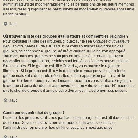
administrateurs de modifier rapidement les permissions de plusieurs membres
à la fois, telles qu’ajouter des permissions de modération ou rendre accessible
un forum privé.
Haut
Où trouver la liste des groupes d’utilisateurs et comment les rejoindre ?
Pour consulter la liste des groupes, cliquez sur le lien
Groupes d’utilisateurs
depuis votre panneau de l’utilisateur. Si vous souhaitez rejoindre un des
groupes, sélectionnez le groupe désiré et cliquez sur le bouton approprié.
Toutefois, tous les groupes ne sont pas en libre accès. Certains peuvent
nécessiter une approbation, certains sont fermés et d’autres peuvent même
être masqués. Si le groupe est dit « Ouvert », vous pouvez le rejoindre
librement. Si le groupe est dit « À la demande », vous pouvez rejoindre le
groupe mais votre demande nécessitera d’être approuvée par un chef de
groupe. Ce dernier pourra vous demander pourquoi vous souhaitez rejoindre
le groupe et ainsi décider s’il approuvera ou non votre demande. N’importunez
pas le chef de groupe s’il annule votre demande, il a sûrement ses raisons.
Haut
Comment devenir chef de groupe ?
Lorsque des groupes sont créés par l’administrateur, il leur est attribué un chef
de groupe. Si vous désirez créer un groupe d’utilisateurs, contactez
l’administrateur en premier lieu en lui envoyant un message privé.
Haut