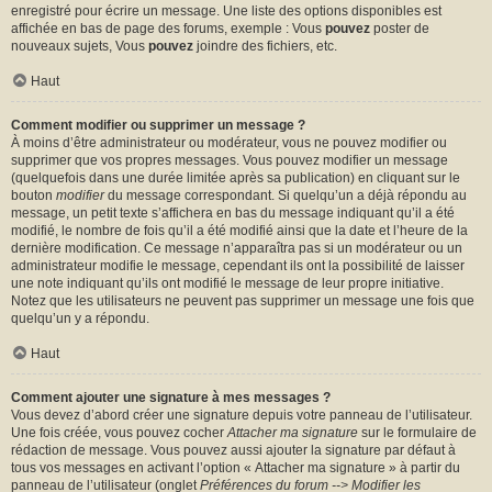
enregistré pour écrire un message. Une liste des options disponibles est
affichée en bas de page des forums, exemple : Vous
pouvez
poster de
nouveaux sujets, Vous
pouvez
joindre des fichiers, etc.
Haut
Comment modifier ou supprimer un message ?
À moins d’être administrateur ou modérateur, vous ne pouvez modifier ou
supprimer que vos propres messages. Vous pouvez modifier un message
(quelquefois dans une durée limitée après sa publication) en cliquant sur le
bouton
modifier
du message correspondant. Si quelqu’un a déjà répondu au
message, un petit texte s’affichera en bas du message indiquant qu’il a été
modifié, le nombre de fois qu’il a été modifié ainsi que la date et l’heure de la
dernière modification. Ce message n’apparaîtra pas si un modérateur ou un
administrateur modifie le message, cependant ils ont la possibilité de laisser
une note indiquant qu’ils ont modifié le message de leur propre initiative.
Notez que les utilisateurs ne peuvent pas supprimer un message une fois que
quelqu’un y a répondu.
Haut
Comment ajouter une signature à mes messages ?
Vous devez d’abord créer une signature depuis votre panneau de l’utilisateur.
Une fois créée, vous pouvez cocher
Attacher ma signature
sur le formulaire de
rédaction de message. Vous pouvez aussi ajouter la signature par défaut à
tous vos messages en activant l’option « Attacher ma signature » à partir du
panneau de l’utilisateur (onglet
Préférences du forum --> Modifier les