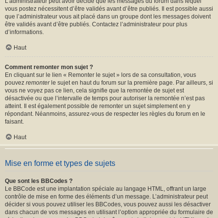
L’administrateur peut avoir décidé que les messages du forum dans lequel
vous postez nécessitent d’être validés avant d’être publiés. Il est possible aussi
que l’administrateur vous ait placé dans un groupe dont les messages doivent
être validés avant d’être publiés. Contactez l’administrateur pour plus
d’informations.
Haut
Comment remonter mon sujet ?
En cliquant sur le lien « Remonter le sujet » lors de sa consultation, vous
pouvez
remonter
le sujet en haut du forum sur la première page. Par ailleurs, si
vous ne voyez pas ce lien, cela signifie que la remontée de sujet est
désactivée ou que l’intervalle de temps pour autoriser la remontée n’est pas
atteint. Il est également possible de remonter un sujet simplement en y
répondant. Néanmoins, assurez-vous de respecter les règles du forum en le
faisant.
Haut
Mise en forme et types de sujets
Que sont les BBCodes ?
Le BBCode est une implantation spéciale au langage HTML, offrant un large
contrôle de mise en forme des éléments d’un message. L’administrateur peut
décider si vous pouvez utiliser les BBCodes, vous pouvez aussi les désactiver
dans chacun de vos messages en utilisant l’option appropriée du formulaire de