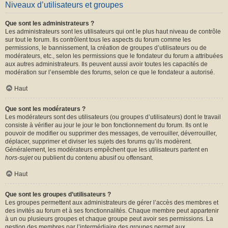
Niveaux d’utilisateurs et groupes
Que sont les administrateurs ?
Les administrateurs sont les utilisateurs qui ont le plus haut niveau de contrôle
sur tout le forum. Ils contrôlent tous les aspects du forum comme les
permissions, le bannissement, la création de groupes d’utilisateurs ou de
modérateurs, etc., selon les permissions que le fondateur du forum a attribuées
aux autres administrateurs. Ils peuvent aussi avoir toutes les capacités de
modération sur l’ensemble des forums, selon ce que le fondateur a autorisé.
Haut
Que sont les modérateurs ?
Les modérateurs sont des utilisateurs (ou groupes d’utilisateurs) dont le travail
consiste à vérifier au jour le jour le bon fonctionnement du forum. Ils ont le
pouvoir de modifier ou supprimer des messages, de verrouiller, déverrouiller,
déplacer, supprimer et diviser les sujets des forums qu’ils modèrent.
Généralement, les modérateurs empêchent que les utilisateurs partent en
hors-sujet
ou publient du contenu abusif ou offensant.
Haut
Que sont les groupes d’utilisateurs ?
Les groupes permettent aux administrateurs de gérer l’accès des membres et
des invités au forum et à ses fonctionnalités. Chaque membre peut appartenir
à un ou plusieurs groupes et chaque groupe peut avoir ses permissions. La
gestion des membres par l’intermédiaire des groupes permet aux