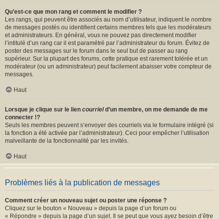
Qu’est-ce que mon rang et comment le modifier ?
Les rangs, qui peuvent être associés au nom d’utilisateur, indiquent le nombre
de messages postés ou identifient certains membres tels que les modérateurs
et administrateurs. En général, vous ne pouvez pas directement modifier
l’intitulé d’un rang car il est paramétré par l’administrateur du forum. Évitez de
poster des messages sur le forum dans le seul but de passer au rang
supérieur. Sur la plupart des forums, cette pratique est rarement tolérée et un
modérateur (ou un administrateur) peut facilement abaisser votre compteur de
messages.
Haut
Lorsque je clique sur le lien
courriel
d’un membre, on me demande de me
connecter !?
Seuls les membres peuvent s’envoyer des courriels via le formulaire intégré (si
la fonction a été activée par l’administrateur). Ceci pour empêcher l’utilisation
malveillante de la fonctionnalité par les invités.
Haut
Problèmes liés à la publication de messages
Comment créer un nouveau sujet ou poster une réponse ?
Cliquez sur le bouton « Nouveau » depuis la page d’un forum ou
« Répondre » depuis la page d’un sujet. Il se peut que vous ayez besoin d’être