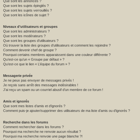
Que sont les annonces ?
Que sont les sujets épinglés ?
Que sont les sujets verrouillés ?
Que sont les icônes de sujet ?
Niveaux d’utilisateurs et groupes
Que sont les administrateurs ?
Que sont les modérateurs ?
Que sont les groupes d’utilisateurs ?
Où trouver la liste des groupes d’utilisateurs et comment les rejoindre ?
Comment devenir chef de groupe ?
Pourquoi certains membres apparaissent dans une couleur différente ?
Qu’est-ce qu’un « Groupe par défaut » ?
Qu’est-ce que le lien « L’équipe du forum » ?
Messagerie privée
Je ne peux pas envoyer de messages privés !
Je reçois sans arrêt des messages indésirables !
J’ai reçu un spam ou un courriel abusif d’un membre de ce forum !
Amis et ignorés
Que sont mes listes d’amis et d’ignorés ?
Comment puis-je ajouter/supprimer des utilisateurs de ma liste d’amis ou d’ignorés ?
Recherche dans les forums
Comment rechercher dans les forums ?
Pourquoi ma recherche ne renvoie aucun résultat ?
Pourquoi ma recherche renvoie une page blanche ?!