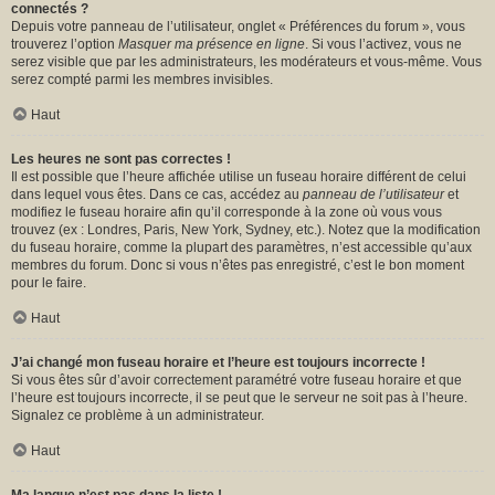
connectés ?
Depuis votre panneau de l’utilisateur, onglet « Préférences du forum », vous
trouverez l’option
Masquer ma présence en ligne
. Si vous l’activez, vous ne
serez visible que par les administrateurs, les modérateurs et vous-même. Vous
serez compté parmi les membres invisibles.
Haut
Les heures ne sont pas correctes !
Il est possible que l’heure affichée utilise un fuseau horaire différent de celui
dans lequel vous êtes. Dans ce cas, accédez au
panneau de l’utilisateur
et
modifiez le fuseau horaire afin qu’il corresponde à la zone où vous vous
trouvez (ex : Londres, Paris, New York, Sydney, etc.). Notez que la modification
du fuseau horaire, comme la plupart des paramètres, n’est accessible qu’aux
membres du forum. Donc si vous n’êtes pas enregistré, c’est le bon moment
pour le faire.
Haut
J’ai changé mon fuseau horaire et l’heure est toujours incorrecte !
Si vous êtes sûr d’avoir correctement paramétré votre fuseau horaire et que
l’heure est toujours incorrecte, il se peut que le serveur ne soit pas à l’heure.
Signalez ce problème à un administrateur.
Haut