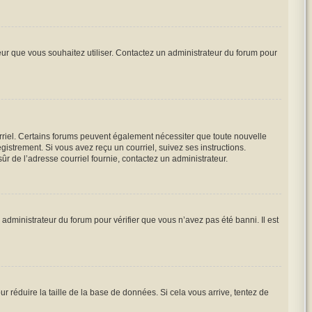
teur que vous souhaitez utiliser. Contactez un administrateur du forum pour
urriel. Certains forums peuvent également nécessiter que toute nouvelle
istrement. Si vous avez reçu un courriel, suivez ses instructions.
sûr de l’adresse courriel fournie, contactez un administrateur.
 administrateur du forum pour vérifier que vous n’avez pas été banni. Il est
r réduire la taille de la base de données. Si cela vous arrive, tentez de