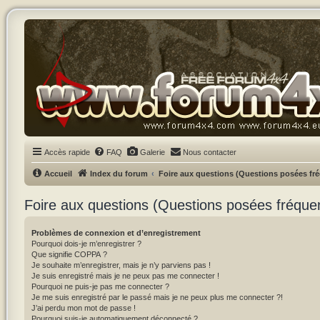
Accès rapide
FAQ
Galerie
Nous contacter
Accueil
Index du forum
Foire aux questions (Questions posées f
Foire aux questions (Questions posées fréqu
Problèmes de connexion et d’enregistrement
Pourquoi dois-je m’enregistrer ?
Que signifie COPPA ?
Je souhaite m’enregistrer, mais je n’y parviens pas !
Je suis enregistré mais je ne peux pas me connecter !
Pourquoi ne puis-je pas me connecter ?
Je me suis enregistré par le passé mais je ne peux plus me connecter ?!
J’ai perdu mon mot de passe !
Pourquoi suis-je automatiquement déconnecté ?