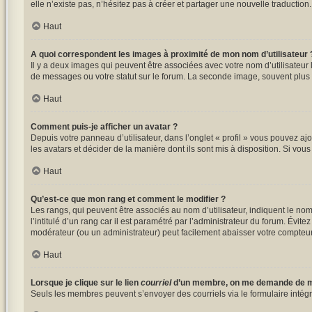
elle n’existe pas, n’hésitez pas à créer et partager une nouvelle traduction
Haut
A quoi correspondent les images à proximité de mon nom d’utilisateur 
Il y a deux images qui peuvent être associées avec votre nom d’utilisateur
de messages ou votre statut sur le forum. La seconde image, souvent plu
Haut
Comment puis-je afficher un avatar ?
Depuis votre panneau d’utilisateur, dans l’onglet « profil » vous pouvez ajo
les avatars et décider de la manière dont ils sont mis à disposition. Si vou
Haut
Qu’est-ce que mon rang et comment le modifier ?
Les rangs, qui peuvent être associés au nom d’utilisateur, indiquent le n
l’intitulé d’un rang car il est paramétré par l’administrateur du forum. Évi
modérateur (ou un administrateur) peut facilement abaisser votre compte
Haut
Lorsque je clique sur le lien
courriel
d’un membre, on me demande de m
Seuls les membres peuvent s’envoyer des courriels via le formulaire intégré (