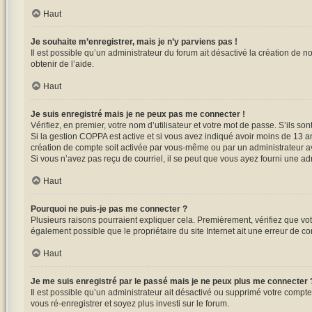
Haut
Je souhaite m’enregistrer, mais je n’y parviens pas !
Il est possible qu’un administrateur du forum ait désactivé la création de n
obtenir de l’aide.
Haut
Je suis enregistré mais je ne peux pas me connecter !
Vérifiez, en premier, votre nom d’utilisateur et votre mot de passe. S’ils sont 
Si la gestion COPPA est active et si vous avez indiqué avoir moins de 13 a
création de compte soit activée par vous-même ou par un administrateur ava
Si vous n’avez pas reçu de courriel, il se peut que vous ayez fourni une adre
Haut
Pourquoi ne puis-je pas me connecter ?
Plusieurs raisons pourraient expliquer cela. Premièrement, vérifiez que votr
également possible que le propriétaire du site Internet ait une erreur de conf
Haut
Je me suis enregistré par le passé mais je ne peux plus me connecter 
Il est possible qu’un administrateur ait désactivé ou supprimé votre compte
vous ré-enregistrer et soyez plus investi sur le forum.