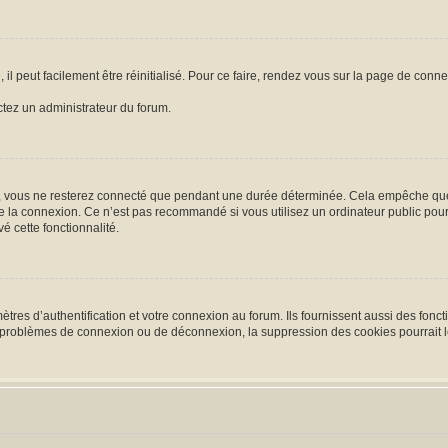
l peut facilement être réinitialisé. Pour ce faire, rendez vous sur la page de conn
actez un administrateur du forum.
, vous ne resterez connecté que pendant une durée déterminée. Cela empêche que qu
e la connexion. Ce n’est pas recommandé si vous utilisez un ordinateur public pour 
é cette fonctionnalité.
es d’authentification et votre connexion au forum. Ils fournissent aussi des foncti
es problèmes de connexion ou de déconnexion, la suppression des cookies pourrait 