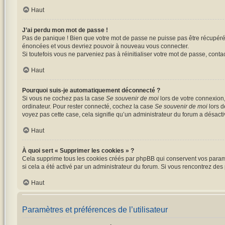
Haut
J’ai perdu mon mot de passe !
Pas de panique ! Bien que votre mot de passe ne puisse pas être récupéré, i
énoncées et vous devriez pouvoir à nouveau vous connecter.
Si toutefois vous ne parveniez pas à réinitialiser votre mot de passe, cont
Haut
Pourquoi suis-je automatiquement déconnecté ?
Si vous ne cochez pas la case
Se souvenir de moi
lors de votre connexion
ordinateur. Pour rester connecté, cochez la case
Se souvenir de moi
lors d
voyez pas cette case, cela signifie qu’un administrateur du forum a désactiv
Haut
À quoi sert « Supprimer les cookies » ?
Cela supprime tous les cookies créés par phpBB qui conservent vos paramètr
si cela a été activé par un administrateur du forum. Si vous rencontrez d
Haut
Paramètres et préférences de l’utilisateur