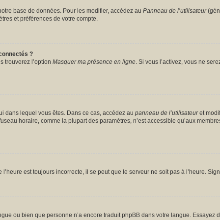
notre base de données. Pour les modifier, accédez au
Panneau de l’utilisateur
(géné
tres et préférences de votre compte.
connectés ?
s trouverez l’option
Masquer ma présence en ligne
. Si vous l’activez, vous ne ser
celui dans lequel vous êtes. Dans ce cas, accédez au
panneau de l’utilisateur
et modif
u fuseau horaire, comme la plupart des paramètres, n’est accessible qu’aux membres
l’heure est toujours incorrecte, il se peut que le serveur ne soit pas à l’heure. Si
 langue ou bien que personne n’a encore traduit phpBB dans votre langue. Essayez d