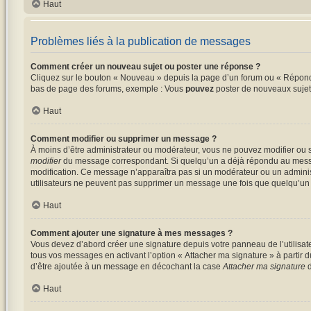
Haut
Problèmes liés à la publication de messages
Comment créer un nouveau sujet ou poster une réponse ?
Cliquez sur le bouton « Nouveau » depuis la page d’un forum ou « Répondre
bas de page des forums, exemple : Vous
pouvez
poster de nouveaux suje
Haut
Comment modifier ou supprimer un message ?
À moins d’être administrateur ou modérateur, vous ne pouvez modifier ou 
modifier
du message correspondant. Si quelqu’un a déjà répondu au message, 
modification. Ce message n’apparaîtra pas si un modérateur ou un administra
utilisateurs ne peuvent pas supprimer un message une fois que quelqu’un
Haut
Comment ajouter une signature à mes messages ?
Vous devez d’abord créer une signature depuis votre panneau de l’utilisat
tous vos messages en activant l’option « Attacher ma signature » à partir d
d’être ajoutée à un message en décochant la case
Attacher ma signature
d
Haut