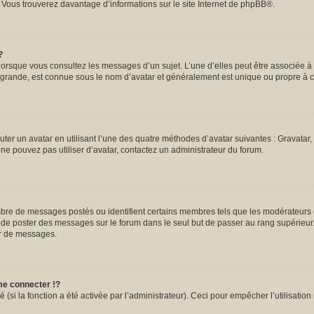
. Vous trouverez davantage d’informations sur le site Internet de
phpBB
®.
?
 lorsque vous consultez les messages d’un sujet. L’une d’elles peut être associée 
s grande, est connue sous le nom d’avatar et généralement est unique ou propre 
uter un avatar en utilisant l’une des quatre méthodes d’avatar suivantes : Gravatar, 
s ne pouvez pas utiliser d’avatar, contactez un administrateur du forum.
ombre de messages postés ou identifient certains membres tels que les modérateurs
tez de poster des messages sur le forum dans le seul but de passer au rang supérieur.
ur de messages.
e connecter !?
si la fonction a été activée par l’administrateur). Ceci pour empêcher l’utilisation m