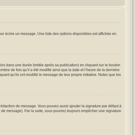
ur écrire un message. Une liste des options disponibles est affichée en
s dans une durée limitée après sa publication) en cliquant sur le bouton
re de fois qu’il a été modifié ainsi que la date et l’heure de la dernière
uant qu’ils ont modifié le message de leur propre initiative. Notez que les
 rédaction de message. Vous pouvez aussi ajouter la signature par défaut à
es de message
). Par la suite, vous pourrez toujours empêcher une signature