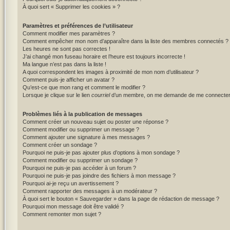
À quoi sert « Supprimer les cookies » ?
Paramètres et préférences de l’utilisateur
Comment modifier mes paramètres ?
Comment empêcher mon nom d’apparaître dans la liste des membres connectés ?
Les heures ne sont pas correctes !
J’ai changé mon fuseau horaire et l’heure est toujours incorrecte !
Ma langue n’est pas dans la liste !
A quoi correspondent les images à proximité de mon nom d’utilisateur ?
Comment puis-je afficher un avatar ?
Qu’est-ce que mon rang et comment le modifier ?
Lorsque je clique sur le lien
courriel
d’un membre, on me demande de me connecter
Problèmes liés à la publication de messages
Comment créer un nouveau sujet ou poster une réponse ?
Comment modifier ou supprimer un message ?
Comment ajouter une signature à mes messages ?
Comment créer un sondage ?
Pourquoi ne puis-je pas ajouter plus d’options à mon sondage ?
Comment modifier ou supprimer un sondage ?
Pourquoi ne puis-je pas accéder à un forum ?
Pourquoi ne puis-je pas joindre des fichiers à mon message ?
Pourquoi ai-je reçu un avertissement ?
Comment rapporter des messages à un modérateur ?
À quoi sert le bouton « Sauvegarder » dans la page de rédaction de message ?
Pourquoi mon message doit être validé ?
Comment remonter mon sujet ?