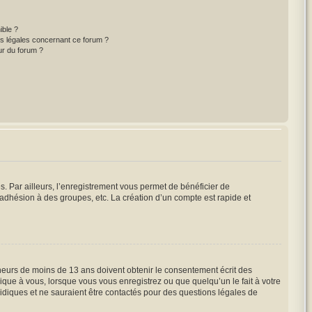
ible ?
ns légales concernant ce forum ?
ur du forum ?
s. Par ailleurs, l’enregistrement vous permet de bénéficier de
adhésion à des groupes, etc. La création d’un compte est rapide et
mineurs de moins de 13 ans doivent obtenir le consentement écrit des
lique à vous, lorsque vous vous enregistrez ou que quelqu’un le fait à votre
ridiques et ne sauraient être contactés pour des questions légales de