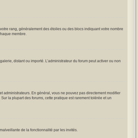
à votre rang, généralement des étoiles ou des blocs indiquant votre nombre
à chaque membre.
galerie, distant ou importé. L’administrateur du forum peut activer ou non
 et administrateurs. En général, vous ne pouvez pas directement modifier
 Sur la plupart des forums, cette pratique est rarement tolérée et un
alveillante de la fonctionnalité par les invités.