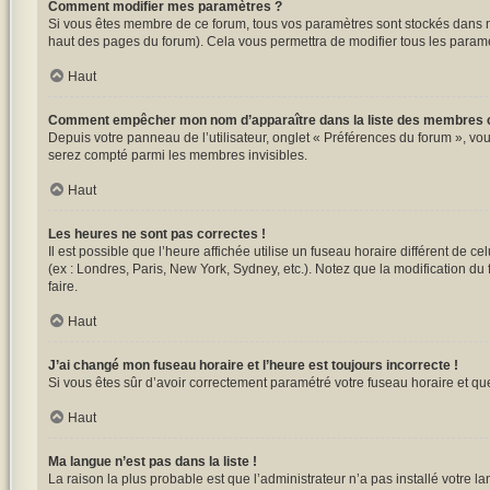
Comment modifier mes paramètres ?
Si vous êtes membre de ce forum, tous vos paramètres sont stockés dans 
haut des pages du forum). Cela vous permettra de modifier tous les paramè
Haut
Comment empêcher mon nom d’apparaître dans la liste des membres 
Depuis votre panneau de l’utilisateur, onglet « Préférences du forum », vou
serez compté parmi les membres invisibles.
Haut
Les heures ne sont pas correctes !
Il est possible que l’heure affichée utilise un fuseau horaire différent de 
(ex : Londres, Paris, New York, Sydney, etc.). Notez que la modification d
faire.
Haut
J’ai changé mon fuseau horaire et l’heure est toujours incorrecte !
Si vous êtes sûr d’avoir correctement paramétré votre fuseau horaire et que 
Haut
Ma langue n’est pas dans la liste !
La raison la plus probable est que l’administrateur n’a pas installé votre