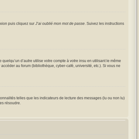
exion puis cliquez sur
J’ai oublié mon mot de passe
. Suivez les instructions
elqu’un d’autre utilise votre compte à votre insu en utilisant le même
accéder au forum (bibliothèque, cyber-café, université, etc.). Si vous ne
onnalités telles que les indicateurs de lecture des messages (lu ou non lu)
les résoudre.