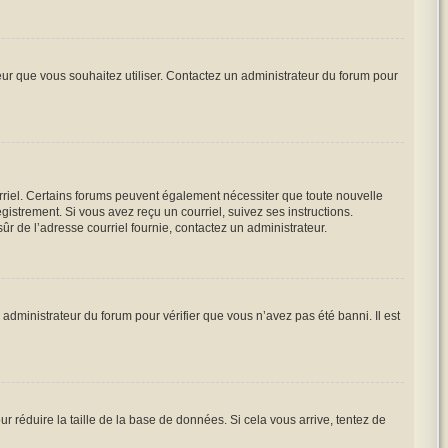
teur que vous souhaitez utiliser. Contactez un administrateur du forum pour
urriel. Certains forums peuvent également nécessiter que toute nouvelle
istrement. Si vous avez reçu un courriel, suivez ses instructions.
sûr de l’adresse courriel fournie, contactez un administrateur.
 administrateur du forum pour vérifier que vous n’avez pas été banni. Il est
r réduire la taille de la base de données. Si cela vous arrive, tentez de