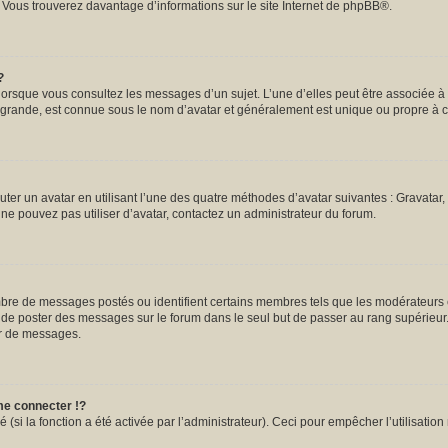
. Vous trouverez davantage d’informations sur le site Internet de
phpBB
®.
?
 lorsque vous consultez les messages d’un sujet. L’une d’elles peut être associée 
s grande, est connue sous le nom d’avatar et généralement est unique ou propre 
uter un avatar en utilisant l’une des quatre méthodes d’avatar suivantes : Gravatar, 
s ne pouvez pas utiliser d’avatar, contactez un administrateur du forum.
ombre de messages postés ou identifient certains membres tels que les modérateurs
tez de poster des messages sur le forum dans le seul but de passer au rang supérieur.
ur de messages.
e connecter !?
si la fonction a été activée par l’administrateur). Ceci pour empêcher l’utilisation m