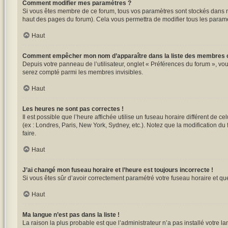
Comment modifier mes paramètres ?
Si vous êtes membre de ce forum, tous vos paramètres sont stockés dans 
haut des pages du forum). Cela vous permettra de modifier tous les paramè
Haut
Comment empêcher mon nom d’apparaître dans la liste des membres 
Depuis votre panneau de l’utilisateur, onglet « Préférences du forum », vou
serez compté parmi les membres invisibles.
Haut
Les heures ne sont pas correctes !
Il est possible que l’heure affichée utilise un fuseau horaire différent de 
(ex : Londres, Paris, New York, Sydney, etc.). Notez que la modification d
faire.
Haut
J’ai changé mon fuseau horaire et l’heure est toujours incorrecte !
Si vous êtes sûr d’avoir correctement paramétré votre fuseau horaire et que 
Haut
Ma langue n’est pas dans la liste !
La raison la plus probable est que l’administrateur n’a pas installé votre