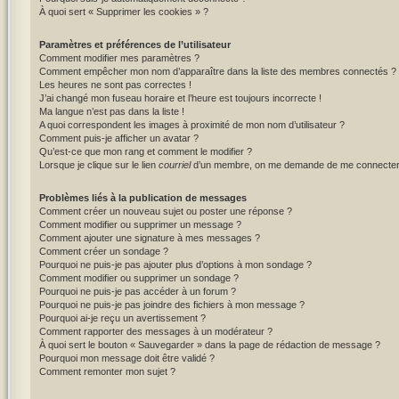
À quoi sert « Supprimer les cookies » ?
Paramètres et préférences de l’utilisateur
Comment modifier mes paramètres ?
Comment empêcher mon nom d’apparaître dans la liste des membres connectés ?
Les heures ne sont pas correctes !
J’ai changé mon fuseau horaire et l’heure est toujours incorrecte !
Ma langue n’est pas dans la liste !
A quoi correspondent les images à proximité de mon nom d’utilisateur ?
Comment puis-je afficher un avatar ?
Qu’est-ce que mon rang et comment le modifier ?
Lorsque je clique sur le lien
courriel
d’un membre, on me demande de me connecter
Problèmes liés à la publication de messages
Comment créer un nouveau sujet ou poster une réponse ?
Comment modifier ou supprimer un message ?
Comment ajouter une signature à mes messages ?
Comment créer un sondage ?
Pourquoi ne puis-je pas ajouter plus d’options à mon sondage ?
Comment modifier ou supprimer un sondage ?
Pourquoi ne puis-je pas accéder à un forum ?
Pourquoi ne puis-je pas joindre des fichiers à mon message ?
Pourquoi ai-je reçu un avertissement ?
Comment rapporter des messages à un modérateur ?
À quoi sert le bouton « Sauvegarder » dans la page de rédaction de message ?
Pourquoi mon message doit être validé ?
Comment remonter mon sujet ?