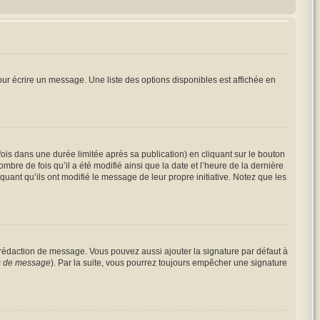
ur écrire un message. Une liste des options disponibles est affichée en
s dans une durée limitée après sa publication) en cliquant sur le bouton
re de fois qu’il a été modifié ainsi que la date et l’heure de la dernière
uant qu’ils ont modifié le message de leur propre initiative. Notez que les
 rédaction de message. Vous pouvez aussi ajouter la signature par défaut à
es de message
). Par la suite, vous pourrez toujours empêcher une signature