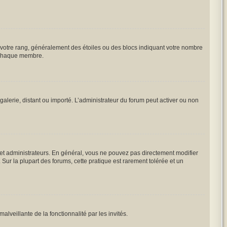
à votre rang, généralement des étoiles ou des blocs indiquant votre nombre
à chaque membre.
galerie, distant ou importé. L’administrateur du forum peut activer ou non
 et administrateurs. En général, vous ne pouvez pas directement modifier
 Sur la plupart des forums, cette pratique est rarement tolérée et un
alveillante de la fonctionnalité par les invités.