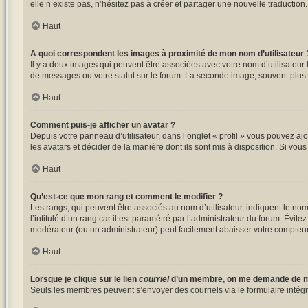
elle n’existe pas, n’hésitez pas à créer et partager une nouvelle traduction
Haut
A quoi correspondent les images à proximité de mon nom d’utilisateur 
Il y a deux images qui peuvent être associées avec votre nom d’utilisateur
de messages ou votre statut sur le forum. La seconde image, souvent plu
Haut
Comment puis-je afficher un avatar ?
Depuis votre panneau d’utilisateur, dans l’onglet « profil » vous pouvez ajo
les avatars et décider de la manière dont ils sont mis à disposition. Si vou
Haut
Qu’est-ce que mon rang et comment le modifier ?
Les rangs, qui peuvent être associés au nom d’utilisateur, indiquent le n
l’intitulé d’un rang car il est paramétré par l’administrateur du forum. Évi
modérateur (ou un administrateur) peut facilement abaisser votre compte
Haut
Lorsque je clique sur le lien
courriel
d’un membre, on me demande de m
Seuls les membres peuvent s’envoyer des courriels via le formulaire intégré (