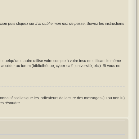
exion puis cliquez sur
J’ai oublié mon mot de passe
. Suivez les instructions
elqu’un d’autre utilise votre compte à votre insu en utilisant le même
accéder au forum (bibliothèque, cyber-café, université, etc.). Si vous ne
onnalités telles que les indicateurs de lecture des messages (lu ou non lu)
les résoudre.