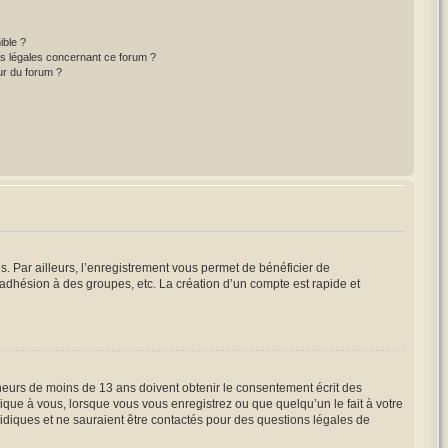
ible ?
ns légales concernant ce forum ?
ur du forum ?
s. Par ailleurs, l’enregistrement vous permet de bénéficier de
adhésion à des groupes, etc. La création d’un compte est rapide et
mineurs de moins de 13 ans doivent obtenir le consentement écrit des
lique à vous, lorsque vous vous enregistrez ou que quelqu’un le fait à votre
ridiques et ne sauraient être contactés pour des questions légales de