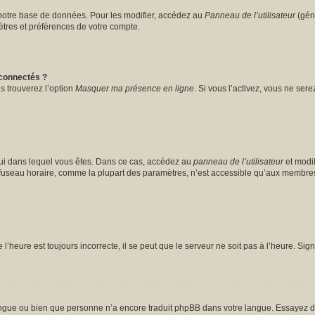
notre base de données. Pour les modifier, accédez au
Panneau de l’utilisateur
(géné
tres et préférences de votre compte.
connectés ?
s trouverez l’option
Masquer ma présence en ligne
. Si vous l’activez, vous ne ser
celui dans lequel vous êtes. Dans ce cas, accédez au
panneau de l’utilisateur
et modif
u fuseau horaire, comme la plupart des paramètres, n’est accessible qu’aux membres
l’heure est toujours incorrecte, il se peut que le serveur ne soit pas à l’heure. Si
 langue ou bien que personne n’a encore traduit phpBB dans votre langue. Essayez d