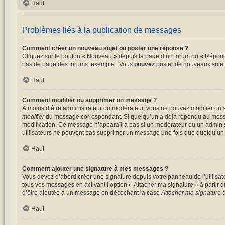
Haut
Problèmes liés à la publication de messages
Comment créer un nouveau sujet ou poster une réponse ?
Cliquez sur le bouton « Nouveau » depuis la page d’un forum ou « Répondre
bas de page des forums, exemple : Vous
pouvez
poster de nouveaux suje
Haut
Comment modifier ou supprimer un message ?
À moins d’être administrateur ou modérateur, vous ne pouvez modifier ou 
modifier
du message correspondant. Si quelqu’un a déjà répondu au message, 
modification. Ce message n’apparaîtra pas si un modérateur ou un administra
utilisateurs ne peuvent pas supprimer un message une fois que quelqu’un
Haut
Comment ajouter une signature à mes messages ?
Vous devez d’abord créer une signature depuis votre panneau de l’utilisat
tous vos messages en activant l’option « Attacher ma signature » à partir d
d’être ajoutée à un message en décochant la case
Attacher ma signature
d
Haut