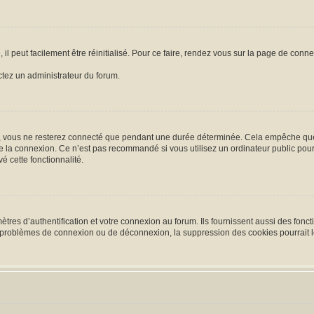
l peut facilement être réinitialisé. Pour ce faire, rendez vous sur la page de conn
actez un administrateur du forum.
, vous ne resterez connecté que pendant une durée déterminée. Cela empêche que qu
e la connexion. Ce n’est pas recommandé si vous utilisez un ordinateur public pour 
é cette fonctionnalité.
es d’authentification et votre connexion au forum. Ils fournissent aussi des foncti
es problèmes de connexion ou de déconnexion, la suppression des cookies pourrait 