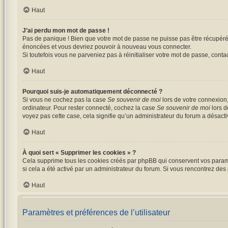
Haut
J’ai perdu mon mot de passe !
Pas de panique ! Bien que votre mot de passe ne puisse pas être récupéré, i
énoncées et vous devriez pouvoir à nouveau vous connecter.
Si toutefois vous ne parveniez pas à réinitialiser votre mot de passe, cont
Haut
Pourquoi suis-je automatiquement déconnecté ?
Si vous ne cochez pas la case
Se souvenir de moi
lors de votre connexion
ordinateur. Pour rester connecté, cochez la case
Se souvenir de moi
lors d
voyez pas cette case, cela signifie qu’un administrateur du forum a désactiv
Haut
À quoi sert « Supprimer les cookies » ?
Cela supprime tous les cookies créés par phpBB qui conservent vos paramètr
si cela a été activé par un administrateur du forum. Si vous rencontrez d
Haut
Paramètres et préférences de l’utilisateur