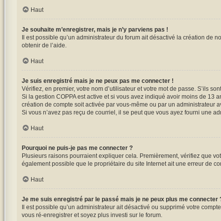
Haut
Je souhaite m’enregistrer, mais je n’y parviens pas !
Il est possible qu’un administrateur du forum ait désactivé la création de n
obtenir de l’aide.
Haut
Je suis enregistré mais je ne peux pas me connecter !
Vérifiez, en premier, votre nom d’utilisateur et votre mot de passe. S’ils sont 
Si la gestion COPPA est active et si vous avez indiqué avoir moins de 13 a
création de compte soit activée par vous-même ou par un administrateur ava
Si vous n’avez pas reçu de courriel, il se peut que vous ayez fourni une adre
Haut
Pourquoi ne puis-je pas me connecter ?
Plusieurs raisons pourraient expliquer cela. Premièrement, vérifiez que votr
également possible que le propriétaire du site Internet ait une erreur de conf
Haut
Je me suis enregistré par le passé mais je ne peux plus me connecter 
Il est possible qu’un administrateur ait désactivé ou supprimé votre compte
vous ré-enregistrer et soyez plus investi sur le forum.