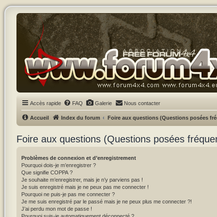
Accès rapide
FAQ
Galerie
Nous contacter
Accueil
Index du forum
Foire aux questions (Questions posées f
Foire aux questions (Questions posées fréqu
Problèmes de connexion et d’enregistrement
Pourquoi dois-je m’enregistrer ?
Que signifie COPPA ?
Je souhaite m’enregistrer, mais je n’y parviens pas !
Je suis enregistré mais je ne peux pas me connecter !
Pourquoi ne puis-je pas me connecter ?
Je me suis enregistré par le passé mais je ne peux plus me connecter ?!
J’ai perdu mon mot de passe !
Pourquoi suis-je automatiquement déconnecté ?