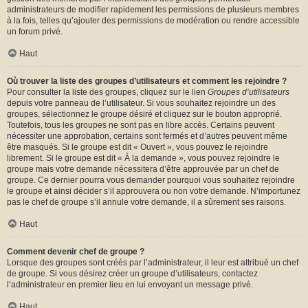
administrateurs de modifier rapidement les permissions de plusieurs membres
à la fois, telles qu’ajouter des permissions de modération ou rendre accessible
un forum privé.
Haut
Où trouver la liste des groupes d’utilisateurs et comment les rejoindre ?
Pour consulter la liste des groupes, cliquez sur le lien
Groupes d’utilisateurs
depuis votre panneau de l’utilisateur. Si vous souhaitez rejoindre un des
groupes, sélectionnez le groupe désiré et cliquez sur le bouton approprié.
Toutefois, tous les groupes ne sont pas en libre accès. Certains peuvent
nécessiter une approbation, certains sont fermés et d’autres peuvent même
être masqués. Si le groupe est dit « Ouvert », vous pouvez le rejoindre
librement. Si le groupe est dit « À la demande », vous pouvez rejoindre le
groupe mais votre demande nécessitera d’être approuvée par un chef de
groupe. Ce dernier pourra vous demander pourquoi vous souhaitez rejoindre
le groupe et ainsi décider s’il approuvera ou non votre demande. N’importunez
pas le chef de groupe s’il annule votre demande, il a sûrement ses raisons.
Haut
Comment devenir chef de groupe ?
Lorsque des groupes sont créés par l’administrateur, il leur est attribué un chef
de groupe. Si vous désirez créer un groupe d’utilisateurs, contactez
l’administrateur en premier lieu en lui envoyant un message privé.
Haut