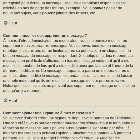
enregistré pour écrire un message. Une liste des options disponibles est
affichée en bas de page des forums, exemple : Vous
pouvez
poster de
nouveaux sujets, Vous
pouvez
joindre des fichiers, etc.
Haut
Comment modifier ou supprimer un message ?
À moins d’être administrateur ou modérateur, vous ne pouvez modifier ou
supprimer que vos propres messages. Vous pouvez modifier un message
(quelquefois dans une durée limitée après sa publication) en cliquant sur le
bouton
modifier
du message correspondant. Si quelqu’un a déjà répondu au
message, un petit texte s’affichera en bas du message indiquant qu’il a été
modifié, le nombre de fois qu’il a été modifié ainsi que la date et l’heure de la
dernière modification. Ce message n’apparaîtra pas si un modérateur ou un
administrateur modifie le message, cependant ils ont la possibilité de laisser
une note indiquant qu’ils ont modifié le message de leur propre initiative.
Notez que les utilisateurs ne peuvent pas supprimer un message une fois que
quelqu’un y a répondu.
Haut
Comment ajouter une signature à mes messages ?
Vous devez d’abord créer une signature depuis votre panneau de l’utilisateur.
Une fois créée, vous pouvez cocher
Attacher ma signature
sur le formulaire de
rédaction de message. Vous pouvez aussi ajouter la signature par défaut à
tous vos messages en activant l’option « Attacher ma signature » à partir du
panneau de l’utilisateur (onglet
Préférences du forum --> Modifier les