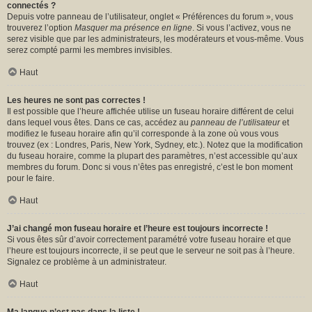
connectés ?
Depuis votre panneau de l’utilisateur, onglet « Préférences du forum », vous
trouverez l’option
Masquer ma présence en ligne
. Si vous l’activez, vous ne
serez visible que par les administrateurs, les modérateurs et vous-même. Vous
serez compté parmi les membres invisibles.
Haut
Les heures ne sont pas correctes !
Il est possible que l’heure affichée utilise un fuseau horaire différent de celui
dans lequel vous êtes. Dans ce cas, accédez au
panneau de l’utilisateur
et
modifiez le fuseau horaire afin qu’il corresponde à la zone où vous vous
trouvez (ex : Londres, Paris, New York, Sydney, etc.). Notez que la modification
du fuseau horaire, comme la plupart des paramètres, n’est accessible qu’aux
membres du forum. Donc si vous n’êtes pas enregistré, c’est le bon moment
pour le faire.
Haut
J’ai changé mon fuseau horaire et l’heure est toujours incorrecte !
Si vous êtes sûr d’avoir correctement paramétré votre fuseau horaire et que
l’heure est toujours incorrecte, il se peut que le serveur ne soit pas à l’heure.
Signalez ce problème à un administrateur.
Haut