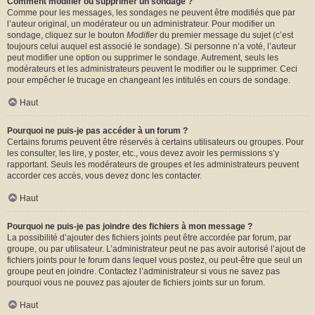
Comment modifier ou supprimer un sondage ?
Comme pour les messages, les sondages ne peuvent être modifiés que par
l’auteur original, un modérateur ou un administrateur. Pour modifier un
sondage, cliquez sur le bouton
Modifier
du premier message du sujet (c’est
toujours celui auquel est associé le sondage). Si personne n’a voté, l’auteur
peut modifier une option ou supprimer le sondage. Autrement, seuls les
modérateurs et les administrateurs peuvent le modifier ou le supprimer. Ceci
pour empêcher le trucage en changeant les intitulés en cours de sondage.
Haut
Pourquoi ne puis-je pas accéder à un forum ?
Certains forums peuvent être réservés à certains utilisateurs ou groupes. Pour
les consulter, les lire, y poster, etc., vous devez avoir les permissions s’y
rapportant. Seuls les modérateurs de groupes et les administrateurs peuvent
accorder ces accès, vous devez donc les contacter.
Haut
Pourquoi ne puis-je pas joindre des fichiers à mon message ?
La possibilité d’ajouter des fichiers joints peut être accordée par forum, par
groupe, ou par utilisateur. L’administrateur peut ne pas avoir autorisé l’ajout de
fichiers joints pour le forum dans lequel vous postez, ou peut-être que seul un
groupe peut en joindre. Contactez l’administrateur si vous ne savez pas
pourquoi vous ne pouvez pas ajouter de fichiers joints sur un forum.
Haut