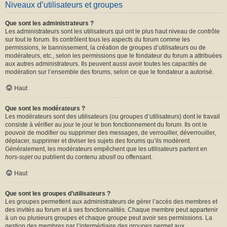
Niveaux d’utilisateurs et groupes
Que sont les administrateurs ?
Les administrateurs sont les utilisateurs qui ont le plus haut niveau de contrôle
sur tout le forum. Ils contrôlent tous les aspects du forum comme les
permissions, le bannissement, la création de groupes d’utilisateurs ou de
modérateurs, etc., selon les permissions que le fondateur du forum a attribuées
aux autres administrateurs. Ils peuvent aussi avoir toutes les capacités de
modération sur l’ensemble des forums, selon ce que le fondateur a autorisé.
Haut
Que sont les modérateurs ?
Les modérateurs sont des utilisateurs (ou groupes d’utilisateurs) dont le travail
consiste à vérifier au jour le jour le bon fonctionnement du forum. Ils ont le
pouvoir de modifier ou supprimer des messages, de verrouiller, déverrouiller,
déplacer, supprimer et diviser les sujets des forums qu’ils modèrent.
Généralement, les modérateurs empêchent que les utilisateurs partent en
hors-sujet
ou publient du contenu abusif ou offensant.
Haut
Que sont les groupes d’utilisateurs ?
Les groupes permettent aux administrateurs de gérer l’accès des membres et
des invités au forum et à ses fonctionnalités. Chaque membre peut appartenir
à un ou plusieurs groupes et chaque groupe peut avoir ses permissions. La
gestion des membres par l’intermédiaire des groupes permet aux