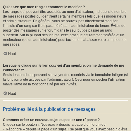
Qu’est-ce que mon rang et comment le modifier ?
Les rangs, qui peuvent être associés au nom d’utilisateur, indiquent le nombre
de messages postés ou identifient certains membres tels que les modérateurs
et administrateurs. En général, vous ne pouvez pas directement modifier
l’intitulé d’un rang car il est paramétré par l’administrateur du forum. Évitez de
poster des messages sur le forum dans le seul but de passer au rang
supérieur. Sur la plupart des forums, cette pratique est rarement tolérée et un
modérateur (ou un administrateur) peut facilement abaisser votre compteur de
messages.
Haut
Lorsque je clique sur le lien
courriel
d’un membre, on me demande de me
connecter !?
Seuls les membres peuvent s’envoyer des courriels via le formulaire intégré (si
la fonction a été activée par l’administrateur). Ceci pour empêcher l’utilisation
malveillante de la fonctionnalité par les invités.
Haut
Problèmes liés à la publication de messages
Comment créer un nouveau sujet ou poster une réponse ?
Cliquez sur le bouton « Nouveau » depuis la page d’un forum ou
« Répondre » depuis la page d’un sujet. Il se peut que vous ayez besoin d’être