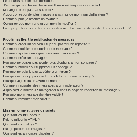
Les heures ne sont pas correctes !
J’ai changé mon fuseau horaire et l’heure est toujours incorrecte !
Ma langue n’est pas dans la liste !
A quoi correspondent les images à proximité de mon nom d’utilisateur ?
Comment puis-je afficher un avatar ?
Qu’est-ce que mon rang et comment le modifier ?
Lorsque je clique sur le lien
courriel
d’un membre, on me demande de me connecter !?
Problèmes liés à la publication de messages
Comment créer un nouveau sujet ou poster une réponse ?
Comment modifier ou supprimer un message ?
Comment ajouter une signature à mes messages ?
Comment créer un sondage ?
Pourquoi ne puis-je pas ajouter plus d’options à mon sondage ?
Comment modifier ou supprimer un sondage ?
Pourquoi ne puis-je pas accéder à un forum ?
Pourquoi ne puis-je pas joindre des fichiers à mon message ?
Pourquoi ai-je reçu un avertissement ?
Comment rapporter des messages à un modérateur ?
À quoi sert le bouton « Sauvegarder » dans la page de rédaction de message ?
Pourquoi mon message doit être validé ?
Comment remonter mon sujet ?
Mise en forme et types de sujets
Que sont les BBCodes ?
Puis-je utiliser le HTML ?
Que sont les smileys ?
Puis-je publier des images ?
Que sont les annonces globales ?