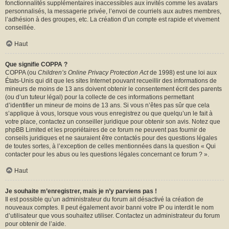
fonctionnalités supplémentaires inaccessibles aux invités comme les avatars
personnalisés, la messagerie privée, l’envoi de courriels aux autres membres,
l’adhésion à des groupes, etc. La création d’un compte est rapide et vivement
conseillée.
Haut
Que signifie COPPA ?
COPPA (ou
Children’s Online Privacy Protection Act
de 1998) est une loi aux
États-Unis qui dit que les sites Internet pouvant recueillir des informations de
mineurs de moins de 13 ans doivent obtenir le consentement écrit des parents
(ou d’un tuteur légal) pour la collecte de ces informations permettant
d’identifier un mineur de moins de 13 ans. Si vous n’êtes pas sûr que cela
s’applique à vous, lorsque vous vous enregistrez ou que quelqu’un le fait à
votre place, contactez un conseiller juridique pour obtenir son avis. Notez que
phpBB Limited et les propriétaires de ce forum ne peuvent pas fournir de
conseils juridiques et ne sauraient être contactés pour des questions légales
de toutes sortes, à l’exception de celles mentionnées dans la question « Qui
contacter pour les abus ou les questions légales concernant ce forum ? ».
Haut
Je souhaite m’enregistrer, mais je n’y parviens pas !
Il est possible qu’un administrateur du forum ait désactivé la création de
nouveaux comptes. Il peut également avoir banni votre IP ou interdit le nom
d’utilisateur que vous souhaitez utiliser. Contactez un administrateur du forum
pour obtenir de l’aide.