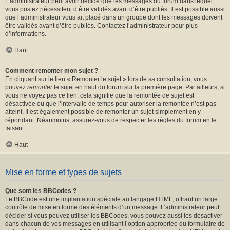
L’administrateur peut avoir décidé que les messages du forum dans lequel
vous postez nécessitent d’être validés avant d’être publiés. Il est possible aussi
que l’administrateur vous ait placé dans un groupe dont les messages doivent
être validés avant d’être publiés. Contactez l’administrateur pour plus
d’informations.
Haut
Comment remonter mon sujet ?
En cliquant sur le lien « Remonter le sujet » lors de sa consultation, vous
pouvez
remonter
le sujet en haut du forum sur la première page. Par ailleurs, si
vous ne voyez pas ce lien, cela signifie que la remontée de sujet est
désactivée ou que l’intervalle de temps pour autoriser la remontée n’est pas
atteint. Il est également possible de remonter un sujet simplement en y
répondant. Néanmoins, assurez-vous de respecter les règles du forum en le
faisant.
Haut
Mise en forme et types de sujets
Que sont les BBCodes ?
Le BBCode est une implantation spéciale au langage HTML, offrant un large
contrôle de mise en forme des éléments d’un message. L’administrateur peut
décider si vous pouvez utiliser les BBCodes, vous pouvez aussi les désactiver
dans chacun de vos messages en utilisant l’option appropriée du formulaire de