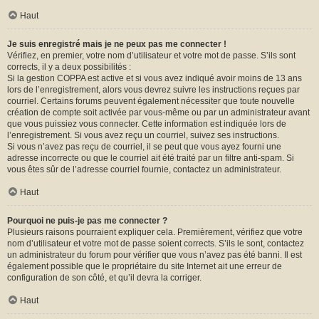
Haut
Je suis enregistré mais je ne peux pas me connecter !
Vérifiez, en premier, votre nom d’utilisateur et votre mot de passe. S’ils sont
corrects, il y a deux possibilités :
Si la gestion COPPA est active et si vous avez indiqué avoir moins de 13 ans
lors de l’enregistrement, alors vous devrez suivre les instructions reçues par
courriel. Certains forums peuvent également nécessiter que toute nouvelle
création de compte soit activée par vous-même ou par un administrateur avant
que vous puissiez vous connecter. Cette information est indiquée lors de
l’enregistrement. Si vous avez reçu un courriel, suivez ses instructions.
Si vous n’avez pas reçu de courriel, il se peut que vous ayez fourni une
adresse incorrecte ou que le courriel ait été traité par un filtre anti-spam. Si
vous êtes sûr de l’adresse courriel fournie, contactez un administrateur.
Haut
Pourquoi ne puis-je pas me connecter ?
Plusieurs raisons pourraient expliquer cela. Premièrement, vérifiez que votre
nom d’utilisateur et votre mot de passe soient corrects. S’ils le sont, contactez
un administrateur du forum pour vérifier que vous n’avez pas été banni. Il est
également possible que le propriétaire du site Internet ait une erreur de
configuration de son côté, et qu’il devra la corriger.
Haut