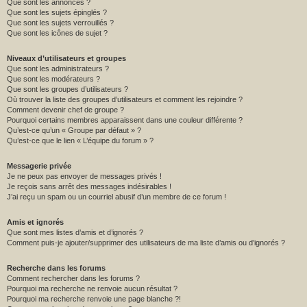
Que sont les annonces ?
Que sont les sujets épinglés ?
Que sont les sujets verrouillés ?
Que sont les icônes de sujet ?
Niveaux d’utilisateurs et groupes
Que sont les administrateurs ?
Que sont les modérateurs ?
Que sont les groupes d’utilisateurs ?
Où trouver la liste des groupes d’utilisateurs et comment les rejoindre ?
Comment devenir chef de groupe ?
Pourquoi certains membres apparaissent dans une couleur différente ?
Qu’est-ce qu’un « Groupe par défaut » ?
Qu’est-ce que le lien « L’équipe du forum » ?
Messagerie privée
Je ne peux pas envoyer de messages privés !
Je reçois sans arrêt des messages indésirables !
J’ai reçu un spam ou un courriel abusif d’un membre de ce forum !
Amis et ignorés
Que sont mes listes d’amis et d’ignorés ?
Comment puis-je ajouter/supprimer des utilisateurs de ma liste d’amis ou d’ignorés ?
Recherche dans les forums
Comment rechercher dans les forums ?
Pourquoi ma recherche ne renvoie aucun résultat ?
Pourquoi ma recherche renvoie une page blanche ?!