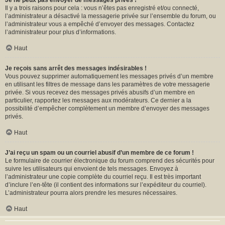
Je ne peux pas envoyer de messages privés !
Il y a trois raisons pour cela : vous n’êtes pas enregistré et/ou connecté,
l’administrateur a désactivé la messagerie privée sur l’ensemble du forum, ou
l’administrateur vous a empêché d’envoyer des messages. Contactez
l’administrateur pour plus d’informations.
Haut
Je reçois sans arrêt des messages indésirables !
Vous pouvez supprimer automatiquement les messages privés d’un membre
en utilisant les filtres de message dans les paramètres de votre messagerie
privée. Si vous recevez des messages privés abusifs d’un membre en
particulier, rapportez les messages aux modérateurs. Ce dernier a la
possibilité d’empêcher complètement un membre d’envoyer des messages
privés.
Haut
J’ai reçu un spam ou un courriel abusif d’un membre de ce forum !
Le formulaire de courrier électronique du forum comprend des sécurités pour
suivre les utilisateurs qui envoient de tels messages. Envoyez à
l’administrateur une copie complète du courriel reçu. Il est très important
d’inclure l’en-tête (il contient des informations sur l’expéditeur du courriel).
L’administrateur pourra alors prendre les mesures nécessaires.
Haut