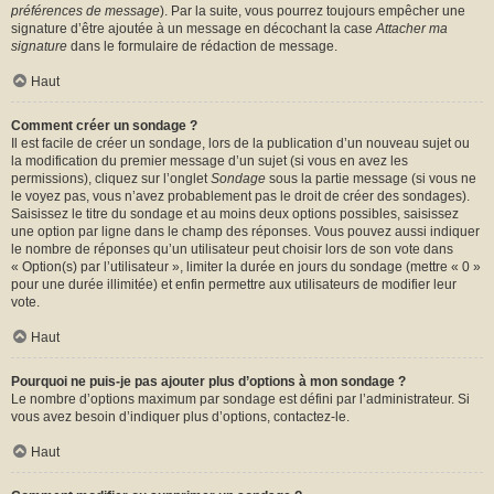
préférences de message
). Par la suite, vous pourrez toujours empêcher une
signature d’être ajoutée à un message en décochant la case
Attacher ma
signature
dans le formulaire de rédaction de message.
Haut
Comment créer un sondage ?
Il est facile de créer un sondage, lors de la publication d’un nouveau sujet ou
la modification du premier message d’un sujet (si vous en avez les
permissions), cliquez sur l’onglet
Sondage
sous la partie message (si vous ne
le voyez pas, vous n’avez probablement pas le droit de créer des sondages).
Saisissez le titre du sondage et au moins deux options possibles, saisissez
une option par ligne dans le champ des réponses. Vous pouvez aussi indiquer
le nombre de réponses qu’un utilisateur peut choisir lors de son vote dans
« Option(s) par l’utilisateur », limiter la durée en jours du sondage (mettre « 0 »
pour une durée illimitée) et enfin permettre aux utilisateurs de modifier leur
vote.
Haut
Pourquoi ne puis-je pas ajouter plus d’options à mon sondage ?
Le nombre d’options maximum par sondage est défini par l’administrateur. Si
vous avez besoin d’indiquer plus d’options, contactez-le.
Haut