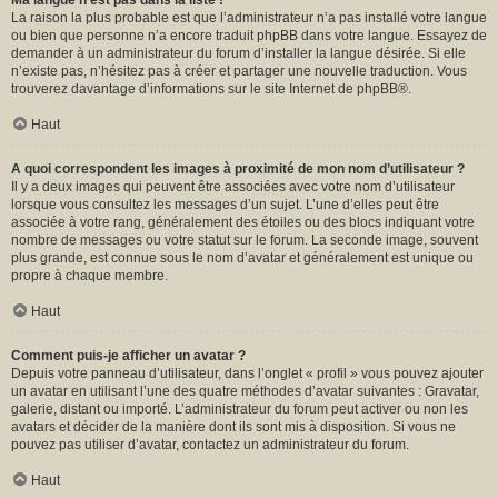
Ma langue n’est pas dans la liste !
La raison la plus probable est que l’administrateur n’a pas installé votre langue
ou bien que personne n’a encore traduit phpBB dans votre langue. Essayez de
demander à un administrateur du forum d’installer la langue désirée. Si elle
n’existe pas, n’hésitez pas à créer et partager une nouvelle traduction. Vous
trouverez davantage d’informations sur le site Internet de
phpBB
®.
Haut
A quoi correspondent les images à proximité de mon nom d’utilisateur ?
Il y a deux images qui peuvent être associées avec votre nom d’utilisateur
lorsque vous consultez les messages d’un sujet. L’une d’elles peut être
associée à votre rang, généralement des étoiles ou des blocs indiquant votre
nombre de messages ou votre statut sur le forum. La seconde image, souvent
plus grande, est connue sous le nom d’avatar et généralement est unique ou
propre à chaque membre.
Haut
Comment puis-je afficher un avatar ?
Depuis votre panneau d’utilisateur, dans l’onglet « profil » vous pouvez ajouter
un avatar en utilisant l’une des quatre méthodes d’avatar suivantes : Gravatar,
galerie, distant ou importé. L’administrateur du forum peut activer ou non les
avatars et décider de la manière dont ils sont mis à disposition. Si vous ne
pouvez pas utiliser d’avatar, contactez un administrateur du forum.
Haut