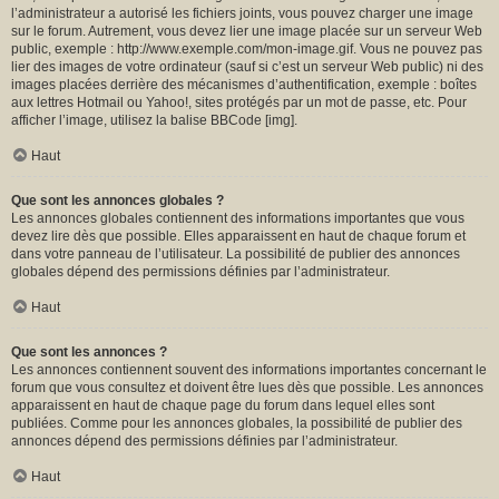
l’administrateur a autorisé les fichiers joints, vous pouvez charger une image
sur le forum. Autrement, vous devez lier une image placée sur un serveur Web
public, exemple : http://www.exemple.com/mon-image.gif. Vous ne pouvez pas
lier des images de votre ordinateur (sauf si c’est un serveur Web public) ni des
images placées derrière des mécanismes d’authentification, exemple : boîtes
aux lettres Hotmail ou Yahoo!, sites protégés par un mot de passe, etc. Pour
afficher l’image, utilisez la balise BBCode [img].
Haut
Que sont les annonces globales ?
Les annonces globales contiennent des informations importantes que vous
devez lire dès que possible. Elles apparaissent en haut de chaque forum et
dans votre panneau de l’utilisateur. La possibilité de publier des annonces
globales dépend des permissions définies par l’administrateur.
Haut
Que sont les annonces ?
Les annonces contiennent souvent des informations importantes concernant le
forum que vous consultez et doivent être lues dès que possible. Les annonces
apparaissent en haut de chaque page du forum dans lequel elles sont
publiées. Comme pour les annonces globales, la possibilité de publier des
annonces dépend des permissions définies par l’administrateur.
Haut