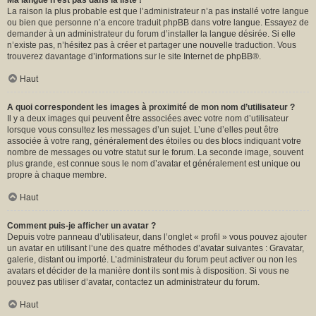
Ma langue n’est pas dans la liste !
La raison la plus probable est que l’administrateur n’a pas installé votre langue
ou bien que personne n’a encore traduit phpBB dans votre langue. Essayez de
demander à un administrateur du forum d’installer la langue désirée. Si elle
n’existe pas, n’hésitez pas à créer et partager une nouvelle traduction. Vous
trouverez davantage d’informations sur le site Internet de
phpBB
®.
Haut
A quoi correspondent les images à proximité de mon nom d’utilisateur ?
Il y a deux images qui peuvent être associées avec votre nom d’utilisateur
lorsque vous consultez les messages d’un sujet. L’une d’elles peut être
associée à votre rang, généralement des étoiles ou des blocs indiquant votre
nombre de messages ou votre statut sur le forum. La seconde image, souvent
plus grande, est connue sous le nom d’avatar et généralement est unique ou
propre à chaque membre.
Haut
Comment puis-je afficher un avatar ?
Depuis votre panneau d’utilisateur, dans l’onglet « profil » vous pouvez ajouter
un avatar en utilisant l’une des quatre méthodes d’avatar suivantes : Gravatar,
galerie, distant ou importé. L’administrateur du forum peut activer ou non les
avatars et décider de la manière dont ils sont mis à disposition. Si vous ne
pouvez pas utiliser d’avatar, contactez un administrateur du forum.
Haut