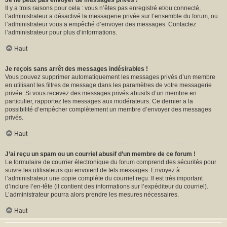
Je ne peux pas envoyer de messages privés !
Il y a trois raisons pour cela : vous n’êtes pas enregistré et/ou connecté,
l’administrateur a désactivé la messagerie privée sur l’ensemble du forum, ou
l’administrateur vous a empêché d’envoyer des messages. Contactez
l’administrateur pour plus d’informations.
Haut
Je reçois sans arrêt des messages indésirables !
Vous pouvez supprimer automatiquement les messages privés d’un membre
en utilisant les filtres de message dans les paramètres de votre messagerie
privée. Si vous recevez des messages privés abusifs d’un membre en
particulier, rapportez les messages aux modérateurs. Ce dernier a la
possibilité d’empêcher complètement un membre d’envoyer des messages
privés.
Haut
J’ai reçu un spam ou un courriel abusif d’un membre de ce forum !
Le formulaire de courrier électronique du forum comprend des sécurités pour
suivre les utilisateurs qui envoient de tels messages. Envoyez à
l’administrateur une copie complète du courriel reçu. Il est très important
d’inclure l’en-tête (il contient des informations sur l’expéditeur du courriel).
L’administrateur pourra alors prendre les mesures nécessaires.
Haut