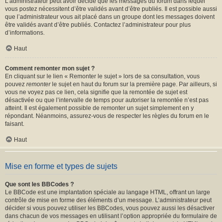
L’administrateur peut avoir décidé que les messages du forum dans lequel
vous postez nécessitent d’être validés avant d’être publiés. Il est possible aussi
que l’administrateur vous ait placé dans un groupe dont les messages doivent
être validés avant d’être publiés. Contactez l’administrateur pour plus
d’informations.
Haut
Comment remonter mon sujet ?
En cliquant sur le lien « Remonter le sujet » lors de sa consultation, vous
pouvez
remonter
le sujet en haut du forum sur la première page. Par ailleurs, si
vous ne voyez pas ce lien, cela signifie que la remontée de sujet est
désactivée ou que l’intervalle de temps pour autoriser la remontée n’est pas
atteint. Il est également possible de remonter un sujet simplement en y
répondant. Néanmoins, assurez-vous de respecter les règles du forum en le
faisant.
Haut
Mise en forme et types de sujets
Que sont les BBCodes ?
Le BBCode est une implantation spéciale au langage HTML, offrant un large
contrôle de mise en forme des éléments d’un message. L’administrateur peut
décider si vous pouvez utiliser les BBCodes, vous pouvez aussi les désactiver
dans chacun de vos messages en utilisant l’option appropriée du formulaire de