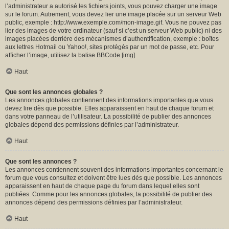
l’administrateur a autorisé les fichiers joints, vous pouvez charger une image
sur le forum. Autrement, vous devez lier une image placée sur un serveur Web
public, exemple : http://www.exemple.com/mon-image.gif. Vous ne pouvez pas
lier des images de votre ordinateur (sauf si c’est un serveur Web public) ni des
images placées derrière des mécanismes d’authentification, exemple : boîtes
aux lettres Hotmail ou Yahoo!, sites protégés par un mot de passe, etc. Pour
afficher l’image, utilisez la balise BBCode [img].
Haut
Que sont les annonces globales ?
Les annonces globales contiennent des informations importantes que vous
devez lire dès que possible. Elles apparaissent en haut de chaque forum et
dans votre panneau de l’utilisateur. La possibilité de publier des annonces
globales dépend des permissions définies par l’administrateur.
Haut
Que sont les annonces ?
Les annonces contiennent souvent des informations importantes concernant le
forum que vous consultez et doivent être lues dès que possible. Les annonces
apparaissent en haut de chaque page du forum dans lequel elles sont
publiées. Comme pour les annonces globales, la possibilité de publier des
annonces dépend des permissions définies par l’administrateur.
Haut