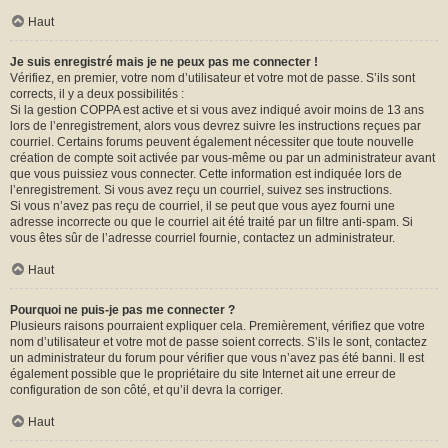
Haut
Je suis enregistré mais je ne peux pas me connecter !
Vérifiez, en premier, votre nom d’utilisateur et votre mot de passe. S’ils sont
corrects, il y a deux possibilités :
Si la gestion COPPA est active et si vous avez indiqué avoir moins de 13 ans
lors de l’enregistrement, alors vous devrez suivre les instructions reçues par
courriel. Certains forums peuvent également nécessiter que toute nouvelle
création de compte soit activée par vous-même ou par un administrateur avant
que vous puissiez vous connecter. Cette information est indiquée lors de
l’enregistrement. Si vous avez reçu un courriel, suivez ses instructions.
Si vous n’avez pas reçu de courriel, il se peut que vous ayez fourni une
adresse incorrecte ou que le courriel ait été traité par un filtre anti-spam. Si
vous êtes sûr de l’adresse courriel fournie, contactez un administrateur.
Haut
Pourquoi ne puis-je pas me connecter ?
Plusieurs raisons pourraient expliquer cela. Premièrement, vérifiez que votre
nom d’utilisateur et votre mot de passe soient corrects. S’ils le sont, contactez
un administrateur du forum pour vérifier que vous n’avez pas été banni. Il est
également possible que le propriétaire du site Internet ait une erreur de
configuration de son côté, et qu’il devra la corriger.
Haut