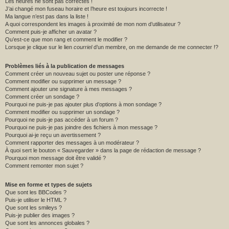
Les heures ne sont pas correctes !
J’ai changé mon fuseau horaire et l’heure est toujours incorrecte !
Ma langue n’est pas dans la liste !
A quoi correspondent les images à proximité de mon nom d’utilisateur ?
Comment puis-je afficher un avatar ?
Qu’est-ce que mon rang et comment le modifier ?
Lorsque je clique sur le lien
courriel
d’un membre, on me demande de me connecter !?
Problèmes liés à la publication de messages
Comment créer un nouveau sujet ou poster une réponse ?
Comment modifier ou supprimer un message ?
Comment ajouter une signature à mes messages ?
Comment créer un sondage ?
Pourquoi ne puis-je pas ajouter plus d’options à mon sondage ?
Comment modifier ou supprimer un sondage ?
Pourquoi ne puis-je pas accéder à un forum ?
Pourquoi ne puis-je pas joindre des fichiers à mon message ?
Pourquoi ai-je reçu un avertissement ?
Comment rapporter des messages à un modérateur ?
À quoi sert le bouton « Sauvegarder » dans la page de rédaction de message ?
Pourquoi mon message doit être validé ?
Comment remonter mon sujet ?
Mise en forme et types de sujets
Que sont les BBCodes ?
Puis-je utiliser le HTML ?
Que sont les smileys ?
Puis-je publier des images ?
Que sont les annonces globales ?