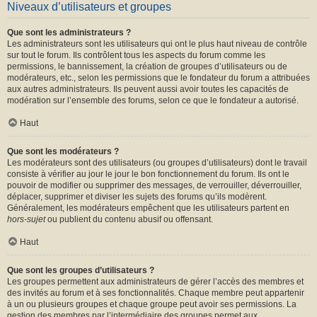
Niveaux d’utilisateurs et groupes
Que sont les administrateurs ?
Les administrateurs sont les utilisateurs qui ont le plus haut niveau de contrôle
sur tout le forum. Ils contrôlent tous les aspects du forum comme les
permissions, le bannissement, la création de groupes d’utilisateurs ou de
modérateurs, etc., selon les permissions que le fondateur du forum a attribuées
aux autres administrateurs. Ils peuvent aussi avoir toutes les capacités de
modération sur l’ensemble des forums, selon ce que le fondateur a autorisé.
Haut
Que sont les modérateurs ?
Les modérateurs sont des utilisateurs (ou groupes d’utilisateurs) dont le travail
consiste à vérifier au jour le jour le bon fonctionnement du forum. Ils ont le
pouvoir de modifier ou supprimer des messages, de verrouiller, déverrouiller,
déplacer, supprimer et diviser les sujets des forums qu’ils modèrent.
Généralement, les modérateurs empêchent que les utilisateurs partent en
hors-sujet
ou publient du contenu abusif ou offensant.
Haut
Que sont les groupes d’utilisateurs ?
Les groupes permettent aux administrateurs de gérer l’accès des membres et
des invités au forum et à ses fonctionnalités. Chaque membre peut appartenir
à un ou plusieurs groupes et chaque groupe peut avoir ses permissions. La
gestion des membres par l’intermédiaire des groupes permet aux