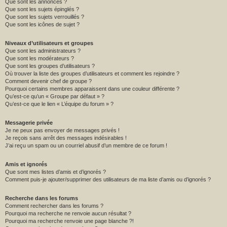
Que sont les annonces ?
Que sont les sujets épinglés ?
Que sont les sujets verrouillés ?
Que sont les icônes de sujet ?
Niveaux d’utilisateurs et groupes
Que sont les administrateurs ?
Que sont les modérateurs ?
Que sont les groupes d’utilisateurs ?
Où trouver la liste des groupes d’utilisateurs et comment les rejoindre ?
Comment devenir chef de groupe ?
Pourquoi certains membres apparaissent dans une couleur différente ?
Qu’est-ce qu’un « Groupe par défaut » ?
Qu’est-ce que le lien « L’équipe du forum » ?
Messagerie privée
Je ne peux pas envoyer de messages privés !
Je reçois sans arrêt des messages indésirables !
J’ai reçu un spam ou un courriel abusif d’un membre de ce forum !
Amis et ignorés
Que sont mes listes d’amis et d’ignorés ?
Comment puis-je ajouter/supprimer des utilisateurs de ma liste d’amis ou d’ignorés ?
Recherche dans les forums
Comment rechercher dans les forums ?
Pourquoi ma recherche ne renvoie aucun résultat ?
Pourquoi ma recherche renvoie une page blanche ?!