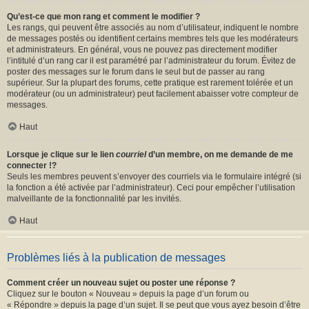
Qu’est-ce que mon rang et comment le modifier ?
Les rangs, qui peuvent être associés au nom d’utilisateur, indiquent le nombre
de messages postés ou identifient certains membres tels que les modérateurs
et administrateurs. En général, vous ne pouvez pas directement modifier
l’intitulé d’un rang car il est paramétré par l’administrateur du forum. Évitez de
poster des messages sur le forum dans le seul but de passer au rang
supérieur. Sur la plupart des forums, cette pratique est rarement tolérée et un
modérateur (ou un administrateur) peut facilement abaisser votre compteur de
messages.
Haut
Lorsque je clique sur le lien
courriel
d’un membre, on me demande de me
connecter !?
Seuls les membres peuvent s’envoyer des courriels via le formulaire intégré (si
la fonction a été activée par l’administrateur). Ceci pour empêcher l’utilisation
malveillante de la fonctionnalité par les invités.
Haut
Problèmes liés à la publication de messages
Comment créer un nouveau sujet ou poster une réponse ?
Cliquez sur le bouton « Nouveau » depuis la page d’un forum ou
« Répondre » depuis la page d’un sujet. Il se peut que vous ayez besoin d’être