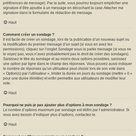
préférences de message
). Par la suite, vous pourrez toujours empêcher une
signature d’être ajoutée à un message en décochant la case
Attacher ma
signature
dans le formulaire de rédaction de message.
Haut
Comment créer un sondage ?
Il est facile de créer un sondage, lors de la publication d’un nouveau sujet ou
la modification du premier message d’un sujet (si vous en avez les
permissions), cliquez sur l’onglet
Sondage
sous la partie message (si vous ne
le voyez pas, vous n’avez probablement pas le droit de créer des sondages).
Saisissez le titre du sondage et au moins deux options possibles, saisissez
une option par ligne dans le champ des réponses. Vous pouvez aussi indiquer
le nombre de réponses qu’un utilisateur peut choisir lors de son vote dans
« Option(s) par l’utilisateur », limiter la durée en jours du sondage (mettre « 0 »
pour une durée illimitée) et enfin permettre aux utilisateurs de modifier leur
vote.
Haut
Pourquoi ne puis-je pas ajouter plus d’options à mon sondage ?
Le nombre d’options maximum par sondage est défini par l’administrateur. Si
vous avez besoin d’indiquer plus d’options, contactez-le.
Haut