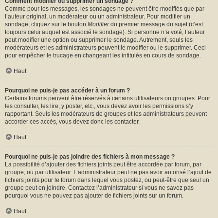
Comment modifier ou supprimer un sondage ?
Comme pour les messages, les sondages ne peuvent être modifiés que par
l’auteur original, un modérateur ou un administrateur. Pour modifier un
sondage, cliquez sur le bouton
Modifier
du premier message du sujet (c’est
toujours celui auquel est associé le sondage). Si personne n’a voté, l’auteur
peut modifier une option ou supprimer le sondage. Autrement, seuls les
modérateurs et les administrateurs peuvent le modifier ou le supprimer. Ceci
pour empêcher le trucage en changeant les intitulés en cours de sondage.
Haut
Pourquoi ne puis-je pas accéder à un forum ?
Certains forums peuvent être réservés à certains utilisateurs ou groupes. Pour
les consulter, les lire, y poster, etc., vous devez avoir les permissions s’y
rapportant. Seuls les modérateurs de groupes et les administrateurs peuvent
accorder ces accès, vous devez donc les contacter.
Haut
Pourquoi ne puis-je pas joindre des fichiers à mon message ?
La possibilité d’ajouter des fichiers joints peut être accordée par forum, par
groupe, ou par utilisateur. L’administrateur peut ne pas avoir autorisé l’ajout de
fichiers joints pour le forum dans lequel vous postez, ou peut-être que seul un
groupe peut en joindre. Contactez l’administrateur si vous ne savez pas
pourquoi vous ne pouvez pas ajouter de fichiers joints sur un forum.
Haut