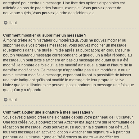
enregistré pour écrire un message. Une liste des options disponibles est
affichée en bas de page des forums, exemple : Vous
pouvez
poster de
nouveaux sujets, Vous
pouvez
joindre des fichiers, etc.
Haut
Comment modifier ou supprimer un message ?
À moins d’être administrateur ou modérateur, vous ne pouvez modifier ou
supprimer que vos propres messages. Vous pouvez modifier un message
(quelquefois dans une durée limitée après sa publication) en cliquant sur le
bouton
modifier
du message correspondant. Si quelqu’un a déjà répondu au
message, un petit texte s’affichera en bas du message indiquant qu’il a été
modifié, le nombre de fois qu’il a été modifié ainsi que la date et l’heure de la
dernière modification. Ce message n’apparaîtra pas si un modérateur ou un
administrateur modifie le message, cependant ils ont la possibilité de laisser
une note indiquant qu’ils ont modifié le message de leur propre initiative.
Notez que les utilisateurs ne peuvent pas supprimer un message une fois que
quelqu’un y a répondu.
Haut
Comment ajouter une signature à mes messages ?
Vous devez d’abord créer une signature depuis votre panneau de l’utilisateur.
Une fois créée, vous pouvez cocher
Attacher ma signature
sur le formulaire de
rédaction de message. Vous pouvez aussi ajouter la signature par défaut à
tous vos messages en activant l’option « Attacher ma signature » à partir du
panneau de l’utilisateur (onglet
Préférences du forum --> Modifier les