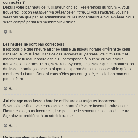
connectés ?
Depuis votre panneau de l’utilisateur, onglet « Préférences du forum », vous
trouverez l’option
Masquer ma présence en ligne
. Si vous l’activez, vous ne
serez visible que par les administrateurs, les modérateurs et vous-même. Vous
serez compté parmi les membres invisibles.
Haut
Les heures ne sont pas correctes !
Il est possible que l’heure affichée utilise un fuseau horaire différent de celui
dans lequel vous êtes. Dans ce cas, accédez au
panneau de l’utilisateur
et
modifiez le fuseau horaire afin qu’il corresponde à la zone où vous vous
trouvez (ex : Londres, Paris, New York, Sydney, etc.). Notez que la modification
du fuseau horaire, comme la plupart des paramètres, n’est accessible qu’aux
membres du forum. Donc si vous n’êtes pas enregistré, c’est le bon moment
pour le faire.
Haut
J’ai changé mon fuseau horaire et l’heure est toujours incorrecte !
Si vous êtes sûr d’avoir correctement paramétré votre fuseau horaire et que
l’heure est toujours incorrecte, il se peut que le serveur ne soit pas à l’heure.
Signalez ce problème à un administrateur.
Haut