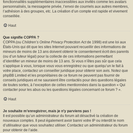
fonctionnalités supplémentaires inaccessibles aux invités comme les avatars
personnalisés, la messagerie privée, l’envoi de courriels aux autres membres,
l’adhésion à des groupes, etc. La création d’un compte est rapide et vivement
conseillée.
Haut
Que signifie COPPA ?
COPPA (ou
Children’s Online Privacy Protection Act
de 1998) est une loi aux
États-Unis qui dit que les sites Internet pouvant recueillir des informations de
mineurs de moins de 13 ans doivent obtenir le consentement écrit des parents
(ou d’un tuteur légal) pour la collecte de ces informations permettant
d’identifier un mineur de moins de 13 ans. Si vous n’êtes pas sûr que cela
s’applique à vous, lorsque vous vous enregistrez ou que quelqu’un le fait à
votre place, contactez un conseiller juridique pour obtenir son avis. Notez que
phpBB Limited et les propriétaires de ce forum ne peuvent pas fournir de
conseils juridiques et ne sauraient être contactés pour des questions légales
de toutes sortes, à l’exception de celles mentionnées dans la question « Qui
contacter pour les abus ou les questions légales concernant ce forum ? ».
Haut
Je souhaite m’enregistrer, mais je n’y parviens pas !
Il est possible qu’un administrateur du forum ait désactivé la création de
nouveaux comptes. Il peut également avoir banni votre IP ou interdit le nom
d’utilisateur que vous souhaitez utiliser. Contactez un administrateur du forum
pour obtenir de l’aide.