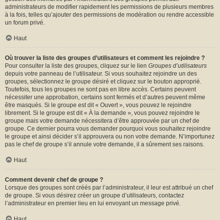
administrateurs de modifier rapidement les permissions de plusieurs membres
à la fois, telles qu’ajouter des permissions de modération ou rendre accessible
un forum privé.
Haut
Où trouver la liste des groupes d’utilisateurs et comment les rejoindre ?
Pour consulter la liste des groupes, cliquez sur le lien
Groupes d’utilisateurs
depuis votre panneau de l’utilisateur. Si vous souhaitez rejoindre un des
groupes, sélectionnez le groupe désiré et cliquez sur le bouton approprié.
Toutefois, tous les groupes ne sont pas en libre accès. Certains peuvent
nécessiter une approbation, certains sont fermés et d’autres peuvent même
être masqués. Si le groupe est dit « Ouvert », vous pouvez le rejoindre
librement. Si le groupe est dit « À la demande », vous pouvez rejoindre le
groupe mais votre demande nécessitera d’être approuvée par un chef de
groupe. Ce dernier pourra vous demander pourquoi vous souhaitez rejoindre
le groupe et ainsi décider s’il approuvera ou non votre demande. N’importunez
pas le chef de groupe s’il annule votre demande, il a sûrement ses raisons.
Haut
Comment devenir chef de groupe ?
Lorsque des groupes sont créés par l’administrateur, il leur est attribué un chef
de groupe. Si vous désirez créer un groupe d’utilisateurs, contactez
l’administrateur en premier lieu en lui envoyant un message privé.
Haut