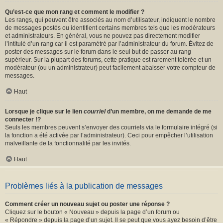
Qu’est-ce que mon rang et comment le modifier ?
Les rangs, qui peuvent être associés au nom d’utilisateur, indiquent le nombre
de messages postés ou identifient certains membres tels que les modérateurs
et administrateurs. En général, vous ne pouvez pas directement modifier
l’intitulé d’un rang car il est paramétré par l’administrateur du forum. Évitez de
poster des messages sur le forum dans le seul but de passer au rang
supérieur. Sur la plupart des forums, cette pratique est rarement tolérée et un
modérateur (ou un administrateur) peut facilement abaisser votre compteur de
messages.
Haut
Lorsque je clique sur le lien
courriel
d’un membre, on me demande de me
connecter !?
Seuls les membres peuvent s’envoyer des courriels via le formulaire intégré (si
la fonction a été activée par l’administrateur). Ceci pour empêcher l’utilisation
malveillante de la fonctionnalité par les invités.
Haut
Problèmes liés à la publication de messages
Comment créer un nouveau sujet ou poster une réponse ?
Cliquez sur le bouton « Nouveau » depuis la page d’un forum ou
« Répondre » depuis la page d’un sujet. Il se peut que vous ayez besoin d’être