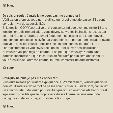
Haut
Je suis enregistré mais je ne peux pas me connecter !
Vérifiez, en premier, votre nom d’utilisateur et votre mot de passe. S’ils sont
corrects, il y a deux possibilités :
Si la gestion COPPA est active et si vous avez indiqué avoir moins de 13 ans
lors de l’enregistrement, alors vous devrez suivre les instructions reçues par
courriel. Certains forums peuvent également nécessiter que toute nouvelle
création de compte soit activée par vous-même ou par un administrateur avant
que vous puissiez vous connecter. Cette information est indiquée lors de
l’enregistrement. Si vous avez reçu un courriel, suivez ses instructions.
Si vous n’avez pas reçu de courriel, il se peut que vous ayez fourni une
adresse incorrecte ou que le courriel ait été traité par un filtre anti-spam. Si
vous êtes sûr de l’adresse courriel fournie, contactez un administrateur.
Haut
Pourquoi ne puis-je pas me connecter ?
Plusieurs raisons pourraient expliquer cela. Premièrement, vérifiez que votre
nom d’utilisateur et votre mot de passe soient corrects. S’ils le sont, contactez
un administrateur du forum pour vérifier que vous n’avez pas été banni. Il est
également possible que le propriétaire du site Internet ait une erreur de
configuration de son côté, et qu’il devra la corriger.
Haut