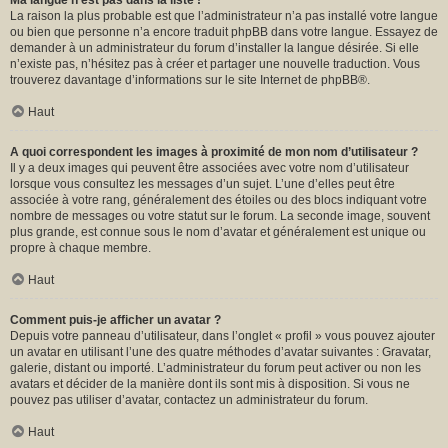
Ma langue n’est pas dans la liste !
La raison la plus probable est que l’administrateur n’a pas installé votre langue
ou bien que personne n’a encore traduit phpBB dans votre langue. Essayez de
demander à un administrateur du forum d’installer la langue désirée. Si elle
n’existe pas, n’hésitez pas à créer et partager une nouvelle traduction. Vous
trouverez davantage d’informations sur le site Internet de
phpBB
®.
Haut
A quoi correspondent les images à proximité de mon nom d’utilisateur ?
Il y a deux images qui peuvent être associées avec votre nom d’utilisateur
lorsque vous consultez les messages d’un sujet. L’une d’elles peut être
associée à votre rang, généralement des étoiles ou des blocs indiquant votre
nombre de messages ou votre statut sur le forum. La seconde image, souvent
plus grande, est connue sous le nom d’avatar et généralement est unique ou
propre à chaque membre.
Haut
Comment puis-je afficher un avatar ?
Depuis votre panneau d’utilisateur, dans l’onglet « profil » vous pouvez ajouter
un avatar en utilisant l’une des quatre méthodes d’avatar suivantes : Gravatar,
galerie, distant ou importé. L’administrateur du forum peut activer ou non les
avatars et décider de la manière dont ils sont mis à disposition. Si vous ne
pouvez pas utiliser d’avatar, contactez un administrateur du forum.
Haut