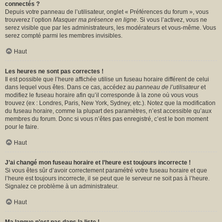
connectés ?
Depuis votre panneau de l’utilisateur, onglet « Préférences du forum », vous
trouverez l’option
Masquer ma présence en ligne
. Si vous l’activez, vous ne
serez visible que par les administrateurs, les modérateurs et vous-même. Vous
serez compté parmi les membres invisibles.
Haut
Les heures ne sont pas correctes !
Il est possible que l’heure affichée utilise un fuseau horaire différent de celui
dans lequel vous êtes. Dans ce cas, accédez au
panneau de l’utilisateur
et
modifiez le fuseau horaire afin qu’il corresponde à la zone où vous vous
trouvez (ex : Londres, Paris, New York, Sydney, etc.). Notez que la modification
du fuseau horaire, comme la plupart des paramètres, n’est accessible qu’aux
membres du forum. Donc si vous n’êtes pas enregistré, c’est le bon moment
pour le faire.
Haut
J’ai changé mon fuseau horaire et l’heure est toujours incorrecte !
Si vous êtes sûr d’avoir correctement paramétré votre fuseau horaire et que
l’heure est toujours incorrecte, il se peut que le serveur ne soit pas à l’heure.
Signalez ce problème à un administrateur.
Haut