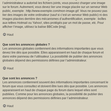
l’administrateur a autorisé les fichiers joints, vous pouvez charger une image
sur le forum. Autrement, vous devez lier une image placée sur un serveur Web
public, exemple : http://www.exemple.com/mon-image.gif. Vous ne pouvez pas
lier des images de votre ordinateur (sauf si c’est un serveur Web public) ni des
images placées derrière des mécanismes d’authentification, exemple : boîtes
aux lettres Hotmail ou Yahoo!, sites protégés par un mot de passe, etc. Pour
afficher l’image, utilisez la balise BBCode [img].
Haut
Que sont les annonces globales ?
Les annonces globales contiennent des informations importantes que vous
devez lire dès que possible. Elles apparaissent en haut de chaque forum et
dans votre panneau de l’utilisateur. La possibilité de publier des annonces
globales dépend des permissions définies par l’administrateur.
Haut
Que sont les annonces ?
Les annonces contiennent souvent des informations importantes concernant le
forum que vous consultez et doivent être lues dès que possible. Les annonces
apparaissent en haut de chaque page du forum dans lequel elles sont
publiées. Comme pour les annonces globales, la possibilité de publier des
annonces dépend des permissions définies par l’administrateur.
Haut