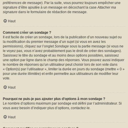
préférences de message
). Par la suite, vous pourrez toujours empêcher une
signature d’être ajoutée à un message en décochant la case
Attacher ma
signature
dans le formulaire de rédaction de message.
Haut
Comment créer un sondage ?
Il est facile de créer un sondage, lors de la publication d’un nouveau sujet ou
la modification du premier message d’un sujet (si vous en avez les
permissions), cliquez sur l’onglet
Sondage
sous la partie message (si vous ne
le voyez pas, vous n’avez probablement pas le droit de créer des sondages).
Saisissez le titre du sondage et au moins deux options possibles, saisissez
une option par ligne dans le champ des réponses. Vous pouvez aussi indiquer
le nombre de réponses qu’un utilisateur peut choisir lors de son vote dans
« Option(s) par l’utilisateur », limiter la durée en jours du sondage (mettre « 0 »
pour une durée illimitée) et enfin permettre aux utilisateurs de modifier leur
vote.
Haut
Pourquoi ne puis-je pas ajouter plus d’options à mon sondage ?
Le nombre d’options maximum par sondage est défini par l’administrateur. Si
vous avez besoin d’indiquer plus d’options, contactez-le.
Haut