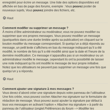
enregistré pour écrire un message. Une liste des options disponibles est
affichée en bas de page des forums, exemple : Vous
pouvez
poster de
nouveaux sujets, Vous
pouvez
joindre des fichiers, etc.
Haut
Comment modifier ou supprimer un message ?
À moins d’être administrateur ou modérateur, vous ne pouvez modifier ou
supprimer que vos propres messages. Vous pouvez modifier un message
(quelquefois dans une durée limitée après sa publication) en cliquant sur le
bouton
modifier
du message correspondant. Si quelqu’un a déjà répondu au
message, un petit texte s’affichera en bas du message indiquant qu’il a été
modifié, le nombre de fois qu’il a été modifié ainsi que la date et l’heure de la
dernière modification. Ce message n’apparaîtra pas si un modérateur ou un
administrateur modifie le message, cependant ils ont la possibilité de laisser
une note indiquant qu’ils ont modifié le message de leur propre initiative.
Notez que les utilisateurs ne peuvent pas supprimer un message une fois que
quelqu’un y a répondu.
Haut
Comment ajouter une signature à mes messages ?
Vous devez d’abord créer une signature depuis votre panneau de l’utilisateur.
Une fois créée, vous pouvez cocher
Attacher ma signature
sur le formulaire de
rédaction de message. Vous pouvez aussi ajouter la signature par défaut à
tous vos messages en activant l’option « Attacher ma signature » à partir du
panneau de l’utilisateur (onglet
Préférences du forum --> Modifier les