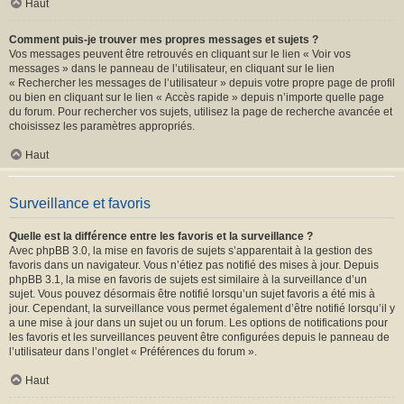
Haut
Comment puis-je trouver mes propres messages et sujets ?
Vos messages peuvent être retrouvés en cliquant sur le lien « Voir vos
messages » dans le panneau de l’utilisateur, en cliquant sur le lien
« Rechercher les messages de l’utilisateur » depuis votre propre page de profil
ou bien en cliquant sur le lien « Accès rapide » depuis n’importe quelle page
du forum. Pour rechercher vos sujets, utilisez la page de recherche avancée et
choisissez les paramètres appropriés.
Haut
Surveillance et favoris
Quelle est la différence entre les favoris et la surveillance ?
Avec phpBB 3.0, la mise en favoris de sujets s’apparentait à la gestion des
favoris dans un navigateur. Vous n’étiez pas notifié des mises à jour. Depuis
phpBB 3.1, la mise en favoris de sujets est similaire à la surveillance d’un
sujet. Vous pouvez désormais être notifié lorsqu’un sujet favoris a été mis à
jour. Cependant, la surveillance vous permet également d’être notifié lorsqu’il y
a une mise à jour dans un sujet ou un forum. Les options de notifications pour
les favoris et les surveillances peuvent être configurées depuis le panneau de
l’utilisateur dans l’onglet « Préférences du forum ».
Haut