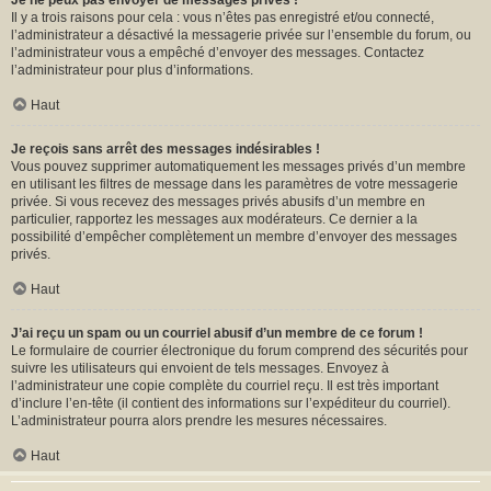
Je ne peux pas envoyer de messages privés !
Il y a trois raisons pour cela : vous n’êtes pas enregistré et/ou connecté,
l’administrateur a désactivé la messagerie privée sur l’ensemble du forum, ou
l’administrateur vous a empêché d’envoyer des messages. Contactez
l’administrateur pour plus d’informations.
Haut
Je reçois sans arrêt des messages indésirables !
Vous pouvez supprimer automatiquement les messages privés d’un membre
en utilisant les filtres de message dans les paramètres de votre messagerie
privée. Si vous recevez des messages privés abusifs d’un membre en
particulier, rapportez les messages aux modérateurs. Ce dernier a la
possibilité d’empêcher complètement un membre d’envoyer des messages
privés.
Haut
J’ai reçu un spam ou un courriel abusif d’un membre de ce forum !
Le formulaire de courrier électronique du forum comprend des sécurités pour
suivre les utilisateurs qui envoient de tels messages. Envoyez à
l’administrateur une copie complète du courriel reçu. Il est très important
d’inclure l’en-tête (il contient des informations sur l’expéditeur du courriel).
L’administrateur pourra alors prendre les mesures nécessaires.
Haut