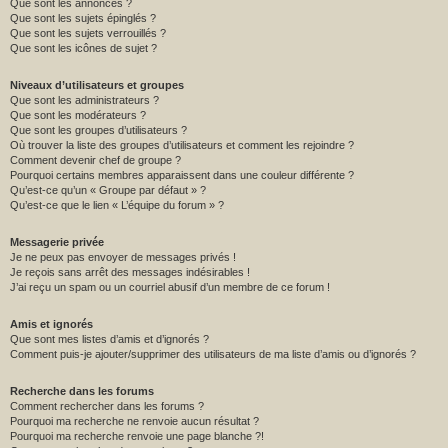
Que sont les annonces ?
Que sont les sujets épinglés ?
Que sont les sujets verrouillés ?
Que sont les icônes de sujet ?
Niveaux d’utilisateurs et groupes
Que sont les administrateurs ?
Que sont les modérateurs ?
Que sont les groupes d’utilisateurs ?
Où trouver la liste des groupes d’utilisateurs et comment les rejoindre ?
Comment devenir chef de groupe ?
Pourquoi certains membres apparaissent dans une couleur différente ?
Qu’est-ce qu’un « Groupe par défaut » ?
Qu’est-ce que le lien « L’équipe du forum » ?
Messagerie privée
Je ne peux pas envoyer de messages privés !
Je reçois sans arrêt des messages indésirables !
J’ai reçu un spam ou un courriel abusif d’un membre de ce forum !
Amis et ignorés
Que sont mes listes d’amis et d’ignorés ?
Comment puis-je ajouter/supprimer des utilisateurs de ma liste d’amis ou d’ignorés ?
Recherche dans les forums
Comment rechercher dans les forums ?
Pourquoi ma recherche ne renvoie aucun résultat ?
Pourquoi ma recherche renvoie une page blanche ?!