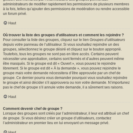
administrateurs de modifier rapidement les permissions de plusieurs membres
à la fois, telles qu’ajouter des permissions de modération ou rendre accessible
un forum privé.
Haut
Où trouver la liste des groupes d’utilisateurs et comment les rejoindre ?
Pour consulter la liste des groupes, cliquez sur le lien
Groupes d’utilisateurs
depuis votre panneau de l’utilisateur. Si vous souhaitez rejoindre un des
groupes, sélectionnez le groupe désiré et cliquez sur le bouton approprié.
Toutefois, tous les groupes ne sont pas en libre accès. Certains peuvent
nécessiter une approbation, certains sont fermés et d’autres peuvent même
être masqués. Si le groupe est dit « Ouvert », vous pouvez le rejoindre
librement. Si le groupe est dit « À la demande », vous pouvez rejoindre le
groupe mais votre demande nécessitera d’être approuvée par un chef de
groupe. Ce dernier pourra vous demander pourquoi vous souhaitez rejoindre
le groupe et ainsi décider s’il approuvera ou non votre demande. N’importunez
pas le chef de groupe s’il annule votre demande, il a sûrement ses raisons.
Haut
Comment devenir chef de groupe ?
Lorsque des groupes sont créés par l’administrateur, il leur est attribué un chef
de groupe. Si vous désirez créer un groupe d’utilisateurs, contactez
l’administrateur en premier lieu en lui envoyant un message privé.
Haut