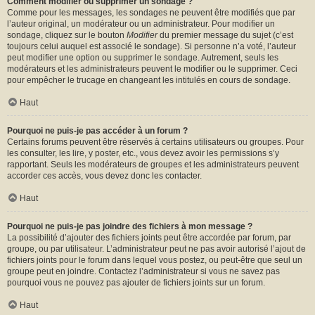
Comment modifier ou supprimer un sondage ?
Comme pour les messages, les sondages ne peuvent être modifiés que par
l’auteur original, un modérateur ou un administrateur. Pour modifier un
sondage, cliquez sur le bouton
Modifier
du premier message du sujet (c’est
toujours celui auquel est associé le sondage). Si personne n’a voté, l’auteur
peut modifier une option ou supprimer le sondage. Autrement, seuls les
modérateurs et les administrateurs peuvent le modifier ou le supprimer. Ceci
pour empêcher le trucage en changeant les intitulés en cours de sondage.
Haut
Pourquoi ne puis-je pas accéder à un forum ?
Certains forums peuvent être réservés à certains utilisateurs ou groupes. Pour
les consulter, les lire, y poster, etc., vous devez avoir les permissions s’y
rapportant. Seuls les modérateurs de groupes et les administrateurs peuvent
accorder ces accès, vous devez donc les contacter.
Haut
Pourquoi ne puis-je pas joindre des fichiers à mon message ?
La possibilité d’ajouter des fichiers joints peut être accordée par forum, par
groupe, ou par utilisateur. L’administrateur peut ne pas avoir autorisé l’ajout de
fichiers joints pour le forum dans lequel vous postez, ou peut-être que seul un
groupe peut en joindre. Contactez l’administrateur si vous ne savez pas
pourquoi vous ne pouvez pas ajouter de fichiers joints sur un forum.
Haut