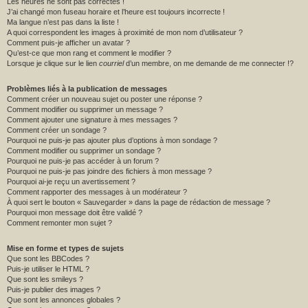
Les heures ne sont pas correctes !
J’ai changé mon fuseau horaire et l’heure est toujours incorrecte !
Ma langue n’est pas dans la liste !
A quoi correspondent les images à proximité de mon nom d’utilisateur ?
Comment puis-je afficher un avatar ?
Qu’est-ce que mon rang et comment le modifier ?
Lorsque je clique sur le lien
courriel
d’un membre, on me demande de me connecter !?
Problèmes liés à la publication de messages
Comment créer un nouveau sujet ou poster une réponse ?
Comment modifier ou supprimer un message ?
Comment ajouter une signature à mes messages ?
Comment créer un sondage ?
Pourquoi ne puis-je pas ajouter plus d’options à mon sondage ?
Comment modifier ou supprimer un sondage ?
Pourquoi ne puis-je pas accéder à un forum ?
Pourquoi ne puis-je pas joindre des fichiers à mon message ?
Pourquoi ai-je reçu un avertissement ?
Comment rapporter des messages à un modérateur ?
À quoi sert le bouton « Sauvegarder » dans la page de rédaction de message ?
Pourquoi mon message doit être validé ?
Comment remonter mon sujet ?
Mise en forme et types de sujets
Que sont les BBCodes ?
Puis-je utiliser le HTML ?
Que sont les smileys ?
Puis-je publier des images ?
Que sont les annonces globales ?