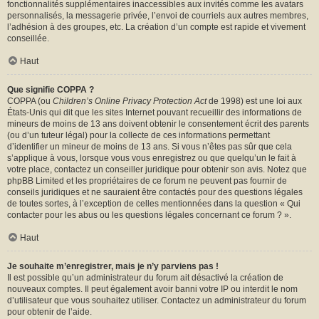
fonctionnalités supplémentaires inaccessibles aux invités comme les avatars
personnalisés, la messagerie privée, l’envoi de courriels aux autres membres,
l’adhésion à des groupes, etc. La création d’un compte est rapide et vivement
conseillée.
Haut
Que signifie COPPA ?
COPPA (ou
Children’s Online Privacy Protection Act
de 1998) est une loi aux
États-Unis qui dit que les sites Internet pouvant recueillir des informations de
mineurs de moins de 13 ans doivent obtenir le consentement écrit des parents
(ou d’un tuteur légal) pour la collecte de ces informations permettant
d’identifier un mineur de moins de 13 ans. Si vous n’êtes pas sûr que cela
s’applique à vous, lorsque vous vous enregistrez ou que quelqu’un le fait à
votre place, contactez un conseiller juridique pour obtenir son avis. Notez que
phpBB Limited et les propriétaires de ce forum ne peuvent pas fournir de
conseils juridiques et ne sauraient être contactés pour des questions légales
de toutes sortes, à l’exception de celles mentionnées dans la question « Qui
contacter pour les abus ou les questions légales concernant ce forum ? ».
Haut
Je souhaite m’enregistrer, mais je n’y parviens pas !
Il est possible qu’un administrateur du forum ait désactivé la création de
nouveaux comptes. Il peut également avoir banni votre IP ou interdit le nom
d’utilisateur que vous souhaitez utiliser. Contactez un administrateur du forum
pour obtenir de l’aide.