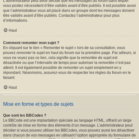
L’administrateur peut avoir décidé que les messages du forum dans lequel
vous postez nécessitent d’être validés avant d’être publiés. Il est possible aussi
que l’administrateur vous ait placé dans un groupe dont les messages doivent
être validés avant d’être publiés. Contactez l’administrateur pour plus
d’informations.
Haut
Comment remonter mon sujet ?
En cliquant sur le lien « Remonter le sujet » lors de sa consultation, vous
pouvez
remonter
le sujet en haut du forum sur la première page. Par ailleurs, si
vous ne voyez pas ce lien, cela signifie que la remontée de sujet est
désactivée ou que l’intervalle de temps pour autoriser la remontée n’est pas
atteint. Il est également possible de remonter un sujet simplement en y
répondant. Néanmoins, assurez-vous de respecter les règles du forum en le
faisant.
Haut
Mise en forme et types de sujets
Que sont les BBCodes ?
Le BBCode est une implantation spéciale au langage HTML, offrant un large
contrôle de mise en forme des éléments d’un message. L’administrateur peut
décider si vous pouvez utiliser les BBCodes, vous pouvez aussi les désactiver
dans chacun de vos messages en utilisant l’option appropriée du formulaire de