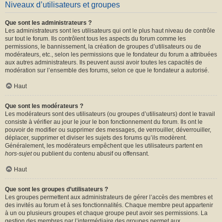
Niveaux d’utilisateurs et groupes
Que sont les administrateurs ?
Les administrateurs sont les utilisateurs qui ont le plus haut niveau de contrôle
sur tout le forum. Ils contrôlent tous les aspects du forum comme les
permissions, le bannissement, la création de groupes d’utilisateurs ou de
modérateurs, etc., selon les permissions que le fondateur du forum a attribuées
aux autres administrateurs. Ils peuvent aussi avoir toutes les capacités de
modération sur l’ensemble des forums, selon ce que le fondateur a autorisé.
Haut
Que sont les modérateurs ?
Les modérateurs sont des utilisateurs (ou groupes d’utilisateurs) dont le travail
consiste à vérifier au jour le jour le bon fonctionnement du forum. Ils ont le
pouvoir de modifier ou supprimer des messages, de verrouiller, déverrouiller,
déplacer, supprimer et diviser les sujets des forums qu’ils modèrent.
Généralement, les modérateurs empêchent que les utilisateurs partent en
hors-sujet
ou publient du contenu abusif ou offensant.
Haut
Que sont les groupes d’utilisateurs ?
Les groupes permettent aux administrateurs de gérer l’accès des membres et
des invités au forum et à ses fonctionnalités. Chaque membre peut appartenir
à un ou plusieurs groupes et chaque groupe peut avoir ses permissions. La
gestion des membres par l’intermédiaire des groupes permet aux