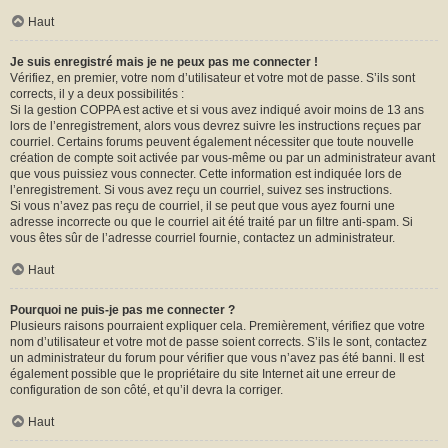
Haut
Je suis enregistré mais je ne peux pas me connecter !
Vérifiez, en premier, votre nom d’utilisateur et votre mot de passe. S’ils sont
corrects, il y a deux possibilités :
Si la gestion COPPA est active et si vous avez indiqué avoir moins de 13 ans
lors de l’enregistrement, alors vous devrez suivre les instructions reçues par
courriel. Certains forums peuvent également nécessiter que toute nouvelle
création de compte soit activée par vous-même ou par un administrateur avant
que vous puissiez vous connecter. Cette information est indiquée lors de
l’enregistrement. Si vous avez reçu un courriel, suivez ses instructions.
Si vous n’avez pas reçu de courriel, il se peut que vous ayez fourni une
adresse incorrecte ou que le courriel ait été traité par un filtre anti-spam. Si
vous êtes sûr de l’adresse courriel fournie, contactez un administrateur.
Haut
Pourquoi ne puis-je pas me connecter ?
Plusieurs raisons pourraient expliquer cela. Premièrement, vérifiez que votre
nom d’utilisateur et votre mot de passe soient corrects. S’ils le sont, contactez
un administrateur du forum pour vérifier que vous n’avez pas été banni. Il est
également possible que le propriétaire du site Internet ait une erreur de
configuration de son côté, et qu’il devra la corriger.
Haut