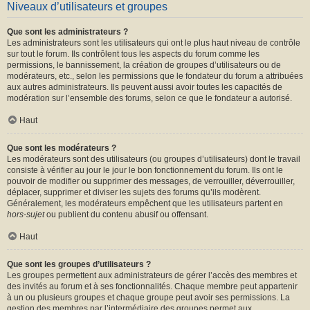
Niveaux d’utilisateurs et groupes
Que sont les administrateurs ?
Les administrateurs sont les utilisateurs qui ont le plus haut niveau de contrôle
sur tout le forum. Ils contrôlent tous les aspects du forum comme les
permissions, le bannissement, la création de groupes d’utilisateurs ou de
modérateurs, etc., selon les permissions que le fondateur du forum a attribuées
aux autres administrateurs. Ils peuvent aussi avoir toutes les capacités de
modération sur l’ensemble des forums, selon ce que le fondateur a autorisé.
Haut
Que sont les modérateurs ?
Les modérateurs sont des utilisateurs (ou groupes d’utilisateurs) dont le travail
consiste à vérifier au jour le jour le bon fonctionnement du forum. Ils ont le
pouvoir de modifier ou supprimer des messages, de verrouiller, déverrouiller,
déplacer, supprimer et diviser les sujets des forums qu’ils modèrent.
Généralement, les modérateurs empêchent que les utilisateurs partent en
hors-sujet
ou publient du contenu abusif ou offensant.
Haut
Que sont les groupes d’utilisateurs ?
Les groupes permettent aux administrateurs de gérer l’accès des membres et
des invités au forum et à ses fonctionnalités. Chaque membre peut appartenir
à un ou plusieurs groupes et chaque groupe peut avoir ses permissions. La
gestion des membres par l’intermédiaire des groupes permet aux