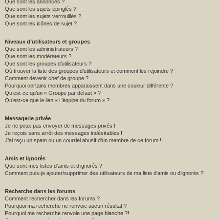
Que sont les annonces ?
Que sont les sujets épinglés ?
Que sont les sujets verrouillés ?
Que sont les icônes de sujet ?
Niveaux d’utilisateurs et groupes
Que sont les administrateurs ?
Que sont les modérateurs ?
Que sont les groupes d’utilisateurs ?
Où trouver la liste des groupes d’utilisateurs et comment les rejoindre ?
Comment devenir chef de groupe ?
Pourquoi certains membres apparaissent dans une couleur différente ?
Qu’est-ce qu’un « Groupe par défaut » ?
Qu’est-ce que le lien « L’équipe du forum » ?
Messagerie privée
Je ne peux pas envoyer de messages privés !
Je reçois sans arrêt des messages indésirables !
J’ai reçu un spam ou un courriel abusif d’un membre de ce forum !
Amis et ignorés
Que sont mes listes d’amis et d’ignorés ?
Comment puis-je ajouter/supprimer des utilisateurs de ma liste d’amis ou d’ignorés ?
Recherche dans les forums
Comment rechercher dans les forums ?
Pourquoi ma recherche ne renvoie aucun résultat ?
Pourquoi ma recherche renvoie une page blanche ?!