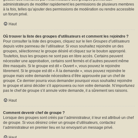
administrateurs de modifier rapidement les permissions de plusieurs membres
à la fois, telles qu’ajouter des permissions de modération ou rendre accessible
un forum privé.
Haut
Où trouver la liste des groupes d’utilisateurs et comment les rejoindre ?
Pour consulter la liste des groupes, cliquez sur le lien
Groupes d’utilisateurs
depuis votre panneau de l’utilisateur. Si vous souhaitez rejoindre un des
groupes, sélectionnez le groupe désiré et cliquez sur le bouton approprié.
Toutefois, tous les groupes ne sont pas en libre accès. Certains peuvent
nécessiter une approbation, certains sont fermés et d’autres peuvent même
être masqués. Si le groupe est dit « Ouvert », vous pouvez le rejoindre
librement. Si le groupe est dit « À la demande », vous pouvez rejoindre le
groupe mais votre demande nécessitera d’être approuvée par un chef de
groupe. Ce dernier pourra vous demander pourquoi vous souhaitez rejoindre
le groupe et ainsi décider s’il approuvera ou non votre demande. N’importunez
pas le chef de groupe s’il annule votre demande, il a sûrement ses raisons.
Haut
Comment devenir chef de groupe ?
Lorsque des groupes sont créés par l’administrateur, il leur est attribué un chef
de groupe. Si vous désirez créer un groupe d’utilisateurs, contactez
l’administrateur en premier lieu en lui envoyant un message privé.
Haut