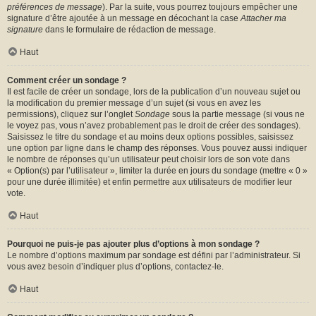
préférences de message
). Par la suite, vous pourrez toujours empêcher une
signature d’être ajoutée à un message en décochant la case
Attacher ma
signature
dans le formulaire de rédaction de message.
Haut
Comment créer un sondage ?
Il est facile de créer un sondage, lors de la publication d’un nouveau sujet ou
la modification du premier message d’un sujet (si vous en avez les
permissions), cliquez sur l’onglet
Sondage
sous la partie message (si vous ne
le voyez pas, vous n’avez probablement pas le droit de créer des sondages).
Saisissez le titre du sondage et au moins deux options possibles, saisissez
une option par ligne dans le champ des réponses. Vous pouvez aussi indiquer
le nombre de réponses qu’un utilisateur peut choisir lors de son vote dans
« Option(s) par l’utilisateur », limiter la durée en jours du sondage (mettre « 0 »
pour une durée illimitée) et enfin permettre aux utilisateurs de modifier leur
vote.
Haut
Pourquoi ne puis-je pas ajouter plus d’options à mon sondage ?
Le nombre d’options maximum par sondage est défini par l’administrateur. Si
vous avez besoin d’indiquer plus d’options, contactez-le.
Haut