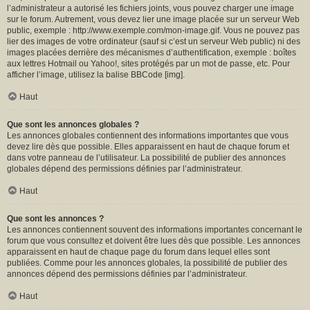
l’administrateur a autorisé les fichiers joints, vous pouvez charger une image
sur le forum. Autrement, vous devez lier une image placée sur un serveur Web
public, exemple : http://www.exemple.com/mon-image.gif. Vous ne pouvez pas
lier des images de votre ordinateur (sauf si c’est un serveur Web public) ni des
images placées derrière des mécanismes d’authentification, exemple : boîtes
aux lettres Hotmail ou Yahoo!, sites protégés par un mot de passe, etc. Pour
afficher l’image, utilisez la balise BBCode [img].
Haut
Que sont les annonces globales ?
Les annonces globales contiennent des informations importantes que vous
devez lire dès que possible. Elles apparaissent en haut de chaque forum et
dans votre panneau de l’utilisateur. La possibilité de publier des annonces
globales dépend des permissions définies par l’administrateur.
Haut
Que sont les annonces ?
Les annonces contiennent souvent des informations importantes concernant le
forum que vous consultez et doivent être lues dès que possible. Les annonces
apparaissent en haut de chaque page du forum dans lequel elles sont
publiées. Comme pour les annonces globales, la possibilité de publier des
annonces dépend des permissions définies par l’administrateur.
Haut