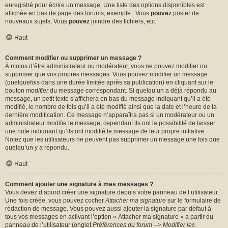
enregistré pour écrire un message. Une liste des options disponibles est
affichée en bas de page des forums, exemple : Vous
pouvez
poster de
nouveaux sujets, Vous
pouvez
joindre des fichiers, etc.
Haut
Comment modifier ou supprimer un message ?
À moins d’être administrateur ou modérateur, vous ne pouvez modifier ou
supprimer que vos propres messages. Vous pouvez modifier un message
(quelquefois dans une durée limitée après sa publication) en cliquant sur le
bouton
modifier
du message correspondant. Si quelqu’un a déjà répondu au
message, un petit texte s’affichera en bas du message indiquant qu’il a été
modifié, le nombre de fois qu’il a été modifié ainsi que la date et l’heure de la
dernière modification. Ce message n’apparaîtra pas si un modérateur ou un
administrateur modifie le message, cependant ils ont la possibilité de laisser
une note indiquant qu’ils ont modifié le message de leur propre initiative.
Notez que les utilisateurs ne peuvent pas supprimer un message une fois que
quelqu’un y a répondu.
Haut
Comment ajouter une signature à mes messages ?
Vous devez d’abord créer une signature depuis votre panneau de l’utilisateur.
Une fois créée, vous pouvez cocher
Attacher ma signature
sur le formulaire de
rédaction de message. Vous pouvez aussi ajouter la signature par défaut à
tous vos messages en activant l’option « Attacher ma signature » à partir du
panneau de l’utilisateur (onglet
Préférences du forum --> Modifier les