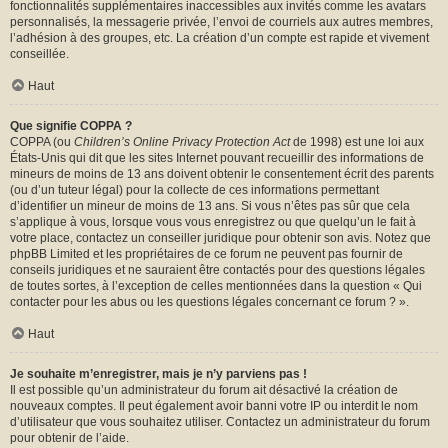
fonctionnalités supplémentaires inaccessibles aux invités comme les avatars
personnalisés, la messagerie privée, l’envoi de courriels aux autres membres,
l’adhésion à des groupes, etc. La création d’un compte est rapide et vivement
conseillée.
Haut
Que signifie COPPA ?
COPPA (ou
Children’s Online Privacy Protection Act
de 1998) est une loi aux
États-Unis qui dit que les sites Internet pouvant recueillir des informations de
mineurs de moins de 13 ans doivent obtenir le consentement écrit des parents
(ou d’un tuteur légal) pour la collecte de ces informations permettant
d’identifier un mineur de moins de 13 ans. Si vous n’êtes pas sûr que cela
s’applique à vous, lorsque vous vous enregistrez ou que quelqu’un le fait à
votre place, contactez un conseiller juridique pour obtenir son avis. Notez que
phpBB Limited et les propriétaires de ce forum ne peuvent pas fournir de
conseils juridiques et ne sauraient être contactés pour des questions légales
de toutes sortes, à l’exception de celles mentionnées dans la question « Qui
contacter pour les abus ou les questions légales concernant ce forum ? ».
Haut
Je souhaite m’enregistrer, mais je n’y parviens pas !
Il est possible qu’un administrateur du forum ait désactivé la création de
nouveaux comptes. Il peut également avoir banni votre IP ou interdit le nom
d’utilisateur que vous souhaitez utiliser. Contactez un administrateur du forum
pour obtenir de l’aide.