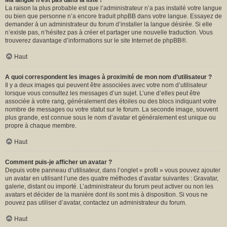
Ma langue n’est pas dans la liste !
La raison la plus probable est que l’administrateur n’a pas installé votre langue
ou bien que personne n’a encore traduit phpBB dans votre langue. Essayez de
demander à un administrateur du forum d’installer la langue désirée. Si elle
n’existe pas, n’hésitez pas à créer et partager une nouvelle traduction. Vous
trouverez davantage d’informations sur le site Internet de
phpBB
®.
Haut
A quoi correspondent les images à proximité de mon nom d’utilisateur ?
Il y a deux images qui peuvent être associées avec votre nom d’utilisateur
lorsque vous consultez les messages d’un sujet. L’une d’elles peut être
associée à votre rang, généralement des étoiles ou des blocs indiquant votre
nombre de messages ou votre statut sur le forum. La seconde image, souvent
plus grande, est connue sous le nom d’avatar et généralement est unique ou
propre à chaque membre.
Haut
Comment puis-je afficher un avatar ?
Depuis votre panneau d’utilisateur, dans l’onglet « profil » vous pouvez ajouter
un avatar en utilisant l’une des quatre méthodes d’avatar suivantes : Gravatar,
galerie, distant ou importé. L’administrateur du forum peut activer ou non les
avatars et décider de la manière dont ils sont mis à disposition. Si vous ne
pouvez pas utiliser d’avatar, contactez un administrateur du forum.
Haut