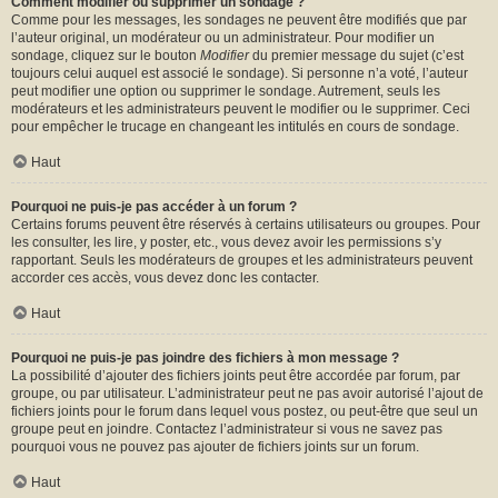
Comment modifier ou supprimer un sondage ?
Comme pour les messages, les sondages ne peuvent être modifiés que par
l’auteur original, un modérateur ou un administrateur. Pour modifier un
sondage, cliquez sur le bouton
Modifier
du premier message du sujet (c’est
toujours celui auquel est associé le sondage). Si personne n’a voté, l’auteur
peut modifier une option ou supprimer le sondage. Autrement, seuls les
modérateurs et les administrateurs peuvent le modifier ou le supprimer. Ceci
pour empêcher le trucage en changeant les intitulés en cours de sondage.
Haut
Pourquoi ne puis-je pas accéder à un forum ?
Certains forums peuvent être réservés à certains utilisateurs ou groupes. Pour
les consulter, les lire, y poster, etc., vous devez avoir les permissions s’y
rapportant. Seuls les modérateurs de groupes et les administrateurs peuvent
accorder ces accès, vous devez donc les contacter.
Haut
Pourquoi ne puis-je pas joindre des fichiers à mon message ?
La possibilité d’ajouter des fichiers joints peut être accordée par forum, par
groupe, ou par utilisateur. L’administrateur peut ne pas avoir autorisé l’ajout de
fichiers joints pour le forum dans lequel vous postez, ou peut-être que seul un
groupe peut en joindre. Contactez l’administrateur si vous ne savez pas
pourquoi vous ne pouvez pas ajouter de fichiers joints sur un forum.
Haut