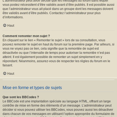
L’administrateur peut avoir décidé que les messages du forum dans lequel
vous postez nécessitent d’être validés avant d’être publiés. Il est possible aussi
que l’administrateur vous ait placé dans un groupe dont les messages doivent
être validés avant d’être publiés. Contactez l’administrateur pour plus
d’informations.
Haut
Comment remonter mon sujet ?
En cliquant sur le lien « Remonter le sujet » lors de sa consultation, vous
pouvez
remonter
le sujet en haut du forum sur la première page. Par ailleurs, si
vous ne voyez pas ce lien, cela signifie que la remontée de sujet est
désactivée ou que l’intervalle de temps pour autoriser la remontée n’est pas
atteint. Il est également possible de remonter un sujet simplement en y
répondant. Néanmoins, assurez-vous de respecter les règles du forum en le
faisant.
Haut
Mise en forme et types de sujets
Que sont les BBCodes ?
Le BBCode est une implantation spéciale au langage HTML, offrant un large
contrôle de mise en forme des éléments d’un message. L’administrateur peut
décider si vous pouvez utiliser les BBCodes, vous pouvez aussi les désactiver
dans chacun de vos messages en utilisant l’option appropriée du formulaire de