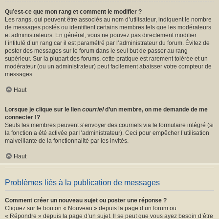
Qu’est-ce que mon rang et comment le modifier ?
Les rangs, qui peuvent être associés au nom d’utilisateur, indiquent le nombre
de messages postés ou identifient certains membres tels que les modérateurs
et administrateurs. En général, vous ne pouvez pas directement modifier
l’intitulé d’un rang car il est paramétré par l’administrateur du forum. Évitez de
poster des messages sur le forum dans le seul but de passer au rang
supérieur. Sur la plupart des forums, cette pratique est rarement tolérée et un
modérateur (ou un administrateur) peut facilement abaisser votre compteur de
messages.
Haut
Lorsque je clique sur le lien
courriel
d’un membre, on me demande de me
connecter !?
Seuls les membres peuvent s’envoyer des courriels via le formulaire intégré (si
la fonction a été activée par l’administrateur). Ceci pour empêcher l’utilisation
malveillante de la fonctionnalité par les invités.
Haut
Problèmes liés à la publication de messages
Comment créer un nouveau sujet ou poster une réponse ?
Cliquez sur le bouton « Nouveau » depuis la page d’un forum ou
« Répondre » depuis la page d’un sujet. Il se peut que vous ayez besoin d’être