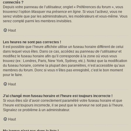
connectés ?
Depuis votre panneau de l’utilisateur, onglet « Préférences du forum », vous
trouverez l’option
Masquer ma présence en ligne
. Si vous l’activez, vous ne
serez visible que par les administrateurs, les modérateurs et vous-même. Vous
serez compté parmi les membres invisibles.
Haut
Les heures ne sont pas correctes !
Il est possible que l’heure affichée utilise un fuseau horaire différent de celui
dans lequel vous êtes. Dans ce cas, accédez au
panneau de l’utilisateur
et
modifiez le fuseau horaire afin qu’il corresponde à la zone où vous vous
trouvez (ex : Londres, Paris, New York, Sydney, etc.). Notez que la modification
du fuseau horaire, comme la plupart des paramètres, n’est accessible qu’aux
membres du forum. Donc si vous n’êtes pas enregistré, c’est le bon moment
pour le faire.
Haut
J’ai changé mon fuseau horaire et l’heure est toujours incorrecte !
Si vous êtes sûr d’avoir correctement paramétré votre fuseau horaire et que
l’heure est toujours incorrecte, il se peut que le serveur ne soit pas à l’heure.
Signalez ce problème à un administrateur.
Haut