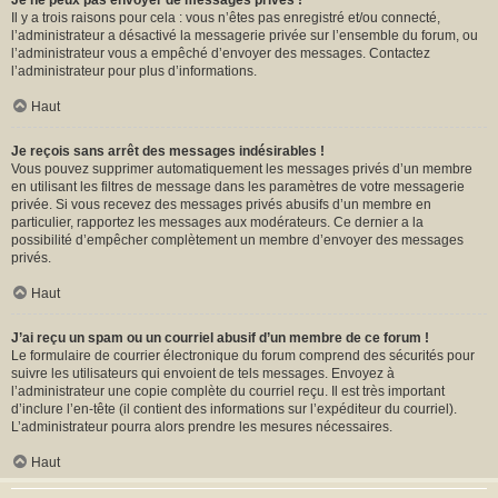
Je ne peux pas envoyer de messages privés !
Il y a trois raisons pour cela : vous n’êtes pas enregistré et/ou connecté,
l’administrateur a désactivé la messagerie privée sur l’ensemble du forum, ou
l’administrateur vous a empêché d’envoyer des messages. Contactez
l’administrateur pour plus d’informations.
Haut
Je reçois sans arrêt des messages indésirables !
Vous pouvez supprimer automatiquement les messages privés d’un membre
en utilisant les filtres de message dans les paramètres de votre messagerie
privée. Si vous recevez des messages privés abusifs d’un membre en
particulier, rapportez les messages aux modérateurs. Ce dernier a la
possibilité d’empêcher complètement un membre d’envoyer des messages
privés.
Haut
J’ai reçu un spam ou un courriel abusif d’un membre de ce forum !
Le formulaire de courrier électronique du forum comprend des sécurités pour
suivre les utilisateurs qui envoient de tels messages. Envoyez à
l’administrateur une copie complète du courriel reçu. Il est très important
d’inclure l’en-tête (il contient des informations sur l’expéditeur du courriel).
L’administrateur pourra alors prendre les mesures nécessaires.
Haut