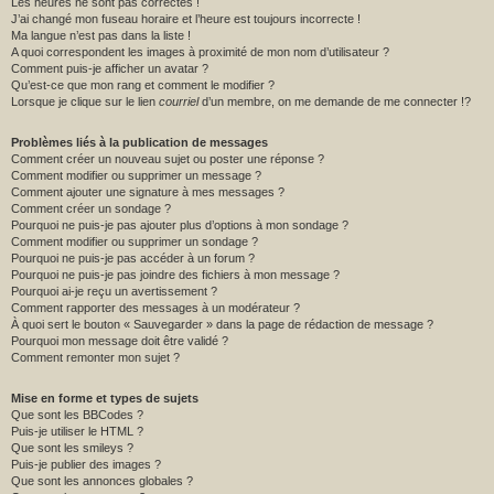
Les heures ne sont pas correctes !
J’ai changé mon fuseau horaire et l’heure est toujours incorrecte !
Ma langue n’est pas dans la liste !
A quoi correspondent les images à proximité de mon nom d’utilisateur ?
Comment puis-je afficher un avatar ?
Qu’est-ce que mon rang et comment le modifier ?
Lorsque je clique sur le lien
courriel
d’un membre, on me demande de me connecter !?
Problèmes liés à la publication de messages
Comment créer un nouveau sujet ou poster une réponse ?
Comment modifier ou supprimer un message ?
Comment ajouter une signature à mes messages ?
Comment créer un sondage ?
Pourquoi ne puis-je pas ajouter plus d’options à mon sondage ?
Comment modifier ou supprimer un sondage ?
Pourquoi ne puis-je pas accéder à un forum ?
Pourquoi ne puis-je pas joindre des fichiers à mon message ?
Pourquoi ai-je reçu un avertissement ?
Comment rapporter des messages à un modérateur ?
À quoi sert le bouton « Sauvegarder » dans la page de rédaction de message ?
Pourquoi mon message doit être validé ?
Comment remonter mon sujet ?
Mise en forme et types de sujets
Que sont les BBCodes ?
Puis-je utiliser le HTML ?
Que sont les smileys ?
Puis-je publier des images ?
Que sont les annonces globales ?