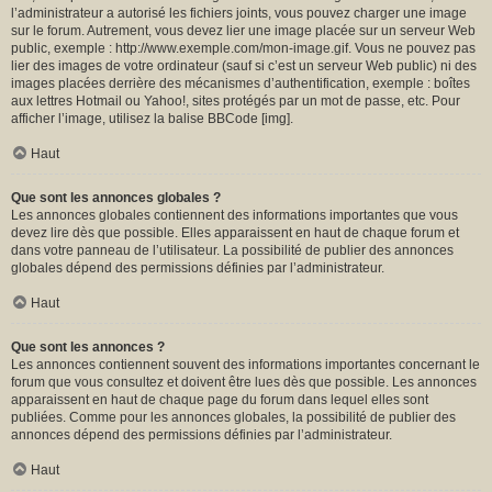
l’administrateur a autorisé les fichiers joints, vous pouvez charger une image
sur le forum. Autrement, vous devez lier une image placée sur un serveur Web
public, exemple : http://www.exemple.com/mon-image.gif. Vous ne pouvez pas
lier des images de votre ordinateur (sauf si c’est un serveur Web public) ni des
images placées derrière des mécanismes d’authentification, exemple : boîtes
aux lettres Hotmail ou Yahoo!, sites protégés par un mot de passe, etc. Pour
afficher l’image, utilisez la balise BBCode [img].
Haut
Que sont les annonces globales ?
Les annonces globales contiennent des informations importantes que vous
devez lire dès que possible. Elles apparaissent en haut de chaque forum et
dans votre panneau de l’utilisateur. La possibilité de publier des annonces
globales dépend des permissions définies par l’administrateur.
Haut
Que sont les annonces ?
Les annonces contiennent souvent des informations importantes concernant le
forum que vous consultez et doivent être lues dès que possible. Les annonces
apparaissent en haut de chaque page du forum dans lequel elles sont
publiées. Comme pour les annonces globales, la possibilité de publier des
annonces dépend des permissions définies par l’administrateur.
Haut