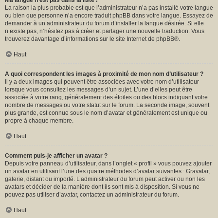
Ma langue n’est pas dans la liste !
La raison la plus probable est que l’administrateur n’a pas installé votre langue
ou bien que personne n’a encore traduit phpBB dans votre langue. Essayez de
demander à un administrateur du forum d’installer la langue désirée. Si elle
n’existe pas, n’hésitez pas à créer et partager une nouvelle traduction. Vous
trouverez davantage d’informations sur le site Internet de
phpBB
®.
Haut
A quoi correspondent les images à proximité de mon nom d’utilisateur ?
Il y a deux images qui peuvent être associées avec votre nom d’utilisateur
lorsque vous consultez les messages d’un sujet. L’une d’elles peut être
associée à votre rang, généralement des étoiles ou des blocs indiquant votre
nombre de messages ou votre statut sur le forum. La seconde image, souvent
plus grande, est connue sous le nom d’avatar et généralement est unique ou
propre à chaque membre.
Haut
Comment puis-je afficher un avatar ?
Depuis votre panneau d’utilisateur, dans l’onglet « profil » vous pouvez ajouter
un avatar en utilisant l’une des quatre méthodes d’avatar suivantes : Gravatar,
galerie, distant ou importé. L’administrateur du forum peut activer ou non les
avatars et décider de la manière dont ils sont mis à disposition. Si vous ne
pouvez pas utiliser d’avatar, contactez un administrateur du forum.
Haut