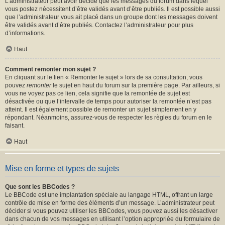
L’administrateur peut avoir décidé que les messages du forum dans lequel
vous postez nécessitent d’être validés avant d’être publiés. Il est possible aussi
que l’administrateur vous ait placé dans un groupe dont les messages doivent
être validés avant d’être publiés. Contactez l’administrateur pour plus
d’informations.
Haut
Comment remonter mon sujet ?
En cliquant sur le lien « Remonter le sujet » lors de sa consultation, vous
pouvez
remonter
le sujet en haut du forum sur la première page. Par ailleurs, si
vous ne voyez pas ce lien, cela signifie que la remontée de sujet est
désactivée ou que l’intervalle de temps pour autoriser la remontée n’est pas
atteint. Il est également possible de remonter un sujet simplement en y
répondant. Néanmoins, assurez-vous de respecter les règles du forum en le
faisant.
Haut
Mise en forme et types de sujets
Que sont les BBCodes ?
Le BBCode est une implantation spéciale au langage HTML, offrant un large
contrôle de mise en forme des éléments d’un message. L’administrateur peut
décider si vous pouvez utiliser les BBCodes, vous pouvez aussi les désactiver
dans chacun de vos messages en utilisant l’option appropriée du formulaire de