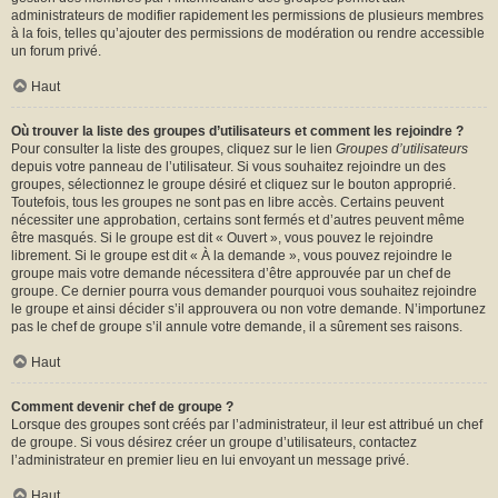
administrateurs de modifier rapidement les permissions de plusieurs membres
à la fois, telles qu’ajouter des permissions de modération ou rendre accessible
un forum privé.
Haut
Où trouver la liste des groupes d’utilisateurs et comment les rejoindre ?
Pour consulter la liste des groupes, cliquez sur le lien
Groupes d’utilisateurs
depuis votre panneau de l’utilisateur. Si vous souhaitez rejoindre un des
groupes, sélectionnez le groupe désiré et cliquez sur le bouton approprié.
Toutefois, tous les groupes ne sont pas en libre accès. Certains peuvent
nécessiter une approbation, certains sont fermés et d’autres peuvent même
être masqués. Si le groupe est dit « Ouvert », vous pouvez le rejoindre
librement. Si le groupe est dit « À la demande », vous pouvez rejoindre le
groupe mais votre demande nécessitera d’être approuvée par un chef de
groupe. Ce dernier pourra vous demander pourquoi vous souhaitez rejoindre
le groupe et ainsi décider s’il approuvera ou non votre demande. N’importunez
pas le chef de groupe s’il annule votre demande, il a sûrement ses raisons.
Haut
Comment devenir chef de groupe ?
Lorsque des groupes sont créés par l’administrateur, il leur est attribué un chef
de groupe. Si vous désirez créer un groupe d’utilisateurs, contactez
l’administrateur en premier lieu en lui envoyant un message privé.
Haut