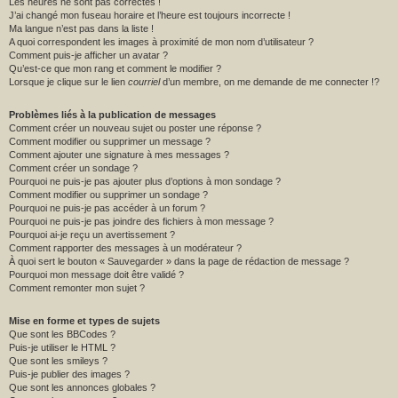
Les heures ne sont pas correctes !
J’ai changé mon fuseau horaire et l’heure est toujours incorrecte !
Ma langue n’est pas dans la liste !
A quoi correspondent les images à proximité de mon nom d’utilisateur ?
Comment puis-je afficher un avatar ?
Qu’est-ce que mon rang et comment le modifier ?
Lorsque je clique sur le lien
courriel
d’un membre, on me demande de me connecter !?
Problèmes liés à la publication de messages
Comment créer un nouveau sujet ou poster une réponse ?
Comment modifier ou supprimer un message ?
Comment ajouter une signature à mes messages ?
Comment créer un sondage ?
Pourquoi ne puis-je pas ajouter plus d’options à mon sondage ?
Comment modifier ou supprimer un sondage ?
Pourquoi ne puis-je pas accéder à un forum ?
Pourquoi ne puis-je pas joindre des fichiers à mon message ?
Pourquoi ai-je reçu un avertissement ?
Comment rapporter des messages à un modérateur ?
À quoi sert le bouton « Sauvegarder » dans la page de rédaction de message ?
Pourquoi mon message doit être validé ?
Comment remonter mon sujet ?
Mise en forme et types de sujets
Que sont les BBCodes ?
Puis-je utiliser le HTML ?
Que sont les smileys ?
Puis-je publier des images ?
Que sont les annonces globales ?