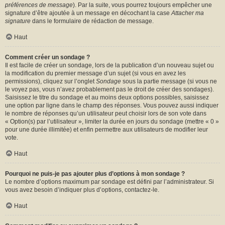
préférences de message
). Par la suite, vous pourrez toujours empêcher une
signature d’être ajoutée à un message en décochant la case
Attacher ma
signature
dans le formulaire de rédaction de message.
Haut
Comment créer un sondage ?
Il est facile de créer un sondage, lors de la publication d’un nouveau sujet ou
la modification du premier message d’un sujet (si vous en avez les
permissions), cliquez sur l’onglet
Sondage
sous la partie message (si vous ne
le voyez pas, vous n’avez probablement pas le droit de créer des sondages).
Saisissez le titre du sondage et au moins deux options possibles, saisissez
une option par ligne dans le champ des réponses. Vous pouvez aussi indiquer
le nombre de réponses qu’un utilisateur peut choisir lors de son vote dans
« Option(s) par l’utilisateur », limiter la durée en jours du sondage (mettre « 0 »
pour une durée illimitée) et enfin permettre aux utilisateurs de modifier leur
vote.
Haut
Pourquoi ne puis-je pas ajouter plus d’options à mon sondage ?
Le nombre d’options maximum par sondage est défini par l’administrateur. Si
vous avez besoin d’indiquer plus d’options, contactez-le.
Haut