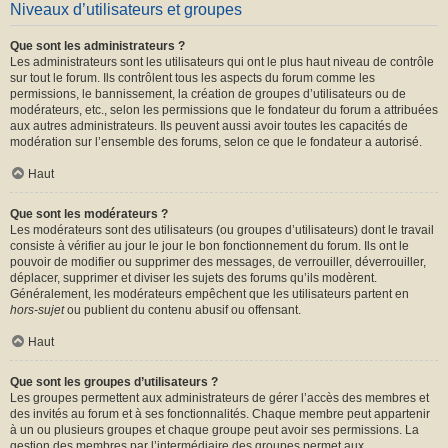
Niveaux d’utilisateurs et groupes
Que sont les administrateurs ?
Les administrateurs sont les utilisateurs qui ont le plus haut niveau de contrôle
sur tout le forum. Ils contrôlent tous les aspects du forum comme les
permissions, le bannissement, la création de groupes d’utilisateurs ou de
modérateurs, etc., selon les permissions que le fondateur du forum a attribuées
aux autres administrateurs. Ils peuvent aussi avoir toutes les capacités de
modération sur l’ensemble des forums, selon ce que le fondateur a autorisé.
Haut
Que sont les modérateurs ?
Les modérateurs sont des utilisateurs (ou groupes d’utilisateurs) dont le travail
consiste à vérifier au jour le jour le bon fonctionnement du forum. Ils ont le
pouvoir de modifier ou supprimer des messages, de verrouiller, déverrouiller,
déplacer, supprimer et diviser les sujets des forums qu’ils modèrent.
Généralement, les modérateurs empêchent que les utilisateurs partent en
hors-sujet
ou publient du contenu abusif ou offensant.
Haut
Que sont les groupes d’utilisateurs ?
Les groupes permettent aux administrateurs de gérer l’accès des membres et
des invités au forum et à ses fonctionnalités. Chaque membre peut appartenir
à un ou plusieurs groupes et chaque groupe peut avoir ses permissions. La
gestion des membres par l’intermédiaire des groupes permet aux