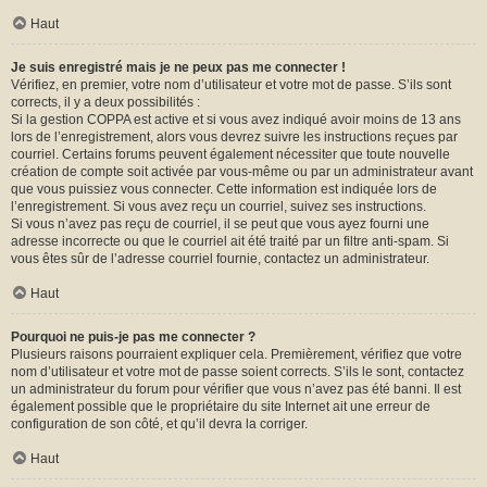
Haut
Je suis enregistré mais je ne peux pas me connecter !
Vérifiez, en premier, votre nom d’utilisateur et votre mot de passe. S’ils sont
corrects, il y a deux possibilités :
Si la gestion COPPA est active et si vous avez indiqué avoir moins de 13 ans
lors de l’enregistrement, alors vous devrez suivre les instructions reçues par
courriel. Certains forums peuvent également nécessiter que toute nouvelle
création de compte soit activée par vous-même ou par un administrateur avant
que vous puissiez vous connecter. Cette information est indiquée lors de
l’enregistrement. Si vous avez reçu un courriel, suivez ses instructions.
Si vous n’avez pas reçu de courriel, il se peut que vous ayez fourni une
adresse incorrecte ou que le courriel ait été traité par un filtre anti-spam. Si
vous êtes sûr de l’adresse courriel fournie, contactez un administrateur.
Haut
Pourquoi ne puis-je pas me connecter ?
Plusieurs raisons pourraient expliquer cela. Premièrement, vérifiez que votre
nom d’utilisateur et votre mot de passe soient corrects. S’ils le sont, contactez
un administrateur du forum pour vérifier que vous n’avez pas été banni. Il est
également possible que le propriétaire du site Internet ait une erreur de
configuration de son côté, et qu’il devra la corriger.
Haut