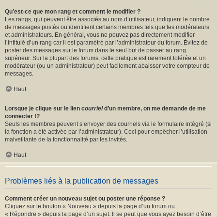
Qu’est-ce que mon rang et comment le modifier ?
Les rangs, qui peuvent être associés au nom d’utilisateur, indiquent le nombre
de messages postés ou identifient certains membres tels que les modérateurs
et administrateurs. En général, vous ne pouvez pas directement modifier
l’intitulé d’un rang car il est paramétré par l’administrateur du forum. Évitez de
poster des messages sur le forum dans le seul but de passer au rang
supérieur. Sur la plupart des forums, cette pratique est rarement tolérée et un
modérateur (ou un administrateur) peut facilement abaisser votre compteur de
messages.
Haut
Lorsque je clique sur le lien
courriel
d’un membre, on me demande de me
connecter !?
Seuls les membres peuvent s’envoyer des courriels via le formulaire intégré (si
la fonction a été activée par l’administrateur). Ceci pour empêcher l’utilisation
malveillante de la fonctionnalité par les invités.
Haut
Problèmes liés à la publication de messages
Comment créer un nouveau sujet ou poster une réponse ?
Cliquez sur le bouton « Nouveau » depuis la page d’un forum ou
« Répondre » depuis la page d’un sujet. Il se peut que vous ayez besoin d’être