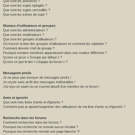
Que sont les annonces ?
Que sont les sujets épinglés ?
Que sont les sujets verrouillés ?
Que sont les icônes de sujet ?
Niveaux d’utilisateurs et groupes
Que sont les administrateurs ?
Que sont les modérateurs ?
Que sont les groupes d’utilisateurs ?
Où trouver la liste des groupes d’utilisateurs et comment les rejoindre ?
Comment devenir chef de groupe ?
Pourquoi certains membres apparaissent dans une couleur différente ?
Qu’est-ce qu’un « Groupe par défaut » ?
Qu’est-ce que le lien « L’équipe du forum » ?
Messagerie privée
Je ne peux pas envoyer de messages privés !
Je reçois sans arrêt des messages indésirables !
J’ai reçu un spam ou un courriel abusif d’un membre de ce forum !
Amis et ignorés
Que sont mes listes d’amis et d’ignorés ?
Comment puis-je ajouter/supprimer des utilisateurs de ma liste d’amis ou d’ignorés ?
Recherche dans les forums
Comment rechercher dans les forums ?
Pourquoi ma recherche ne renvoie aucun résultat ?
Pourquoi ma recherche renvoie une page blanche ?!