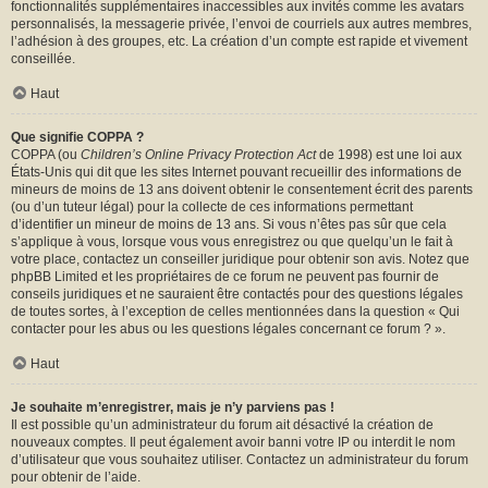
fonctionnalités supplémentaires inaccessibles aux invités comme les avatars
personnalisés, la messagerie privée, l’envoi de courriels aux autres membres,
l’adhésion à des groupes, etc. La création d’un compte est rapide et vivement
conseillée.
Haut
Que signifie COPPA ?
COPPA (ou
Children’s Online Privacy Protection Act
de 1998) est une loi aux
États-Unis qui dit que les sites Internet pouvant recueillir des informations de
mineurs de moins de 13 ans doivent obtenir le consentement écrit des parents
(ou d’un tuteur légal) pour la collecte de ces informations permettant
d’identifier un mineur de moins de 13 ans. Si vous n’êtes pas sûr que cela
s’applique à vous, lorsque vous vous enregistrez ou que quelqu’un le fait à
votre place, contactez un conseiller juridique pour obtenir son avis. Notez que
phpBB Limited et les propriétaires de ce forum ne peuvent pas fournir de
conseils juridiques et ne sauraient être contactés pour des questions légales
de toutes sortes, à l’exception de celles mentionnées dans la question « Qui
contacter pour les abus ou les questions légales concernant ce forum ? ».
Haut
Je souhaite m’enregistrer, mais je n’y parviens pas !
Il est possible qu’un administrateur du forum ait désactivé la création de
nouveaux comptes. Il peut également avoir banni votre IP ou interdit le nom
d’utilisateur que vous souhaitez utiliser. Contactez un administrateur du forum
pour obtenir de l’aide.