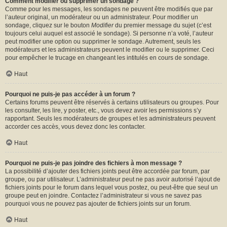
Comment modifier ou supprimer un sondage ?
Comme pour les messages, les sondages ne peuvent être modifiés que par
l’auteur original, un modérateur ou un administrateur. Pour modifier un
sondage, cliquez sur le bouton
Modifier
du premier message du sujet (c’est
toujours celui auquel est associé le sondage). Si personne n’a voté, l’auteur
peut modifier une option ou supprimer le sondage. Autrement, seuls les
modérateurs et les administrateurs peuvent le modifier ou le supprimer. Ceci
pour empêcher le trucage en changeant les intitulés en cours de sondage.
Haut
Pourquoi ne puis-je pas accéder à un forum ?
Certains forums peuvent être réservés à certains utilisateurs ou groupes. Pour
les consulter, les lire, y poster, etc., vous devez avoir les permissions s’y
rapportant. Seuls les modérateurs de groupes et les administrateurs peuvent
accorder ces accès, vous devez donc les contacter.
Haut
Pourquoi ne puis-je pas joindre des fichiers à mon message ?
La possibilité d’ajouter des fichiers joints peut être accordée par forum, par
groupe, ou par utilisateur. L’administrateur peut ne pas avoir autorisé l’ajout de
fichiers joints pour le forum dans lequel vous postez, ou peut-être que seul un
groupe peut en joindre. Contactez l’administrateur si vous ne savez pas
pourquoi vous ne pouvez pas ajouter de fichiers joints sur un forum.
Haut