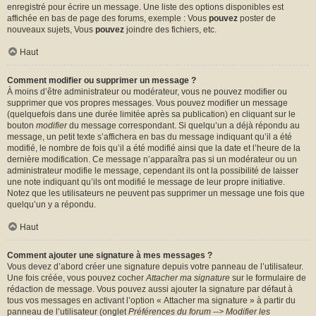
enregistré pour écrire un message. Une liste des options disponibles est
affichée en bas de page des forums, exemple : Vous
pouvez
poster de
nouveaux sujets, Vous
pouvez
joindre des fichiers, etc.
Haut
Comment modifier ou supprimer un message ?
À moins d’être administrateur ou modérateur, vous ne pouvez modifier ou
supprimer que vos propres messages. Vous pouvez modifier un message
(quelquefois dans une durée limitée après sa publication) en cliquant sur le
bouton
modifier
du message correspondant. Si quelqu’un a déjà répondu au
message, un petit texte s’affichera en bas du message indiquant qu’il a été
modifié, le nombre de fois qu’il a été modifié ainsi que la date et l’heure de la
dernière modification. Ce message n’apparaîtra pas si un modérateur ou un
administrateur modifie le message, cependant ils ont la possibilité de laisser
une note indiquant qu’ils ont modifié le message de leur propre initiative.
Notez que les utilisateurs ne peuvent pas supprimer un message une fois que
quelqu’un y a répondu.
Haut
Comment ajouter une signature à mes messages ?
Vous devez d’abord créer une signature depuis votre panneau de l’utilisateur.
Une fois créée, vous pouvez cocher
Attacher ma signature
sur le formulaire de
rédaction de message. Vous pouvez aussi ajouter la signature par défaut à
tous vos messages en activant l’option « Attacher ma signature » à partir du
panneau de l’utilisateur (onglet
Préférences du forum --> Modifier les