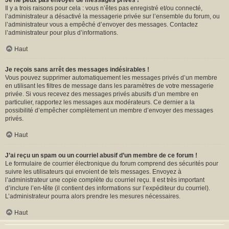
Je ne peux pas envoyer de messages privés !
Il y a trois raisons pour cela : vous n’êtes pas enregistré et/ou connecté,
l’administrateur a désactivé la messagerie privée sur l’ensemble du forum, ou
l’administrateur vous a empêché d’envoyer des messages. Contactez
l’administrateur pour plus d’informations.
Haut
Je reçois sans arrêt des messages indésirables !
Vous pouvez supprimer automatiquement les messages privés d’un membre
en utilisant les filtres de message dans les paramètres de votre messagerie
privée. Si vous recevez des messages privés abusifs d’un membre en
particulier, rapportez les messages aux modérateurs. Ce dernier a la
possibilité d’empêcher complètement un membre d’envoyer des messages
privés.
Haut
J’ai reçu un spam ou un courriel abusif d’un membre de ce forum !
Le formulaire de courrier électronique du forum comprend des sécurités pour
suivre les utilisateurs qui envoient de tels messages. Envoyez à
l’administrateur une copie complète du courriel reçu. Il est très important
d’inclure l’en-tête (il contient des informations sur l’expéditeur du courriel).
L’administrateur pourra alors prendre les mesures nécessaires.
Haut