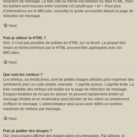
rédaction de message. Le BBCode lui-même est similaire au style HTML, mais
les balises sont incluses entre crochets [ et ] plutôt que < et >. Pour plus
d’informations sur le BBCode, consultez le guide accessible depuis la page de
rédaction de message.
Haut
Puis-je utiliser le HTML ?
Non, il n’est pas possible de publier du HTML sur ce forum. La plupart des
mises en forme permises par le HTML peuvent être appliquées avec les
BBCodes.
Haut
Que sont les smileys ?
Les smileys, ou émoticônes, sont de petites images utilisées pour exprimer des
sentiments avec un code simple, exemple : :) signifie joyeux, :( signifie triste. La
liste complète des smileys est visible sur la page de rédaction de message.
Essayez toutefois de ne pas en abuser. Ils peuvent rapidement rendre un
message illisible et un modérateur peut décider de les retirer ou simplement
d’effacer le message. L’administrateur peut aussi avoir défini un nombre
maximum de smileys par message.
Haut
Puis-je publier des images ?
Oui, vous pouvez afficher des images dans vos messages. Par ailleurs, si