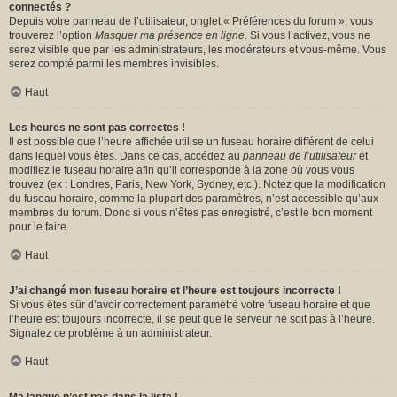
connectés ?
Depuis votre panneau de l’utilisateur, onglet « Préférences du forum », vous
trouverez l’option
Masquer ma présence en ligne
. Si vous l’activez, vous ne
serez visible que par les administrateurs, les modérateurs et vous-même. Vous
serez compté parmi les membres invisibles.
Haut
Les heures ne sont pas correctes !
Il est possible que l’heure affichée utilise un fuseau horaire différent de celui
dans lequel vous êtes. Dans ce cas, accédez au
panneau de l’utilisateur
et
modifiez le fuseau horaire afin qu’il corresponde à la zone où vous vous
trouvez (ex : Londres, Paris, New York, Sydney, etc.). Notez que la modification
du fuseau horaire, comme la plupart des paramètres, n’est accessible qu’aux
membres du forum. Donc si vous n’êtes pas enregistré, c’est le bon moment
pour le faire.
Haut
J’ai changé mon fuseau horaire et l’heure est toujours incorrecte !
Si vous êtes sûr d’avoir correctement paramétré votre fuseau horaire et que
l’heure est toujours incorrecte, il se peut que le serveur ne soit pas à l’heure.
Signalez ce problème à un administrateur.
Haut