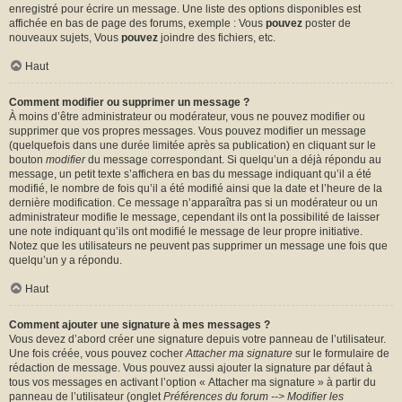
enregistré pour écrire un message. Une liste des options disponibles est
affichée en bas de page des forums, exemple : Vous
pouvez
poster de
nouveaux sujets, Vous
pouvez
joindre des fichiers, etc.
Haut
Comment modifier ou supprimer un message ?
À moins d’être administrateur ou modérateur, vous ne pouvez modifier ou
supprimer que vos propres messages. Vous pouvez modifier un message
(quelquefois dans une durée limitée après sa publication) en cliquant sur le
bouton
modifier
du message correspondant. Si quelqu’un a déjà répondu au
message, un petit texte s’affichera en bas du message indiquant qu’il a été
modifié, le nombre de fois qu’il a été modifié ainsi que la date et l’heure de la
dernière modification. Ce message n’apparaîtra pas si un modérateur ou un
administrateur modifie le message, cependant ils ont la possibilité de laisser
une note indiquant qu’ils ont modifié le message de leur propre initiative.
Notez que les utilisateurs ne peuvent pas supprimer un message une fois que
quelqu’un y a répondu.
Haut
Comment ajouter une signature à mes messages ?
Vous devez d’abord créer une signature depuis votre panneau de l’utilisateur.
Une fois créée, vous pouvez cocher
Attacher ma signature
sur le formulaire de
rédaction de message. Vous pouvez aussi ajouter la signature par défaut à
tous vos messages en activant l’option « Attacher ma signature » à partir du
panneau de l’utilisateur (onglet
Préférences du forum --> Modifier les