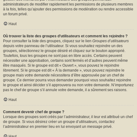
administrateurs de modifier rapidement les permissions de plusieurs membres
à la fois, telles qu’ajouter des permissions de modération ou rendre accessible
un forum privé.
Haut
Où trouver la liste des groupes d’utilisateurs et comment les rejoindre ?
Pour consulter la liste des groupes, cliquez sur le lien
Groupes d’utilisateurs
depuis votre panneau de l’utilisateur. Si vous souhaitez rejoindre un des
groupes, sélectionnez le groupe désiré et cliquez sur le bouton approprié.
Toutefois, tous les groupes ne sont pas en libre accès. Certains peuvent
nécessiter une approbation, certains sont fermés et d’autres peuvent même
être masqués. Si le groupe est dit « Ouvert », vous pouvez le rejoindre
librement. Si le groupe est dit « À la demande », vous pouvez rejoindre le
groupe mais votre demande nécessitera d’être approuvée par un chef de
groupe. Ce dernier pourra vous demander pourquoi vous souhaitez rejoindre
le groupe et ainsi décider s’il approuvera ou non votre demande. N’importunez
pas le chef de groupe s’il annule votre demande, il a sûrement ses raisons.
Haut
Comment devenir chef de groupe ?
Lorsque des groupes sont créés par l’administrateur, il leur est attribué un chef
de groupe. Si vous désirez créer un groupe d’utilisateurs, contactez
l’administrateur en premier lieu en lui envoyant un message privé.
Haut