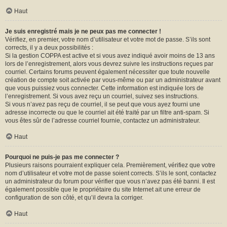
Haut
Je suis enregistré mais je ne peux pas me connecter !
Vérifiez, en premier, votre nom d’utilisateur et votre mot de passe. S’ils sont
corrects, il y a deux possibilités :
Si la gestion COPPA est active et si vous avez indiqué avoir moins de 13 ans
lors de l’enregistrement, alors vous devrez suivre les instructions reçues par
courriel. Certains forums peuvent également nécessiter que toute nouvelle
création de compte soit activée par vous-même ou par un administrateur avant
que vous puissiez vous connecter. Cette information est indiquée lors de
l’enregistrement. Si vous avez reçu un courriel, suivez ses instructions.
Si vous n’avez pas reçu de courriel, il se peut que vous ayez fourni une
adresse incorrecte ou que le courriel ait été traité par un filtre anti-spam. Si
vous êtes sûr de l’adresse courriel fournie, contactez un administrateur.
Haut
Pourquoi ne puis-je pas me connecter ?
Plusieurs raisons pourraient expliquer cela. Premièrement, vérifiez que votre
nom d’utilisateur et votre mot de passe soient corrects. S’ils le sont, contactez
un administrateur du forum pour vérifier que vous n’avez pas été banni. Il est
également possible que le propriétaire du site Internet ait une erreur de
configuration de son côté, et qu’il devra la corriger.
Haut