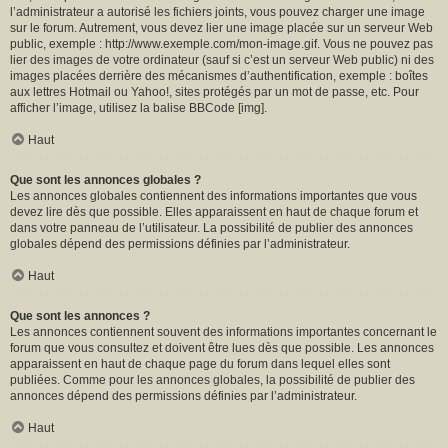
l’administrateur a autorisé les fichiers joints, vous pouvez charger une image
sur le forum. Autrement, vous devez lier une image placée sur un serveur Web
public, exemple : http://www.exemple.com/mon-image.gif. Vous ne pouvez pas
lier des images de votre ordinateur (sauf si c’est un serveur Web public) ni des
images placées derrière des mécanismes d’authentification, exemple : boîtes
aux lettres Hotmail ou Yahoo!, sites protégés par un mot de passe, etc. Pour
afficher l’image, utilisez la balise BBCode [img].
Haut
Que sont les annonces globales ?
Les annonces globales contiennent des informations importantes que vous
devez lire dès que possible. Elles apparaissent en haut de chaque forum et
dans votre panneau de l’utilisateur. La possibilité de publier des annonces
globales dépend des permissions définies par l’administrateur.
Haut
Que sont les annonces ?
Les annonces contiennent souvent des informations importantes concernant le
forum que vous consultez et doivent être lues dès que possible. Les annonces
apparaissent en haut de chaque page du forum dans lequel elles sont
publiées. Comme pour les annonces globales, la possibilité de publier des
annonces dépend des permissions définies par l’administrateur.
Haut