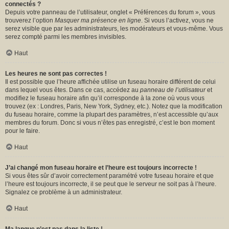
connectés ?
Depuis votre panneau de l’utilisateur, onglet « Préférences du forum », vous
trouverez l’option
Masquer ma présence en ligne
. Si vous l’activez, vous ne
serez visible que par les administrateurs, les modérateurs et vous-même. Vous
serez compté parmi les membres invisibles.
Haut
Les heures ne sont pas correctes !
Il est possible que l’heure affichée utilise un fuseau horaire différent de celui
dans lequel vous êtes. Dans ce cas, accédez au
panneau de l’utilisateur
et
modifiez le fuseau horaire afin qu’il corresponde à la zone où vous vous
trouvez (ex : Londres, Paris, New York, Sydney, etc.). Notez que la modification
du fuseau horaire, comme la plupart des paramètres, n’est accessible qu’aux
membres du forum. Donc si vous n’êtes pas enregistré, c’est le bon moment
pour le faire.
Haut
J’ai changé mon fuseau horaire et l’heure est toujours incorrecte !
Si vous êtes sûr d’avoir correctement paramétré votre fuseau horaire et que
l’heure est toujours incorrecte, il se peut que le serveur ne soit pas à l’heure.
Signalez ce problème à un administrateur.
Haut