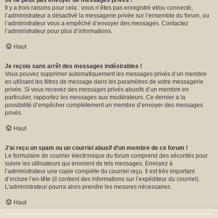
Je ne peux pas envoyer de messages privés !
Il y a trois raisons pour cela : vous n’êtes pas enregistré et/ou connecté,
l’administrateur a désactivé la messagerie privée sur l’ensemble du forum, ou
l’administrateur vous a empêché d’envoyer des messages. Contactez
l’administrateur pour plus d’informations.
Haut
Je reçois sans arrêt des messages indésirables !
Vous pouvez supprimer automatiquement les messages privés d’un membre
en utilisant les filtres de message dans les paramètres de votre messagerie
privée. Si vous recevez des messages privés abusifs d’un membre en
particulier, rapportez les messages aux modérateurs. Ce dernier a la
possibilité d’empêcher complètement un membre d’envoyer des messages
privés.
Haut
J’ai reçu un spam ou un courriel abusif d’un membre de ce forum !
Le formulaire de courrier électronique du forum comprend des sécurités pour
suivre les utilisateurs qui envoient de tels messages. Envoyez à
l’administrateur une copie complète du courriel reçu. Il est très important
d’inclure l’en-tête (il contient des informations sur l’expéditeur du courriel).
L’administrateur pourra alors prendre les mesures nécessaires.
Haut