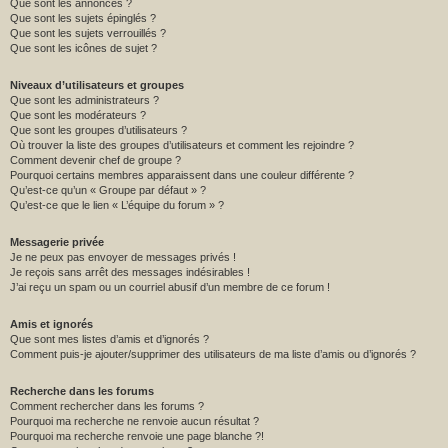
Que sont les annonces ?
Que sont les sujets épinglés ?
Que sont les sujets verrouillés ?
Que sont les icônes de sujet ?
Niveaux d’utilisateurs et groupes
Que sont les administrateurs ?
Que sont les modérateurs ?
Que sont les groupes d’utilisateurs ?
Où trouver la liste des groupes d’utilisateurs et comment les rejoindre ?
Comment devenir chef de groupe ?
Pourquoi certains membres apparaissent dans une couleur différente ?
Qu’est-ce qu’un « Groupe par défaut » ?
Qu’est-ce que le lien « L’équipe du forum » ?
Messagerie privée
Je ne peux pas envoyer de messages privés !
Je reçois sans arrêt des messages indésirables !
J’ai reçu un spam ou un courriel abusif d’un membre de ce forum !
Amis et ignorés
Que sont mes listes d’amis et d’ignorés ?
Comment puis-je ajouter/supprimer des utilisateurs de ma liste d’amis ou d’ignorés ?
Recherche dans les forums
Comment rechercher dans les forums ?
Pourquoi ma recherche ne renvoie aucun résultat ?
Pourquoi ma recherche renvoie une page blanche ?!