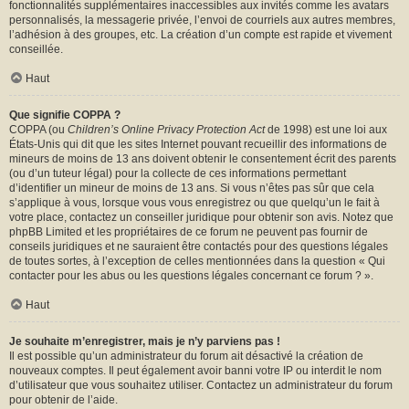
fonctionnalités supplémentaires inaccessibles aux invités comme les avatars
personnalisés, la messagerie privée, l’envoi de courriels aux autres membres,
l’adhésion à des groupes, etc. La création d’un compte est rapide et vivement
conseillée.
Haut
Que signifie COPPA ?
COPPA (ou
Children’s Online Privacy Protection Act
de 1998) est une loi aux
États-Unis qui dit que les sites Internet pouvant recueillir des informations de
mineurs de moins de 13 ans doivent obtenir le consentement écrit des parents
(ou d’un tuteur légal) pour la collecte de ces informations permettant
d’identifier un mineur de moins de 13 ans. Si vous n’êtes pas sûr que cela
s’applique à vous, lorsque vous vous enregistrez ou que quelqu’un le fait à
votre place, contactez un conseiller juridique pour obtenir son avis. Notez que
phpBB Limited et les propriétaires de ce forum ne peuvent pas fournir de
conseils juridiques et ne sauraient être contactés pour des questions légales
de toutes sortes, à l’exception de celles mentionnées dans la question « Qui
contacter pour les abus ou les questions légales concernant ce forum ? ».
Haut
Je souhaite m’enregistrer, mais je n’y parviens pas !
Il est possible qu’un administrateur du forum ait désactivé la création de
nouveaux comptes. Il peut également avoir banni votre IP ou interdit le nom
d’utilisateur que vous souhaitez utiliser. Contactez un administrateur du forum
pour obtenir de l’aide.