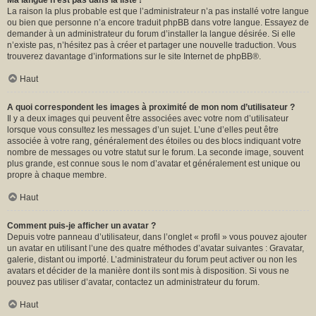
Ma langue n’est pas dans la liste !
La raison la plus probable est que l’administrateur n’a pas installé votre langue
ou bien que personne n’a encore traduit phpBB dans votre langue. Essayez de
demander à un administrateur du forum d’installer la langue désirée. Si elle
n’existe pas, n’hésitez pas à créer et partager une nouvelle traduction. Vous
trouverez davantage d’informations sur le site Internet de
phpBB
®.
Haut
A quoi correspondent les images à proximité de mon nom d’utilisateur ?
Il y a deux images qui peuvent être associées avec votre nom d’utilisateur
lorsque vous consultez les messages d’un sujet. L’une d’elles peut être
associée à votre rang, généralement des étoiles ou des blocs indiquant votre
nombre de messages ou votre statut sur le forum. La seconde image, souvent
plus grande, est connue sous le nom d’avatar et généralement est unique ou
propre à chaque membre.
Haut
Comment puis-je afficher un avatar ?
Depuis votre panneau d’utilisateur, dans l’onglet « profil » vous pouvez ajouter
un avatar en utilisant l’une des quatre méthodes d’avatar suivantes : Gravatar,
galerie, distant ou importé. L’administrateur du forum peut activer ou non les
avatars et décider de la manière dont ils sont mis à disposition. Si vous ne
pouvez pas utiliser d’avatar, contactez un administrateur du forum.
Haut