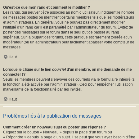
Qu’est-ce que mon rang et comment le modifier ?
Les rangs, qui peuvent être associés au nom d’utilisateur, indiquent le nombre
de messages postés ou identifient certains membres tels que les modérateurs
et administrateurs. En général, vous ne pouvez pas directement modifier
l’intitulé d’un rang car il est paramétré par l’administrateur du forum. Évitez de
poster des messages sur le forum dans le seul but de passer au rang
supérieur. Sur la plupart des forums, cette pratique est rarement tolérée et un
modérateur (ou un administrateur) peut facilement abaisser votre compteur de
messages.
Haut
Lorsque je clique sur le lien
courriel
d’un membre, on me demande de me
connecter !?
Seuls les membres peuvent s’envoyer des courriels via le formulaire intégré (si
la fonction a été activée par l’administrateur). Ceci pour empêcher l’utilisation
malveillante de la fonctionnalité par les invités.
Haut
Problèmes liés à la publication de messages
Comment créer un nouveau sujet ou poster une réponse ?
Cliquez sur le bouton « Nouveau » depuis la page d’un forum ou
« Répondre » depuis la page d’un sujet. Il se peut que vous ayez besoin d’être