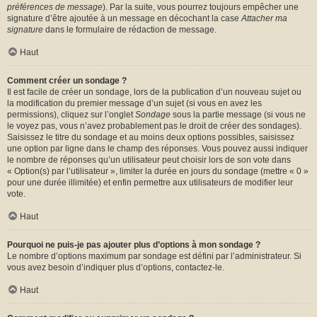
préférences de message
). Par la suite, vous pourrez toujours empêcher une
signature d’être ajoutée à un message en décochant la case
Attacher ma
signature
dans le formulaire de rédaction de message.
Haut
Comment créer un sondage ?
Il est facile de créer un sondage, lors de la publication d’un nouveau sujet ou
la modification du premier message d’un sujet (si vous en avez les
permissions), cliquez sur l’onglet
Sondage
sous la partie message (si vous ne
le voyez pas, vous n’avez probablement pas le droit de créer des sondages).
Saisissez le titre du sondage et au moins deux options possibles, saisissez
une option par ligne dans le champ des réponses. Vous pouvez aussi indiquer
le nombre de réponses qu’un utilisateur peut choisir lors de son vote dans
« Option(s) par l’utilisateur », limiter la durée en jours du sondage (mettre « 0 »
pour une durée illimitée) et enfin permettre aux utilisateurs de modifier leur
vote.
Haut
Pourquoi ne puis-je pas ajouter plus d’options à mon sondage ?
Le nombre d’options maximum par sondage est défini par l’administrateur. Si
vous avez besoin d’indiquer plus d’options, contactez-le.
Haut