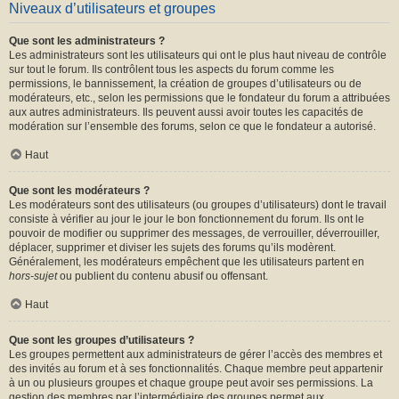
Niveaux d’utilisateurs et groupes
Que sont les administrateurs ?
Les administrateurs sont les utilisateurs qui ont le plus haut niveau de contrôle
sur tout le forum. Ils contrôlent tous les aspects du forum comme les
permissions, le bannissement, la création de groupes d’utilisateurs ou de
modérateurs, etc., selon les permissions que le fondateur du forum a attribuées
aux autres administrateurs. Ils peuvent aussi avoir toutes les capacités de
modération sur l’ensemble des forums, selon ce que le fondateur a autorisé.
Haut
Que sont les modérateurs ?
Les modérateurs sont des utilisateurs (ou groupes d’utilisateurs) dont le travail
consiste à vérifier au jour le jour le bon fonctionnement du forum. Ils ont le
pouvoir de modifier ou supprimer des messages, de verrouiller, déverrouiller,
déplacer, supprimer et diviser les sujets des forums qu’ils modèrent.
Généralement, les modérateurs empêchent que les utilisateurs partent en
hors-sujet
ou publient du contenu abusif ou offensant.
Haut
Que sont les groupes d’utilisateurs ?
Les groupes permettent aux administrateurs de gérer l’accès des membres et
des invités au forum et à ses fonctionnalités. Chaque membre peut appartenir
à un ou plusieurs groupes et chaque groupe peut avoir ses permissions. La
gestion des membres par l’intermédiaire des groupes permet aux