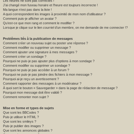
Les heures ne sont pas correctes !
J’ai changé mon fuseau horaire et l’heure est toujours incorrecte !
Ma langue n’est pas dans la liste !
A quoi correspondent les images à proximité de mon nom d’utilisateur ?
Comment puis-je afficher un avatar ?
Qu’est-ce que mon rang et comment le modifier ?
Lorsque je clique sur le lien
courriel
d’un membre, on me demande de me connecter !?
Problèmes liés à la publication de messages
Comment créer un nouveau sujet ou poster une réponse ?
Comment modifier ou supprimer un message ?
Comment ajouter une signature à mes messages ?
Comment créer un sondage ?
Pourquoi ne puis-je pas ajouter plus d’options à mon sondage ?
Comment modifier ou supprimer un sondage ?
Pourquoi ne puis-je pas accéder à un forum ?
Pourquoi ne puis-je pas joindre des fichiers à mon message ?
Pourquoi ai-je reçu un avertissement ?
Comment rapporter des messages à un modérateur ?
À quoi sert le bouton « Sauvegarder » dans la page de rédaction de message ?
Pourquoi mon message doit être validé ?
Comment remonter mon sujet ?
Mise en forme et types de sujets
Que sont les BBCodes ?
Puis-je utiliser le HTML ?
Que sont les smileys ?
Puis-je publier des images ?
Que sont les annonces globales ?