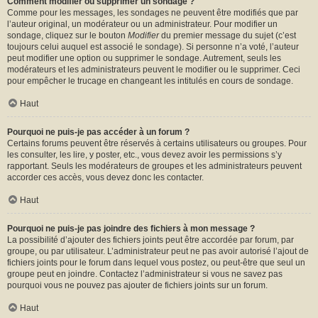
Comment modifier ou supprimer un sondage ?
Comme pour les messages, les sondages ne peuvent être modifiés que par
l’auteur original, un modérateur ou un administrateur. Pour modifier un
sondage, cliquez sur le bouton
Modifier
du premier message du sujet (c’est
toujours celui auquel est associé le sondage). Si personne n’a voté, l’auteur
peut modifier une option ou supprimer le sondage. Autrement, seuls les
modérateurs et les administrateurs peuvent le modifier ou le supprimer. Ceci
pour empêcher le trucage en changeant les intitulés en cours de sondage.
Haut
Pourquoi ne puis-je pas accéder à un forum ?
Certains forums peuvent être réservés à certains utilisateurs ou groupes. Pour
les consulter, les lire, y poster, etc., vous devez avoir les permissions s’y
rapportant. Seuls les modérateurs de groupes et les administrateurs peuvent
accorder ces accès, vous devez donc les contacter.
Haut
Pourquoi ne puis-je pas joindre des fichiers à mon message ?
La possibilité d’ajouter des fichiers joints peut être accordée par forum, par
groupe, ou par utilisateur. L’administrateur peut ne pas avoir autorisé l’ajout de
fichiers joints pour le forum dans lequel vous postez, ou peut-être que seul un
groupe peut en joindre. Contactez l’administrateur si vous ne savez pas
pourquoi vous ne pouvez pas ajouter de fichiers joints sur un forum.
Haut