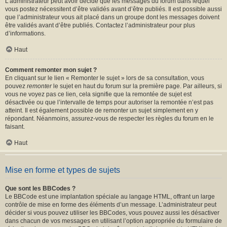
L’administrateur peut avoir décidé que les messages du forum dans lequel
vous postez nécessitent d’être validés avant d’être publiés. Il est possible aussi
que l’administrateur vous ait placé dans un groupe dont les messages doivent
être validés avant d’être publiés. Contactez l’administrateur pour plus
d’informations.
Haut
Comment remonter mon sujet ?
En cliquant sur le lien « Remonter le sujet » lors de sa consultation, vous
pouvez
remonter
le sujet en haut du forum sur la première page. Par ailleurs, si
vous ne voyez pas ce lien, cela signifie que la remontée de sujet est
désactivée ou que l’intervalle de temps pour autoriser la remontée n’est pas
atteint. Il est également possible de remonter un sujet simplement en y
répondant. Néanmoins, assurez-vous de respecter les règles du forum en le
faisant.
Haut
Mise en forme et types de sujets
Que sont les BBCodes ?
Le BBCode est une implantation spéciale au langage HTML, offrant un large
contrôle de mise en forme des éléments d’un message. L’administrateur peut
décider si vous pouvez utiliser les BBCodes, vous pouvez aussi les désactiver
dans chacun de vos messages en utilisant l’option appropriée du formulaire de