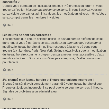
connectés ?
Depuis votre panneau de l’utilisateur, onglet « Préférences du forum », vous
trouverez l’option
Masquer ma présence en ligne
. Si vous l’activez, vous ne
serez visible que par les administrateurs, les modérateurs et vous-même. Vous
serez compté parmi les membres invisibles.
Haut
Les heures ne sont pas correctes !
Il est possible que l’heure affichée utilise un fuseau horaire différent de celui
dans lequel vous êtes. Dans ce cas, accédez au
panneau de l’utilisateur
et
modifiez le fuseau horaire afin qu’il corresponde à la zone où vous vous
trouvez (ex : Londres, Paris, New York, Sydney, etc.). Notez que la modification
du fuseau horaire, comme la plupart des paramètres, n’est accessible qu’aux
membres du forum. Donc si vous n’êtes pas enregistré, c’est le bon moment
pour le faire.
Haut
J’ai changé mon fuseau horaire et l’heure est toujours incorrecte !
Si vous êtes sûr d’avoir correctement paramétré votre fuseau horaire et que
l’heure est toujours incorrecte, il se peut que le serveur ne soit pas à l’heure.
Signalez ce problème à un administrateur.
Haut