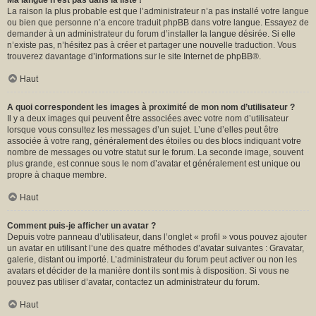
Ma langue n’est pas dans la liste !
La raison la plus probable est que l’administrateur n’a pas installé votre langue
ou bien que personne n’a encore traduit phpBB dans votre langue. Essayez de
demander à un administrateur du forum d’installer la langue désirée. Si elle
n’existe pas, n’hésitez pas à créer et partager une nouvelle traduction. Vous
trouverez davantage d’informations sur le site Internet de
phpBB
®.
Haut
A quoi correspondent les images à proximité de mon nom d’utilisateur ?
Il y a deux images qui peuvent être associées avec votre nom d’utilisateur
lorsque vous consultez les messages d’un sujet. L’une d’elles peut être
associée à votre rang, généralement des étoiles ou des blocs indiquant votre
nombre de messages ou votre statut sur le forum. La seconde image, souvent
plus grande, est connue sous le nom d’avatar et généralement est unique ou
propre à chaque membre.
Haut
Comment puis-je afficher un avatar ?
Depuis votre panneau d’utilisateur, dans l’onglet « profil » vous pouvez ajouter
un avatar en utilisant l’une des quatre méthodes d’avatar suivantes : Gravatar,
galerie, distant ou importé. L’administrateur du forum peut activer ou non les
avatars et décider de la manière dont ils sont mis à disposition. Si vous ne
pouvez pas utiliser d’avatar, contactez un administrateur du forum.
Haut