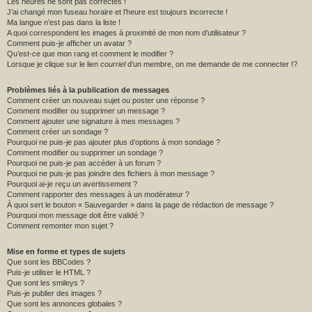
Les heures ne sont pas correctes !
J’ai changé mon fuseau horaire et l’heure est toujours incorrecte !
Ma langue n’est pas dans la liste !
A quoi correspondent les images à proximité de mon nom d’utilisateur ?
Comment puis-je afficher un avatar ?
Qu’est-ce que mon rang et comment le modifier ?
Lorsque je clique sur le lien
courriel
d’un membre, on me demande de me connecter !?
Problèmes liés à la publication de messages
Comment créer un nouveau sujet ou poster une réponse ?
Comment modifier ou supprimer un message ?
Comment ajouter une signature à mes messages ?
Comment créer un sondage ?
Pourquoi ne puis-je pas ajouter plus d’options à mon sondage ?
Comment modifier ou supprimer un sondage ?
Pourquoi ne puis-je pas accéder à un forum ?
Pourquoi ne puis-je pas joindre des fichiers à mon message ?
Pourquoi ai-je reçu un avertissement ?
Comment rapporter des messages à un modérateur ?
À quoi sert le bouton « Sauvegarder » dans la page de rédaction de message ?
Pourquoi mon message doit être validé ?
Comment remonter mon sujet ?
Mise en forme et types de sujets
Que sont les BBCodes ?
Puis-je utiliser le HTML ?
Que sont les smileys ?
Puis-je publier des images ?
Que sont les annonces globales ?