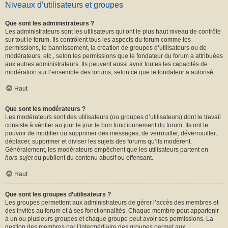
Niveaux d’utilisateurs et groupes
Que sont les administrateurs ?
Les administrateurs sont les utilisateurs qui ont le plus haut niveau de contrôle
sur tout le forum. Ils contrôlent tous les aspects du forum comme les
permissions, le bannissement, la création de groupes d’utilisateurs ou de
modérateurs, etc., selon les permissions que le fondateur du forum a attribuées
aux autres administrateurs. Ils peuvent aussi avoir toutes les capacités de
modération sur l’ensemble des forums, selon ce que le fondateur a autorisé.
Haut
Que sont les modérateurs ?
Les modérateurs sont des utilisateurs (ou groupes d’utilisateurs) dont le travail
consiste à vérifier au jour le jour le bon fonctionnement du forum. Ils ont le
pouvoir de modifier ou supprimer des messages, de verrouiller, déverrouiller,
déplacer, supprimer et diviser les sujets des forums qu’ils modèrent.
Généralement, les modérateurs empêchent que les utilisateurs partent en
hors-sujet
ou publient du contenu abusif ou offensant.
Haut
Que sont les groupes d’utilisateurs ?
Les groupes permettent aux administrateurs de gérer l’accès des membres et
des invités au forum et à ses fonctionnalités. Chaque membre peut appartenir
à un ou plusieurs groupes et chaque groupe peut avoir ses permissions. La
gestion des membres par l’intermédiaire des groupes permet aux