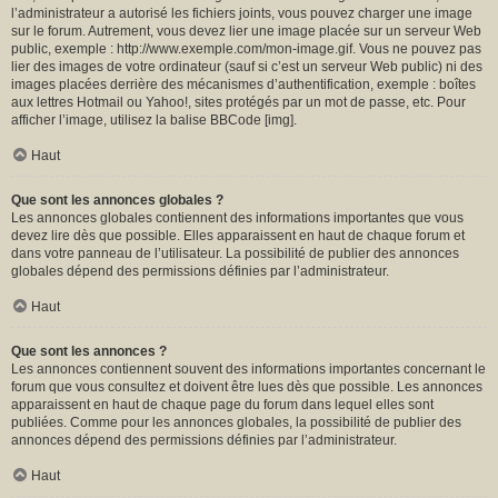
l’administrateur a autorisé les fichiers joints, vous pouvez charger une image
sur le forum. Autrement, vous devez lier une image placée sur un serveur Web
public, exemple : http://www.exemple.com/mon-image.gif. Vous ne pouvez pas
lier des images de votre ordinateur (sauf si c’est un serveur Web public) ni des
images placées derrière des mécanismes d’authentification, exemple : boîtes
aux lettres Hotmail ou Yahoo!, sites protégés par un mot de passe, etc. Pour
afficher l’image, utilisez la balise BBCode [img].
Haut
Que sont les annonces globales ?
Les annonces globales contiennent des informations importantes que vous
devez lire dès que possible. Elles apparaissent en haut de chaque forum et
dans votre panneau de l’utilisateur. La possibilité de publier des annonces
globales dépend des permissions définies par l’administrateur.
Haut
Que sont les annonces ?
Les annonces contiennent souvent des informations importantes concernant le
forum que vous consultez et doivent être lues dès que possible. Les annonces
apparaissent en haut de chaque page du forum dans lequel elles sont
publiées. Comme pour les annonces globales, la possibilité de publier des
annonces dépend des permissions définies par l’administrateur.
Haut