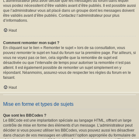
L’administrateur peut avoir décidé que les messages du forum dans lequel
vous postez nécessitent d’être validés avant d’être publiés. Il est possible aussi
que l’administrateur vous ait placé dans un groupe dont les messages doivent
être validés avant d’être publiés. Contactez l’administrateur pour plus
d’informations.
Haut
Comment remonter mon sujet ?
En cliquant sur le lien « Remonter le sujet » lors de sa consultation, vous
pouvez
remonter
le sujet en haut du forum sur la première page. Par ailleurs, si
vous ne voyez pas ce lien, cela signifie que la remontée de sujet est
désactivée ou que l’intervalle de temps pour autoriser la remontée n’est pas
atteint. Il est également possible de remonter un sujet simplement en y
répondant. Néanmoins, assurez-vous de respecter les règles du forum en le
faisant.
Haut
Mise en forme et types de sujets
Que sont les BBCodes ?
Le BBCode est une implantation spéciale au langage HTML, offrant un large
contrôle de mise en forme des éléments d’un message. L’administrateur peut
décider si vous pouvez utiliser les BBCodes, vous pouvez aussi les désactiver
dans chacun de vos messages en utilisant l’option appropriée du formulaire de