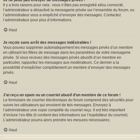
Je ne peux pas envoyer de messages privés !
Il y a trois raisons pour cela : vous n’êtes pas enregistré et/ou connecté,
l’administrateur a désactivé la messagerie privée sur l’ensemble du forum, ou
l’administrateur vous a empêché d’envoyer des messages. Contactez
l’administrateur pour plus d’informations.
Haut
Je reçois sans arrêt des messages indésirables !
Vous pouvez supprimer automatiquement les messages privés d’un membre
en utilisant les filtres de message dans les paramètres de votre messagerie
privée. Si vous recevez des messages privés abusifs d’un membre en
particulier, rapportez les messages aux modérateurs. Ce dernier a la
possibilité d’empêcher complètement un membre d’envoyer des messages
privés.
Haut
J’ai reçu un spam ou un courriel abusif d’un membre de ce forum !
Le formulaire de courrier électronique du forum comprend des sécurités pour
suivre les utilisateurs qui envoient de tels messages. Envoyez à
l’administrateur une copie complète du courriel reçu. Il est très important
d’inclure l’en-tête (il contient des informations sur l’expéditeur du courriel).
L’administrateur pourra alors prendre les mesures nécessaires.
Haut