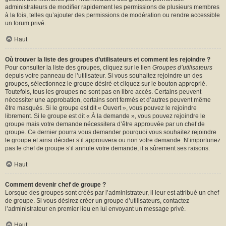
administrateurs de modifier rapidement les permissions de plusieurs membres
à la fois, telles qu’ajouter des permissions de modération ou rendre accessible
un forum privé.
Haut
Où trouver la liste des groupes d’utilisateurs et comment les rejoindre ?
Pour consulter la liste des groupes, cliquez sur le lien
Groupes d’utilisateurs
depuis votre panneau de l’utilisateur. Si vous souhaitez rejoindre un des
groupes, sélectionnez le groupe désiré et cliquez sur le bouton approprié.
Toutefois, tous les groupes ne sont pas en libre accès. Certains peuvent
nécessiter une approbation, certains sont fermés et d’autres peuvent même
être masqués. Si le groupe est dit « Ouvert », vous pouvez le rejoindre
librement. Si le groupe est dit « À la demande », vous pouvez rejoindre le
groupe mais votre demande nécessitera d’être approuvée par un chef de
groupe. Ce dernier pourra vous demander pourquoi vous souhaitez rejoindre
le groupe et ainsi décider s’il approuvera ou non votre demande. N’importunez
pas le chef de groupe s’il annule votre demande, il a sûrement ses raisons.
Haut
Comment devenir chef de groupe ?
Lorsque des groupes sont créés par l’administrateur, il leur est attribué un chef
de groupe. Si vous désirez créer un groupe d’utilisateurs, contactez
l’administrateur en premier lieu en lui envoyant un message privé.
Haut