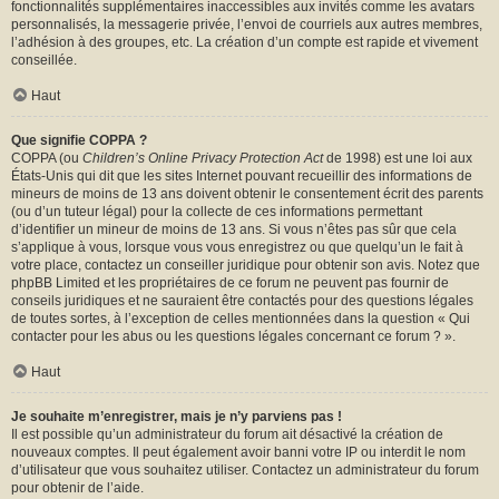
fonctionnalités supplémentaires inaccessibles aux invités comme les avatars
personnalisés, la messagerie privée, l’envoi de courriels aux autres membres,
l’adhésion à des groupes, etc. La création d’un compte est rapide et vivement
conseillée.
Haut
Que signifie COPPA ?
COPPA (ou
Children’s Online Privacy Protection Act
de 1998) est une loi aux
États-Unis qui dit que les sites Internet pouvant recueillir des informations de
mineurs de moins de 13 ans doivent obtenir le consentement écrit des parents
(ou d’un tuteur légal) pour la collecte de ces informations permettant
d’identifier un mineur de moins de 13 ans. Si vous n’êtes pas sûr que cela
s’applique à vous, lorsque vous vous enregistrez ou que quelqu’un le fait à
votre place, contactez un conseiller juridique pour obtenir son avis. Notez que
phpBB Limited et les propriétaires de ce forum ne peuvent pas fournir de
conseils juridiques et ne sauraient être contactés pour des questions légales
de toutes sortes, à l’exception de celles mentionnées dans la question « Qui
contacter pour les abus ou les questions légales concernant ce forum ? ».
Haut
Je souhaite m’enregistrer, mais je n’y parviens pas !
Il est possible qu’un administrateur du forum ait désactivé la création de
nouveaux comptes. Il peut également avoir banni votre IP ou interdit le nom
d’utilisateur que vous souhaitez utiliser. Contactez un administrateur du forum
pour obtenir de l’aide.