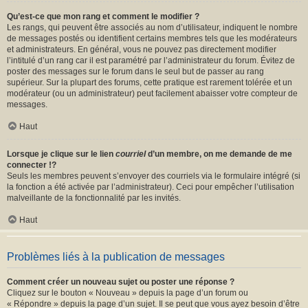
Qu’est-ce que mon rang et comment le modifier ?
Les rangs, qui peuvent être associés au nom d’utilisateur, indiquent le nombre
de messages postés ou identifient certains membres tels que les modérateurs
et administrateurs. En général, vous ne pouvez pas directement modifier
l’intitulé d’un rang car il est paramétré par l’administrateur du forum. Évitez de
poster des messages sur le forum dans le seul but de passer au rang
supérieur. Sur la plupart des forums, cette pratique est rarement tolérée et un
modérateur (ou un administrateur) peut facilement abaisser votre compteur de
messages.
Haut
Lorsque je clique sur le lien
courriel
d’un membre, on me demande de me
connecter !?
Seuls les membres peuvent s’envoyer des courriels via le formulaire intégré (si
la fonction a été activée par l’administrateur). Ceci pour empêcher l’utilisation
malveillante de la fonctionnalité par les invités.
Haut
Problèmes liés à la publication de messages
Comment créer un nouveau sujet ou poster une réponse ?
Cliquez sur le bouton « Nouveau » depuis la page d’un forum ou
« Répondre » depuis la page d’un sujet. Il se peut que vous ayez besoin d’être