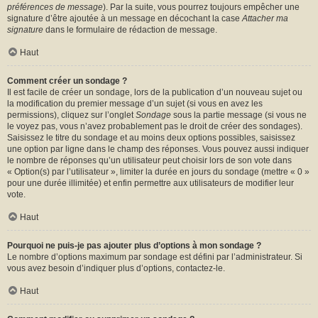
préférences de message
). Par la suite, vous pourrez toujours empêcher une
signature d’être ajoutée à un message en décochant la case
Attacher ma
signature
dans le formulaire de rédaction de message.
Haut
Comment créer un sondage ?
Il est facile de créer un sondage, lors de la publication d’un nouveau sujet ou
la modification du premier message d’un sujet (si vous en avez les
permissions), cliquez sur l’onglet
Sondage
sous la partie message (si vous ne
le voyez pas, vous n’avez probablement pas le droit de créer des sondages).
Saisissez le titre du sondage et au moins deux options possibles, saisissez
une option par ligne dans le champ des réponses. Vous pouvez aussi indiquer
le nombre de réponses qu’un utilisateur peut choisir lors de son vote dans
« Option(s) par l’utilisateur », limiter la durée en jours du sondage (mettre « 0 »
pour une durée illimitée) et enfin permettre aux utilisateurs de modifier leur
vote.
Haut
Pourquoi ne puis-je pas ajouter plus d’options à mon sondage ?
Le nombre d’options maximum par sondage est défini par l’administrateur. Si
vous avez besoin d’indiquer plus d’options, contactez-le.
Haut