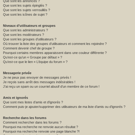
Que sont les annonces ?
Que sont les sujets épinglés ?
Que sont les sujets verrouillés ?
Que sont les icônes de sujet ?
Niveaux d’utilisateurs et groupes
Que sont les administrateurs ?
Que sont les modérateurs ?
Que sont les groupes d’utilisateurs ?
Où trouver la liste des groupes d’utilisateurs et comment les rejoindre ?
Comment devenir chef de groupe ?
Pourquoi certains membres apparaissent dans une couleur différente ?
Qu’est-ce qu’un « Groupe par défaut » ?
Qu’est-ce que le lien « L’équipe du forum » ?
Messagerie privée
Je ne peux pas envoyer de messages privés !
Je reçois sans arrêt des messages indésirables !
J’ai reçu un spam ou un courriel abusif d’un membre de ce forum !
Amis et ignorés
Que sont mes listes d’amis et d’ignorés ?
Comment puis-je ajouter/supprimer des utilisateurs de ma liste d’amis ou d’ignorés ?
Recherche dans les forums
Comment rechercher dans les forums ?
Pourquoi ma recherche ne renvoie aucun résultat ?
Pourquoi ma recherche renvoie une page blanche ?!