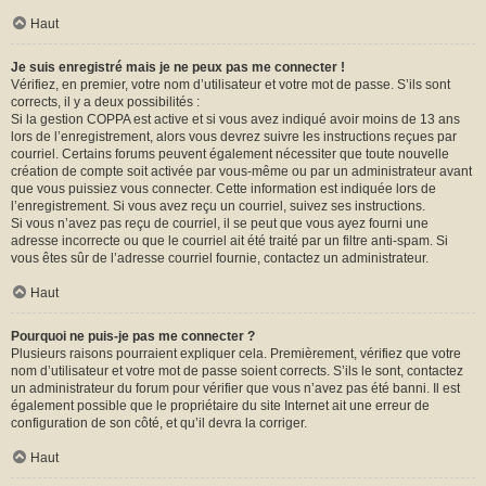
Haut
Je suis enregistré mais je ne peux pas me connecter !
Vérifiez, en premier, votre nom d’utilisateur et votre mot de passe. S’ils sont
corrects, il y a deux possibilités :
Si la gestion COPPA est active et si vous avez indiqué avoir moins de 13 ans
lors de l’enregistrement, alors vous devrez suivre les instructions reçues par
courriel. Certains forums peuvent également nécessiter que toute nouvelle
création de compte soit activée par vous-même ou par un administrateur avant
que vous puissiez vous connecter. Cette information est indiquée lors de
l’enregistrement. Si vous avez reçu un courriel, suivez ses instructions.
Si vous n’avez pas reçu de courriel, il se peut que vous ayez fourni une
adresse incorrecte ou que le courriel ait été traité par un filtre anti-spam. Si
vous êtes sûr de l’adresse courriel fournie, contactez un administrateur.
Haut
Pourquoi ne puis-je pas me connecter ?
Plusieurs raisons pourraient expliquer cela. Premièrement, vérifiez que votre
nom d’utilisateur et votre mot de passe soient corrects. S’ils le sont, contactez
un administrateur du forum pour vérifier que vous n’avez pas été banni. Il est
également possible que le propriétaire du site Internet ait une erreur de
configuration de son côté, et qu’il devra la corriger.
Haut