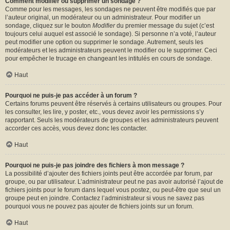
Comment modifier ou supprimer un sondage ?
Comme pour les messages, les sondages ne peuvent être modifiés que par
l’auteur original, un modérateur ou un administrateur. Pour modifier un
sondage, cliquez sur le bouton
Modifier
du premier message du sujet (c’est
toujours celui auquel est associé le sondage). Si personne n’a voté, l’auteur
peut modifier une option ou supprimer le sondage. Autrement, seuls les
modérateurs et les administrateurs peuvent le modifier ou le supprimer. Ceci
pour empêcher le trucage en changeant les intitulés en cours de sondage.
Haut
Pourquoi ne puis-je pas accéder à un forum ?
Certains forums peuvent être réservés à certains utilisateurs ou groupes. Pour
les consulter, les lire, y poster, etc., vous devez avoir les permissions s’y
rapportant. Seuls les modérateurs de groupes et les administrateurs peuvent
accorder ces accès, vous devez donc les contacter.
Haut
Pourquoi ne puis-je pas joindre des fichiers à mon message ?
La possibilité d’ajouter des fichiers joints peut être accordée par forum, par
groupe, ou par utilisateur. L’administrateur peut ne pas avoir autorisé l’ajout de
fichiers joints pour le forum dans lequel vous postez, ou peut-être que seul un
groupe peut en joindre. Contactez l’administrateur si vous ne savez pas
pourquoi vous ne pouvez pas ajouter de fichiers joints sur un forum.
Haut