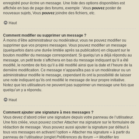
enregistré pour écrire un message. Une liste des options disponibles est
affichée en bas de page des forums, exemple : Vous
pouvez
poster de
nouveaux sujets, Vous
pouvez
joindre des fichiers, etc.
Haut
Comment modifier ou supprimer un message ?
À moins d’être administrateur ou modérateur, vous ne pouvez modifier ou
supprimer que vos propres messages. Vous pouvez modifier un message
(quelquefois dans une durée limitée après sa publication) en cliquant sur le
bouton
modifier
du message correspondant. Si quelqu’un a déjà répondu au
message, un petit texte s’affichera en bas du message indiquant qu’il a été
modifié, le nombre de fois qu’il a été modifié ainsi que la date et l’heure de la
dernière modification. Ce message n’apparaîtra pas si un modérateur ou un
administrateur modifie le message, cependant ils ont la possibilité de laisser
une note indiquant qu’ils ont modifié le message de leur propre initiative.
Notez que les utilisateurs ne peuvent pas supprimer un message une fois que
quelqu’un y a répondu.
Haut
Comment ajouter une signature à mes messages ?
Vous devez d’abord créer une signature depuis votre panneau de l’utilisateur.
Une fois créée, vous pouvez cocher
Attacher ma signature
sur le formulaire de
rédaction de message. Vous pouvez aussi ajouter la signature par défaut à
tous vos messages en activant l’option « Attacher ma signature » à partir du
panneau de l’utilisateur (onglet
Préférences du forum --> Modifier les