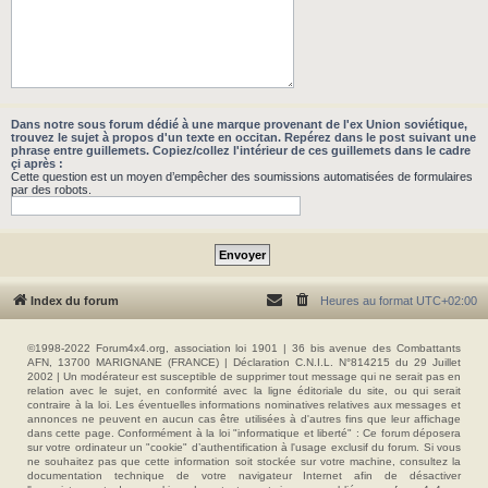
Dans notre sous forum dédié à une marque provenant de l'ex Union soviétique,
trouvez le sujet à propos d'un texte en occitan. Repérez dans le post suivant une
phrase entre guillemets. Copiez/collez l'intérieur de ces guillemets dans le cadre
çi après :
Cette question est un moyen d’empêcher des soumissions automatisées de formulaires
par des robots.
Index du forum
Heures au format
UTC+02:00
©1998-2022 Forum4x4.org, association loi 1901 | 36 bis avenue des Combattants
AFN, 13700 MARIGNANE (FRANCE) | Déclaration C.N.I.L. N°814215 du 29 Juillet
2002 | Un modérateur est susceptible de supprimer tout message qui ne serait pas en
relation avec le sujet, en conformité avec la ligne éditoriale du site, ou qui serait
contraire à la loi. Les éventuelles informations nominatives relatives aux messages et
annonces ne peuvent en aucun cas être utilisées à d'autres fins que leur affichage
dans cette page. Conformément à la loi "informatique et liberté" : Ce forum déposera
sur votre ordinateur un "cookie" d’authentification à l'usage exclusif du forum. Si vous
ne souhaitez pas que cette information soit stockée sur votre machine, consultez la
documentation technique de votre navigateur Internet afin de désactiver