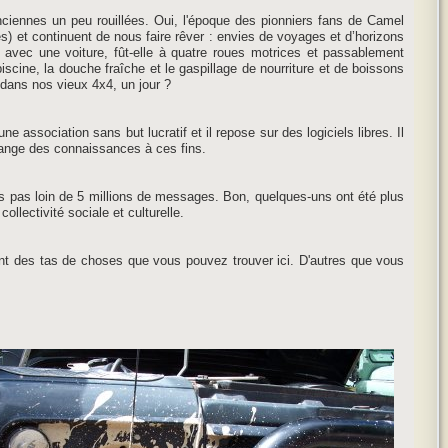
anciennes un peu rouillées. Oui, l'époque des pionniers fans de Camel
es) et continuent de nous faire rêver : envies de voyages et d’horizons
e avec une voiture, fût-elle à quatre roues motrices et passablement
piscine, la douche fraîche et le gaspillage de nourriture et de boissons
 dans nos vieux 4x4, un jour ?
association sans but lucratif et il repose sur des logiciels libres. Il
change des connaissances à ces fins.
 pas loin de 5 millions de messages. Bon, quelques-uns ont été plus
lectivité sociale et culturelle.
ent des tas de choses que vous pouvez trouver ici. D'autres que vous