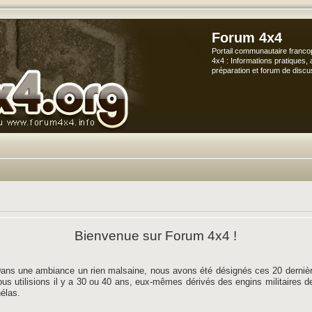
Forum 4x4
Portail communautaire franco
4x4 : Informations pratiques, 
préparation et forum de discu
Bienvenue sur Forum 4x4 !
ans une ambiance un rien malsaine, nous avons été désignés ces 20 dernièr
 nous utilisions il y a 30 ou 40 ans, eux-mêmes dérivés des engins militaires 
hélas.