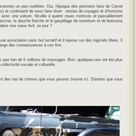
anciennes un peu rouillées. Oui, l'époque des pionniers fans de Camel
es) et continuent de nous faire rêver : envies de voyages et d’horizons
e avec une voiture, fût-elle à quatre roues motrices et passablement
piscine, la douche fraîche et le gaspillage de nourriture et de boissons
 dans nos vieux 4x4, un jour ?
association sans but lucratif et il repose sur des logiciels libres. Il
change des connaissances à ces fins.
 pas loin de 5 millions de messages. Bon, quelques-uns ont été plus
lectivité sociale et culturelle.
ent des tas de choses que vous pouvez trouver ici. D'autres que vous