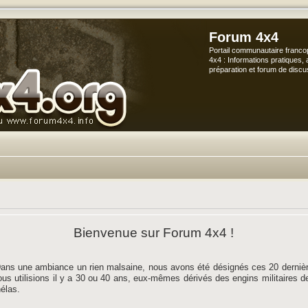
Forum 4x4
Portail communautaire franco
4x4 : Informations pratiques, 
préparation et forum de discu
Bienvenue sur Forum 4x4 !
ans une ambiance un rien malsaine, nous avons été désignés ces 20 dernièr
 nous utilisions il y a 30 ou 40 ans, eux-mêmes dérivés des engins militaires 
hélas.